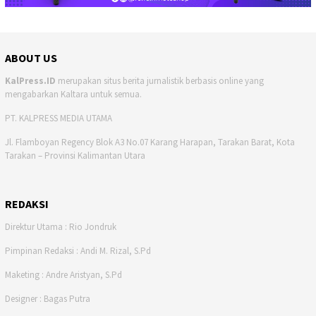
ABOUT US
KalPress.ID
merupakan situs berita jurnalistik berbasis online yang
mengabarkan Kaltara untuk semua.
PT. KALPRESS MEDIA UTAMA
Jl. Flamboyan Regency Blok A3 No.07 Karang Harapan, Tarakan Barat, Kota
Tarakan – Provinsi Kalimantan Utara
REDAKSI
Direktur Utama : Rio Jondruk
Pimpinan Redaksi : Andi M. Rizal, S.Pd
Maketing : Andre Aristyan, S.Pd
Designer : Bagas Putra