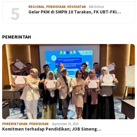
5
REGIONAL
,
PENDIDIKAN
,
KESEHATAN
866 Dilihat
Gelar PKM di SMPN 10 Tarakan, FK UBT-FKI…
PEMERINTAH
PEMERINTAHAN
,
PENDIDIKAN
September 25, 2025
Komitmen terhadap Pendidikan; JOB Simeng…