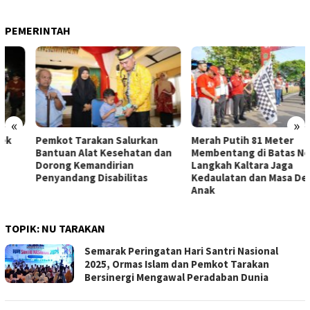
PEMERINTAH
«
»
Pemkot Tarakan Salurkan
Merah Putih 81 Meter
Bantuan Alat Kesehatan dan
Membentang di Batas Negeri:
Dorong Kemandirian
Langkah Kaltara Jaga
Penyandang Disabilitas
Kedaulatan dan Masa Depan
Anak
TOPIK:
NU TARAKAN
Semarak Peringatan Hari Santri Nasional
2025, Ormas Islam dan Pemkot Tarakan
Bersinergi Mengawal Peradaban Dunia