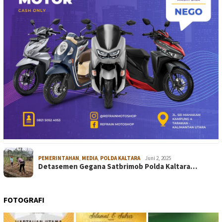
PEMERINTAHAN
,
MEDIA
,
POLDA KALTARA
Juni 2, 2025
Detasemen Gegana Satbrimob Polda Kaltara…
FOTOGRAFI