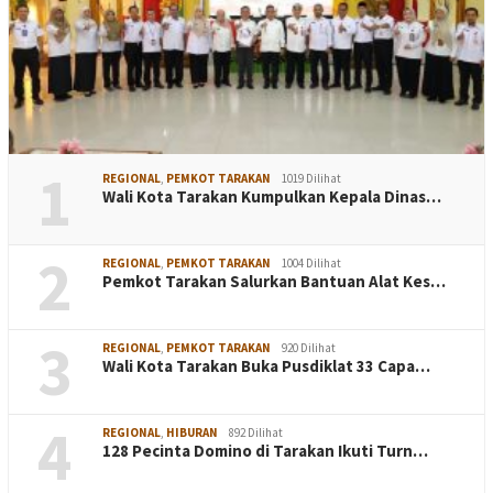
1
REGIONAL
,
PEMKOT TARAKAN
1019 Dilihat
Wali Kota Tarakan Kumpulkan Kepala Dinas…
2
REGIONAL
,
PEMKOT TARAKAN
1004 Dilihat
Pemkot Tarakan Salurkan Bantuan Alat Kes…
3
REGIONAL
,
PEMKOT TARAKAN
920 Dilihat
Wali Kota Tarakan Buka Pusdiklat 33 Capa…
4
REGIONAL
,
HIBURAN
892 Dilihat
128 Pecinta Domino di Tarakan Ikuti Turn…