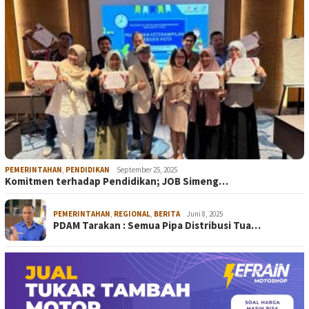
PEMERINTAHAN
,
PENDIDIKAN
September 25, 2025
Komitmen terhadap Pendidikan; JOB Simeng…
PEMERINTAHAN
,
REGIONAL
,
BERITA
Juni 8, 2025
PDAM Tarakan : Semua Pipa Distribusi Tua…