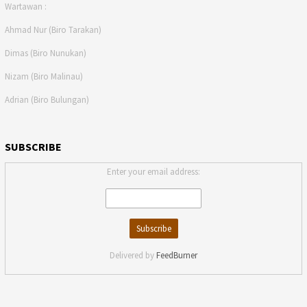
Wartawan :
Ahmad Nur (Biro Tarakan)
Dimas (Biro Nunukan)
Nizam (Biro Malinau)
Adrian (Biro Bulungan)
SUBSCRIBE
Enter your email address:
Delivered by
FeedBurner