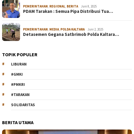
PEMERINTAHAN
,
REGIONAL
,
BERITA
Juni 8, 2025
PDAM Tarakan : Semua Pipa Distribusi Tua…
PEMERINTAHAN
,
MEDIA
,
POLDA KALTARA
Juni 2, 2025
Detasemen Gegana Satbrimob Polda Kaltara…
TOPIK POPULER
LIBURAN
#GMKI
#PMKRI
#TARAKAN
SOLIDARITAS
BERITA UTAMA