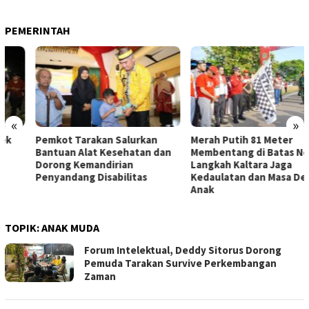
PEMERINTAH
«
»
Pemkot Tarakan Salurkan
Merah Putih 81 Meter
Bantuan Alat Kesehatan dan
Membentang di Batas Negeri:
Dorong Kemandirian
Langkah Kaltara Jaga
Penyandang Disabilitas
Kedaulatan dan Masa Depan
Anak
TOPIK:
ANAK MUDA
Forum Intelektual, Deddy Sitorus Dorong
Pemuda Tarakan Survive Perkembangan
Zaman