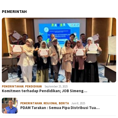
PEMERINTAH
PEMERINTAHAN
,
PENDIDIKAN
September 25, 2025
Komitmen terhadap Pendidikan; JOB Simeng…
PEMERINTAHAN
,
REGIONAL
,
BERITA
Juni 8, 2025
PDAM Tarakan : Semua Pipa Distribusi Tua…