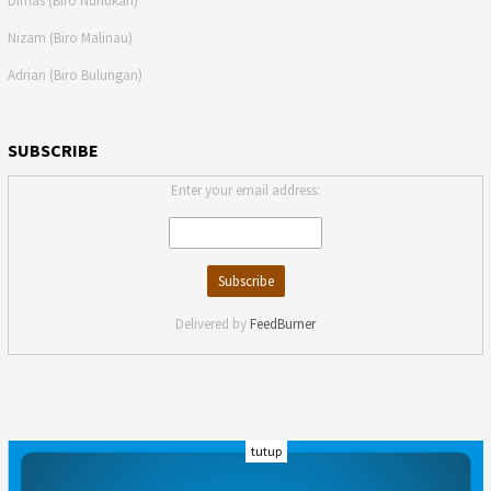
Dimas (Biro Nunukan)
Nizam (Biro Malinau)
Adrian (Biro Bulungan)
SUBSCRIBE
Enter your email address:
Delivered by
FeedBurner
tutup