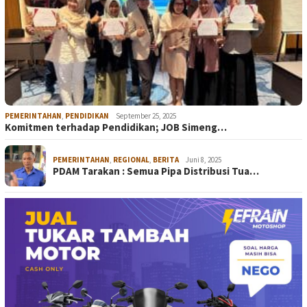
PEMERINTAHAN
,
PENDIDIKAN
September 25, 2025
Komitmen terhadap Pendidikan; JOB Simeng…
PEMERINTAHAN
,
REGIONAL
,
BERITA
Juni 8, 2025
PDAM Tarakan : Semua Pipa Distribusi Tua…