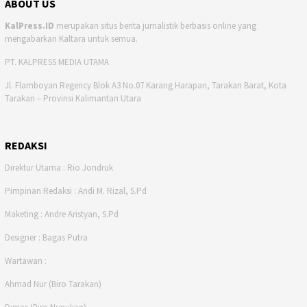
ABOUT US
KalPress.ID
merupakan situs berita jurnalistik berbasis online yang
mengabarkan Kaltara untuk semua.
PT. KALPRESS MEDIA UTAMA
Jl. Flamboyan Regency Blok A3 No.07 Karang Harapan, Tarakan Barat, Kota
Tarakan – Provinsi Kalimantan Utara
REDAKSI
Direktur Utama : Rio Jondruk
Pimpinan Redaksi : Andi M. Rizal, S.Pd
Maketing : Andre Aristyan, S.Pd
Designer : Bagas Putra
Wartawan :
Ahmad Nur (Biro Tarakan)