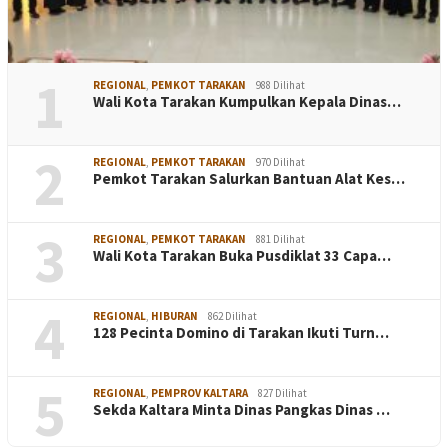
1
REGIONAL
,
PEMKOT TARAKAN
988 Dilihat
Wali Kota Tarakan Kumpulkan Kepala Dinas…
2
REGIONAL
,
PEMKOT TARAKAN
970 Dilihat
Pemkot Tarakan Salurkan Bantuan Alat Kes…
3
REGIONAL
,
PEMKOT TARAKAN
881 Dilihat
Wali Kota Tarakan Buka Pusdiklat 33 Capa…
4
REGIONAL
,
HIBURAN
862 Dilihat
128 Pecinta Domino di Tarakan Ikuti Turn…
5
REGIONAL
,
PEMPROV KALTARA
827 Dilihat
Sekda Kaltara Minta Dinas Pangkas Dinas …