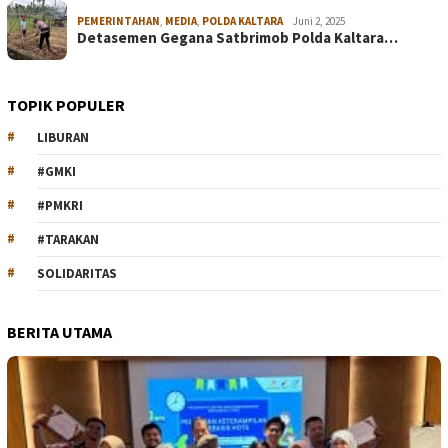
PEMERINTAHAN
,
MEDIA
,
POLDA KALTARA
Juni 2, 2025
Detasemen Gegana Satbrimob Polda Kaltara…
TOPIK POPULER
LIBURAN
#GMKI
#PMKRI
#TARAKAN
SOLIDARITAS
BERITA UTAMA