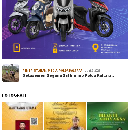
PEMERINTAHAN
,
MEDIA
,
POLDA KALTARA
Juni 2, 2025
Detasemen Gegana Satbrimob Polda Kaltara…
FOTOGRAFI