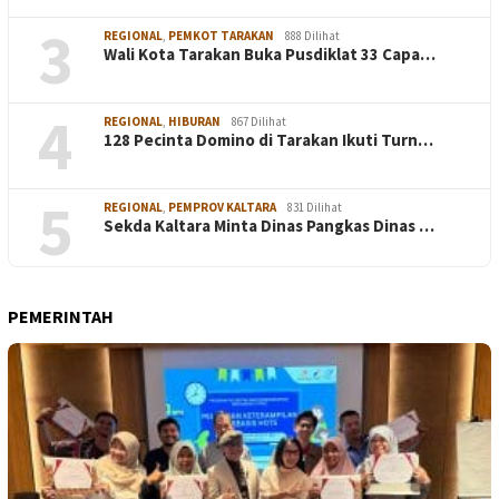
3
REGIONAL
,
PEMKOT TARAKAN
888 Dilihat
Wali Kota Tarakan Buka Pusdiklat 33 Capa…
4
REGIONAL
,
HIBURAN
867 Dilihat
128 Pecinta Domino di Tarakan Ikuti Turn…
5
REGIONAL
,
PEMPROV KALTARA
831 Dilihat
Sekda Kaltara Minta Dinas Pangkas Dinas …
PEMERINTAH