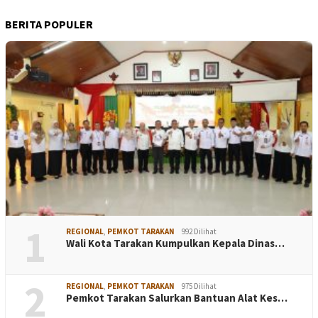
BERITA POPULER
1
REGIONAL
,
PEMKOT TARAKAN
992 Dilihat
Wali Kota Tarakan Kumpulkan Kepala Dinas…
2
REGIONAL
,
PEMKOT TARAKAN
975 Dilihat
Pemkot Tarakan Salurkan Bantuan Alat Kes…