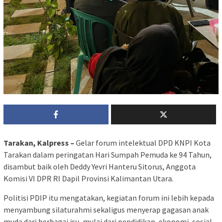
Tarakan, Kalpress –
Gelar forum intelektual DPD KNPI Kota
Tarakan dalam peringatan Hari Sumpah Pemuda ke 94 Tahun,
disambut baik oleh Deddy Yevri Hanteru Sitorus, Anggota
Komisi VI DPR RI Dapil Provinsi Kalimantan Utara.
Politisi PDIP itu mengatakan, kegiatan forum ini lebih kepada
menyambung silaturahmi sekaligus menyerap gagasan anak
muda dari berbagai isu, mulai dari pendidikan, ekonomi, sosial,