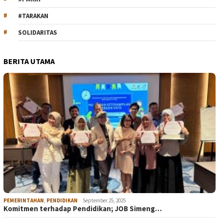
#TARAKAN
SOLIDARITAS
BERITA UTAMA
PEMERINTAHAN
,
PENDIDIKAN
September 25, 2025
Komitmen terhadap Pendidikan; JOB Simeng…