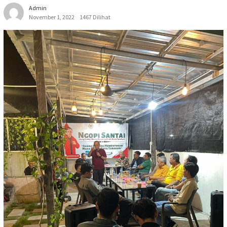
Admin
November 1, 2022
1467 Dilihat