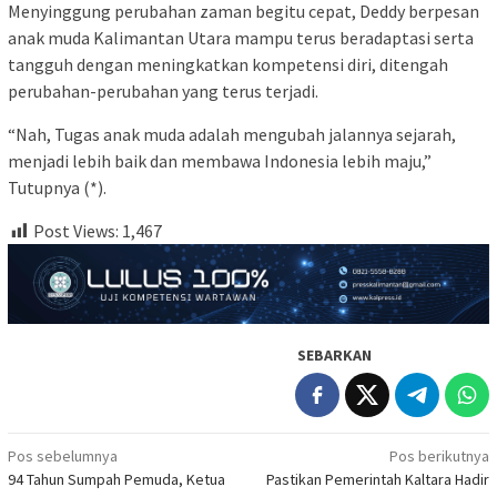
Menyinggung perubahan zaman begitu cepat, Deddy berpesan
anak muda Kalimantan Utara mampu terus beradaptasi serta
tangguh dengan meningkatkan kompetensi diri, ditengah
perubahan-perubahan yang terus terjadi.
“Nah, Tugas anak muda adalah mengubah jalannya sejarah,
menjadi lebih baik dan membawa Indonesia lebih maju,”
Tutupnya (*).
Post Views:
1,467
SEBARKAN
Navigasi
Pos sebelumnya
Pos berikutnya
94 Tahun Sumpah Pemuda, Ketua
Pastikan Pemerintah Kaltara Hadir
pos