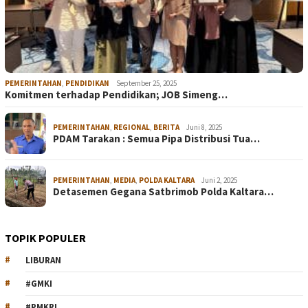
PEMERINTAHAN
,
PENDIDIKAN
September 25, 2025
Komitmen terhadap Pendidikan; JOB Simeng…
PEMERINTAHAN
,
REGIONAL
,
BERITA
Juni 8, 2025
PDAM Tarakan : Semua Pipa Distribusi Tua…
PEMERINTAHAN
,
MEDIA
,
POLDA KALTARA
Juni 2, 2025
Detasemen Gegana Satbrimob Polda Kaltara…
TOPIK POPULER
LIBURAN
#GMKI
#PMKRI