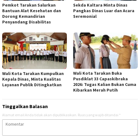
Pemkot Tarakan Salurkan
Sekda Kaltara Minta Dinas
Bantuan Alat Kesehatan dan
Pangkas Dinas Luar dan Acara
Dorong Kemandirian
Seremonial
Penyandang Disabilitas
Wali Kota Tarakan Buka
Wali Kota Tarakan Kumpulkan
Pusdiklat 33 Capaskibraka
Kepala Dinas, Minta Kualitas
2026: Tugas Kalian Bukan Cuma
Layanan Publik Ditingkatkan
Kibarkan Merah Putih
Tinggalkan Balasan
Alamat email Anda tidak akan dipublikasikan.
Ruas yang wajib ditandai
*