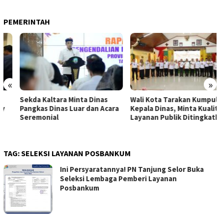
PEMERINTAH
«
»
Sekda Kaltara Minta Dinas
Wali Kota Tarakan Kumpulkan
Pangkas Dinas Luar dan Acara
Kepala Dinas, Minta Kualitas
Seremonial
Layanan Publik Ditingkatkan
TAG:
SELEKSI LAYANAN POSBANKUM
Ini Persyaratannya! PN Tanjung Selor Buka
Seleksi Lembaga Pemberi Layanan
Posbankum