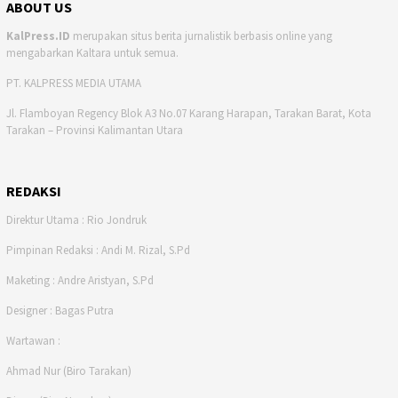
ABOUT US
KalPress.ID
merupakan situs berita jurnalistik berbasis online yang
mengabarkan Kaltara untuk semua.
PT. KALPRESS MEDIA UTAMA
Jl. Flamboyan Regency Blok A3 No.07 Karang Harapan, Tarakan Barat, Kota
Tarakan – Provinsi Kalimantan Utara
REDAKSI
Direktur Utama : Rio Jondruk
Pimpinan Redaksi : Andi M. Rizal, S.Pd
Maketing : Andre Aristyan, S.Pd
Designer : Bagas Putra
Wartawan :
Ahmad Nur (Biro Tarakan)