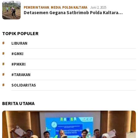
PEMERINTAHAN
,
MEDIA
,
POLDA KALTARA
Juni 2, 2025
Detasemen Gegana Satbrimob Polda Kaltara…
TOPIK POPULER
LIBURAN
#GMKI
#PMKRI
#TARAKAN
SOLIDARITAS
BERITA UTAMA