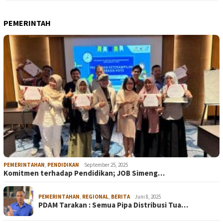
PEMERINTAH
PEMERINTAHAN
,
PENDIDIKAN
September 25, 2025
Komitmen terhadap Pendidikan; JOB Simeng…
PEMERINTAHAN
,
REGIONAL
,
BERITA
Juni 8, 2025
PDAM Tarakan : Semua Pipa Distribusi Tua…