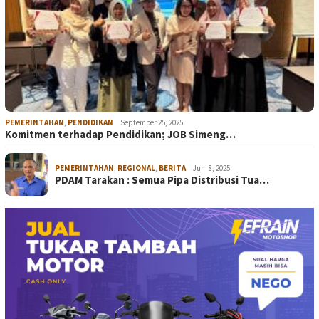
PEMERINTAHAN
,
PENDIDIKAN
September 25, 2025
Komitmen terhadap Pendidikan; JOB Simeng…
PEMERINTAHAN
,
REGIONAL
,
BERITA
Juni 8, 2025
PDAM Tarakan : Semua Pipa Distribusi Tua…