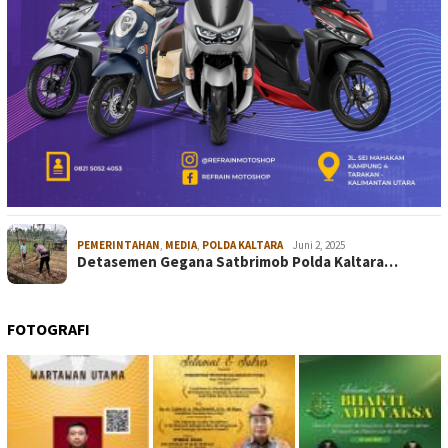
PEMERINTAHAN
,
MEDIA
,
POLDA KALTARA
Juni 2, 2025
Detasemen Gegana Satbrimob Polda Kaltara…
FOTOGRAFI