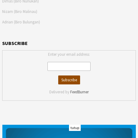
Dimas (Biro Nunukan)
Nizam (Biro Malinau)
Adrian (Biro Bulungan)
SUBSCRIBE
Enter your email address:
Delivered by
FeedBurner
tutup