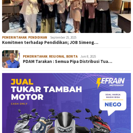
PEMERINTAHAN
,
PENDIDIKAN
September 25, 2025
Komitmen terhadap Pendidikan; JOB Simeng…
PEMERINTAHAN
,
REGIONAL
,
BERITA
Juni 8, 2025
PDAM Tarakan : Semua Pipa Distribusi Tua…