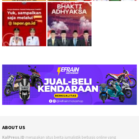
ABOUT US
KalPress.ID
merupakan situs berita jurnalistik berbasis online yang