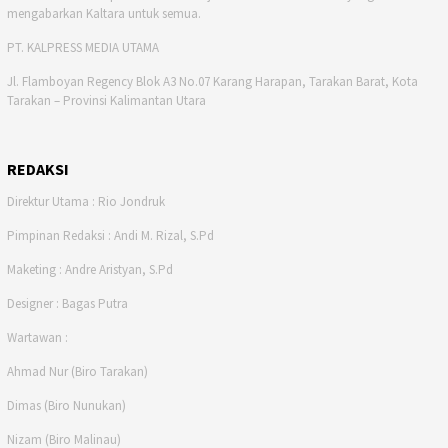
mengabarkan Kaltara untuk semua.
PT. KALPRESS MEDIA UTAMA
Jl. Flamboyan Regency Blok A3 No.07 Karang Harapan, Tarakan Barat, Kota
Tarakan – Provinsi Kalimantan Utara
REDAKSI
Direktur Utama : Rio Jondruk
Pimpinan Redaksi : Andi M. Rizal, S.Pd
Maketing : Andre Aristyan, S.Pd
Designer : Bagas Putra
Wartawan :
Ahmad Nur (Biro Tarakan)
Dimas (Biro Nunukan)
Nizam (Biro Malinau)