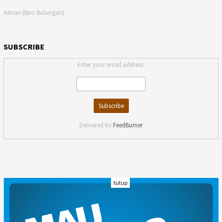
Adrian (Biro Bulungan)
SUBSCRIBE
Enter your email address:
Delivered by
FeedBurner
tutup
INDEKS
KODE ETIK