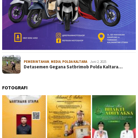
PEMERINTAHAN
,
MEDIA
,
POLDA KALTARA
Juni 2, 2025
Detasemen Gegana Satbrimob Polda Kaltara…
FOTOGRAFI