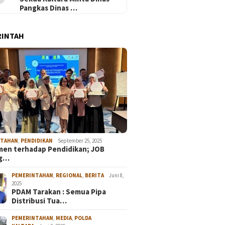
Pangkas Dinas …
RINTAH
NTAHAN
,
PENDIDIKAN
September 25, 2025
en terhadap Pendidikan; JOB
ng…
PEMERINTAHAN
,
REGIONAL
,
BERITA
Juni 8,
2025
PDAM Tarakan : Semua Pipa
Distribusi Tua…
PEMERINTAHAN
,
MEDIA
,
POLDA