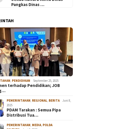
Pangkas Dinas …
RINTAH
NTAHAN
,
PENDIDIKAN
September 25, 2025
en terhadap Pendidikan; JOB
ng…
PEMERINTAHAN
,
REGIONAL
,
BERITA
Juni 8,
2025
PDAM Tarakan : Semua Pipa
Distribusi Tua…
PEMERINTAHAN
,
MEDIA
,
POLDA