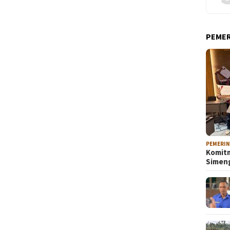
PEME
PEMERI
Komitm
Sime