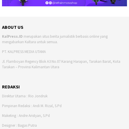
ABOUT US
KalPress.ID
merupakan situs berita jurnalistik berbasis online yang
mengabarkan Kaltara untuk semua.
PT. KALPRESS MEDIA UTAMA
Jl. Flamboyan Regency Blok A3 No.07 Karang Harapan, Tarakan Barat, Kota
Tarakan – Provinsi Kalimantan Utara
REDAKSI
Direktur Utama : Rio Jondruk
Pimpinan Redaksi : Andi M. Rizal, S.Pd
Maketing : Andre Aristyan, S.Pd
Designer : Bagas Putra