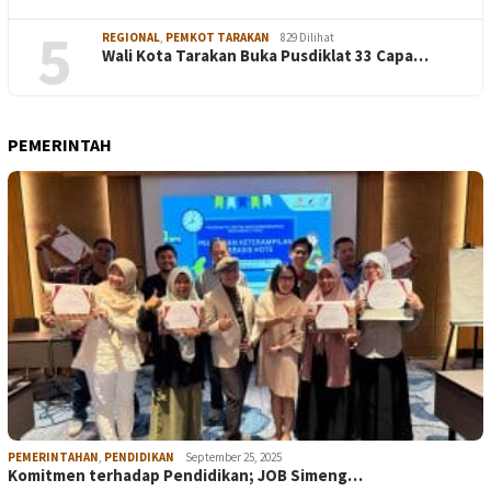
5
REGIONAL
,
PEMKOT TARAKAN
829 Dilihat
Wali Kota Tarakan Buka Pusdiklat 33 Capa…
PEMERINTAH
PEMERINTAHAN
,
PENDIDIKAN
September 25, 2025
Komitmen terhadap Pendidikan; JOB Simeng…