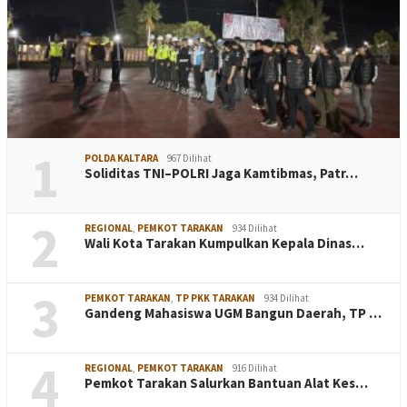
1
POLDA KALTARA
967 Dilihat
Soliditas TNI–POLRI Jaga Kamtibmas, Patr…
2
REGIONAL
,
PEMKOT TARAKAN
934 Dilihat
Wali Kota Tarakan Kumpulkan Kepala Dinas…
3
PEMKOT TARAKAN
,
TP PKK TARAKAN
934 Dilihat
Gandeng Mahasiswa UGM Bangun Daerah, TP …
4
REGIONAL
,
PEMKOT TARAKAN
916 Dilihat
Pemkot Tarakan Salurkan Bantuan Alat Kes…