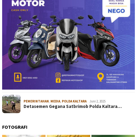
PEMERINTAHAN
,
MEDIA
,
POLDA KALTARA
Juni 2, 2025
Detasemen Gegana Satbrimob Polda Kaltara…
FOTOGRAFI