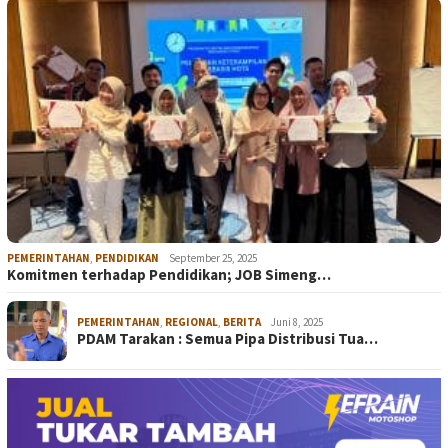
PEMERINTAHAN
,
PENDIDIKAN
September 25, 2025
Komitmen terhadap Pendidikan; JOB Simeng…
PEMERINTAHAN
,
REGIONAL
,
BERITA
Juni 8, 2025
PDAM Tarakan : Semua Pipa Distribusi Tua…