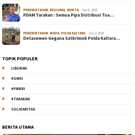
PEMERINTAHAN
,
REGIONAL
,
BERITA
Juni 8, 2025
PDAM Tarakan : Semua Pipa Distribusi Tua…
PEMERINTAHAN
,
MEDIA
,
POLDA KALTARA
Juni 2, 2025
Detasemen Gegana Satbrimob Polda Kaltara…
TOPIK POPULER
LIBURAN
#GMKI
#PMKRI
#TARAKAN
SOLIDARITAS
BERITA UTAMA