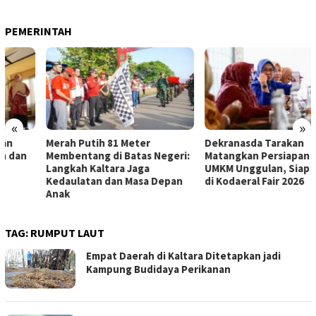
PEMERINTAH
«
»
Merah Putih 81 Meter
Dekranasda Tarakan
Membentang di Batas Negeri:
Matangkan Persiapan Produk
Langkah Kaltara Jaga
UMKM Unggulan, Siap Tampil
Kedaulatan dan Masa Depan
di Kodaeral Fair 2026
Anak
TAG:
RUMPUT LAUT
Empat Daerah di Kaltara Ditetapkan jadi
Kampung Budidaya Perikanan