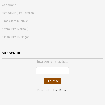
Wartawan :
Ahmad Nur (Biro Tarakan)
Dimas (Biro Nunukan)
Nizam (Biro Malinau)
Adrian (Biro Bulungan)
SUBSCRIBE
Enter your email address:
Delivered by
FeedBurner