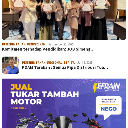
PEMERINTAHAN
,
PENDIDIKAN
September 25, 2025
Komitmen terhadap Pendidikan; JOB Simeng…
PEMERINTAHAN
,
REGIONAL
,
BERITA
Juni 8, 2025
PDAM Tarakan : Semua Pipa Distribusi Tua…