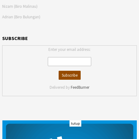
Nizam (Biro Malinau)
Adrian (Biro Bulungan)
SUBSCRIBE
Enter your email address:
Delivered by
FeedBurner
tutup