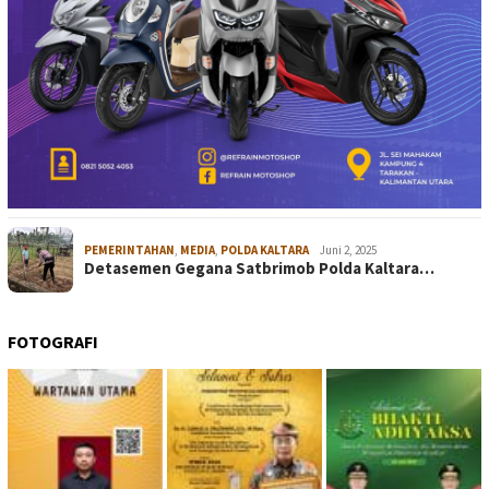
PEMERINTAHAN
,
MEDIA
,
POLDA KALTARA
Juni 2, 2025
Detasemen Gegana Satbrimob Polda Kaltara…
FOTOGRAFI