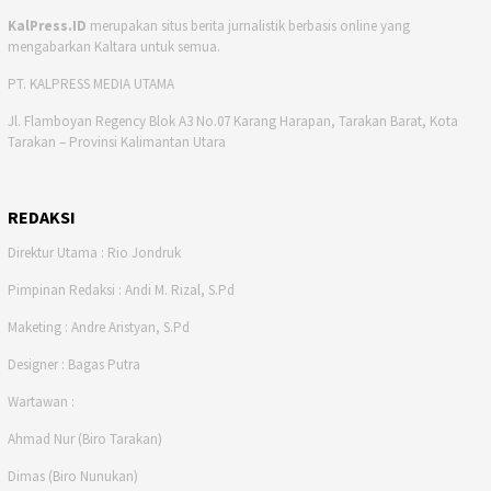
KalPress.ID
merupakan situs berita jurnalistik berbasis online yang
mengabarkan Kaltara untuk semua.
PT. KALPRESS MEDIA UTAMA
Jl. Flamboyan Regency Blok A3 No.07 Karang Harapan, Tarakan Barat, Kota
Tarakan – Provinsi Kalimantan Utara
REDAKSI
Direktur Utama : Rio Jondruk
Pimpinan Redaksi : Andi M. Rizal, S.Pd
Maketing : Andre Aristyan, S.Pd
Designer : Bagas Putra
Wartawan :
Ahmad Nur (Biro Tarakan)
Dimas (Biro Nunukan)