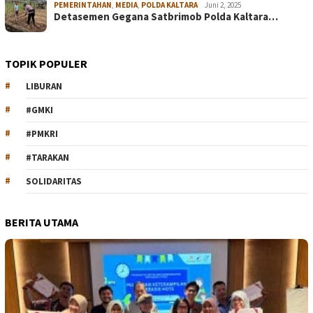
PEMERINTAHAN
,
MEDIA
,
POLDA KALTARA
Juni 2, 2025
Detasemen Gegana Satbrimob Polda Kaltara…
TOPIK POPULER
LIBURAN
#GMKI
#PMKRI
#TARAKAN
SOLIDARITAS
BERITA UTAMA