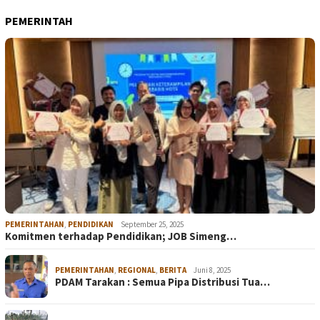
PEMERINTAH
PEMERINTAHAN
,
PENDIDIKAN
September 25, 2025
Komitmen terhadap Pendidikan; JOB Simeng…
PEMERINTAHAN
,
REGIONAL
,
BERITA
Juni 8, 2025
PDAM Tarakan : Semua Pipa Distribusi Tua…