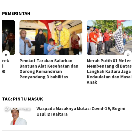
PEMERINTAH
«
»
Pemkot Tarakan Salurkan
Merah Putih 81 Meter
Bantuan Alat Kesehatan dan
Membentang di Batas Negeri:
Dorong Kemandirian
Langkah Kaltara Jaga
Penyandang Disabilitas
Kedaulatan dan Masa Depan
Anak
TAG:
PINTU MASUK
Waspada Masuknya Mutasi Covid-19, Begini
Usul IDI Kaltara