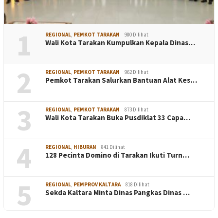
1
REGIONAL
,
PEMKOT TARAKAN
980 Dilihat
Wali Kota Tarakan Kumpulkan Kepala Dinas…
2
REGIONAL
,
PEMKOT TARAKAN
962 Dilihat
Pemkot Tarakan Salurkan Bantuan Alat Kes…
3
REGIONAL
,
PEMKOT TARAKAN
873 Dilihat
Wali Kota Tarakan Buka Pusdiklat 33 Capa…
4
REGIONAL
,
HIBURAN
841 Dilihat
128 Pecinta Domino di Tarakan Ikuti Turn…
5
REGIONAL
,
PEMPROV KALTARA
818 Dilihat
Sekda Kaltara Minta Dinas Pangkas Dinas …