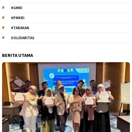
#GMKI
#PMKRI
#TARAKAN
SOLIDARITAS
BERITA UTAMA