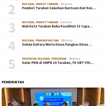
2
REGIONAL
,
PEMKOT TARAKAN
941 Dilihat
Pemkot Tarakan Salurkan Bantuan Alat Kes…
3
REGIONAL
,
PEMKOT TARAKAN
855 Dilihat
Wali Kota Tarakan Buka Pusdiklat 33 Capa…
4
REGIONAL
,
PEMPROV KALTARA
799 Dilihat
Sekda Kaltara Minta Dinas Pangkas Dinas …
5
KESEHATAN
,
REGIONAL
,
PENDIDIKAN
786 Dilihat
Gelar PKM di SMPN 10 Tarakan, FK UBT-FKI…
PEMERINTAH