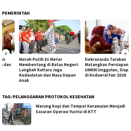
PEMERINTAH
«
»
Merah Putih 81 Meter
Dekranasda Tarakan
Membentang di Batas Negeri:
Matangkan Persiapan Produk
Langkah Kaltara Jaga
UMKM Unggulan, Siap Tampil
Kedaulatan dan Masa Depan
di Kodaeral Fair 2026
Anak
TAG:
PELANGGARAN PROTOKOL KESEHATAN
Warung Kopi dan Tempat Keramaian Menjadi
Sasaran Operasi Yustisi di KTT