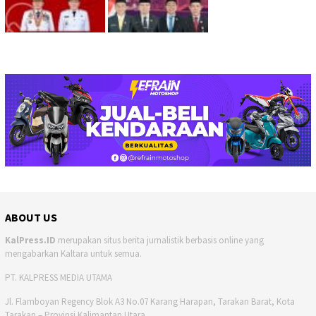
ABOUT US
KalPress.ID
merupakan situs berita jurnalistik berbasis online yang
mengabarkan Kaltara untuk semua.
PT. KALPRESS MEDIA UTAMA
Jl. Flamboyan Regency Blok A3 No.07 Karang Harapan, Tarakan Barat, Kota
Tarakan – Provinsi Kalimantan Utara