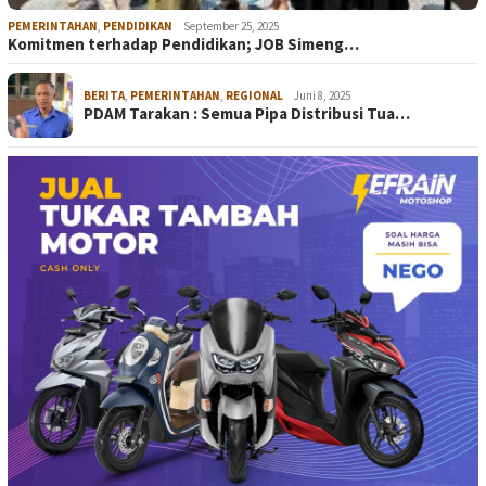
PEMERINTAHAN
,
PENDIDIKAN
September 25, 2025
Komitmen terhadap Pendidikan; JOB Simeng…
BERITA
,
PEMERINTAHAN
,
REGIONAL
Juni 8, 2025
PDAM Tarakan : Semua Pipa Distribusi Tua…