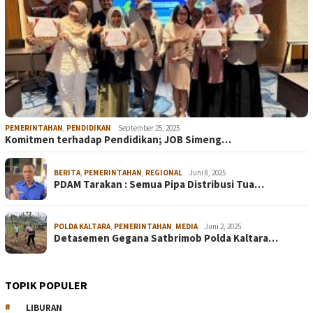
PEMERINTAHAN
,
PENDIDIKAN
September 25, 2025
Komitmen terhadap Pendidikan; JOB Simeng…
BERITA
,
PEMERINTAHAN
,
REGIONAL
Juni 8, 2025
PDAM Tarakan : Semua Pipa Distribusi Tua…
POLDA KALTARA
,
PEMERINTAHAN
,
MEDIA
Juni 2, 2025
Detasemen Gegana Satbrimob Polda Kaltara…
TOPIK POPULER
LIBURAN