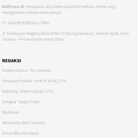
KalPress.ID
merupakan situs berita jurnalistik berbasis online yang
mengabarkan Kaltara untuk semua.
PT. KALPRESS MEDIA UTAMA
Jl. Flamboyan Regency Blok A3 No.07 Karang Harapan, Tarakan Barat, Kota
Tarakan – Provinsi Kalimantan Utara
REDAKSI
Direktur Utama : Rio Jondruk
Pimpinan Redaksi : Andi M. Rizal, S.Pd
Maketing : Andre Aristyan, S.Pd
Designer : Bagas Putra
Wartawan :
Ahmad Nur (Biro Tarakan)
Dimas (Biro Nunukan)