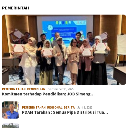
PEMERINTAH
PEMERINTAHAN
,
PENDIDIKAN
September 25, 2025
Komitmen terhadap Pendidikan; JOB Simeng…
PEMERINTAHAN
,
REGIONAL
,
BERITA
Juni 8, 2025
PDAM Tarakan : Semua Pipa Distribusi Tua…