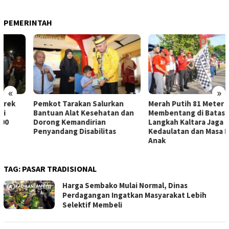
PEMERINTAH
«
»
Pemkot Tarakan Salurkan
Merah Putih 81 Meter
Bantuan Alat Kesehatan dan
Membentang di Batas Negeri:
Dorong Kemandirian
Langkah Kaltara Jaga
Penyandang Disabilitas
Kedaulatan dan Masa Depan
Anak
TAG:
PASAR TRADISIONAL
Harga Sembako Mulai Normal, Dinas
Perdagangan Ingatkan Masyarakat Lebih
Selektif Membeli