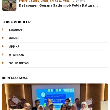
PEMERINTAHAN
,
MEDIA
,
POLDA KALTARA
Juni 2, 2025
Detasemen Gegana Satbrimob Polda Kaltara…
TOPIK POPULER
LIBURAN
#GMKI
#PMKRI
#TARAKAN
SOLIDARITAS
BERITA UTAMA