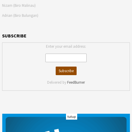
Nizam (Biro Malinau)
Adrian (Biro Bulungan)
SUBSCRIBE
Enter your email address:
Delivered by
FeedBurner
tutup