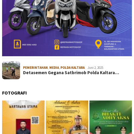
PEMERINTAHAN
,
MEDIA
,
POLDA KALTARA
Juni 2, 2025
Detasemen Gegana Satbrimob Polda Kaltara…
FOTOGRAFI