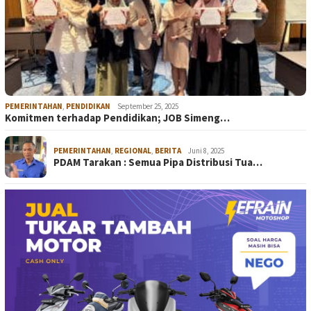
PEMERINTAHAN
,
PENDIDIKAN
September 25, 2025
Komitmen terhadap Pendidikan; JOB Simeng…
PEMERINTAHAN
,
REGIONAL
,
BERITA
Juni 8, 2025
PDAM Tarakan : Semua Pipa Distribusi Tua…