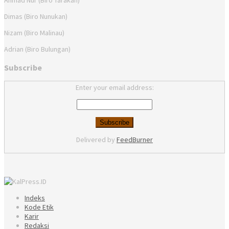
Ahmad Nur (Biro Tarakan)
Dimas (Biro Nunukan)
Nizam (Biro Malinau)
Adrian (Biro Bulungan)
Subscribe
Enter your email address:
Delivered by
FeedBurner
Indeks
Kode Etik
Karir
Redaksi