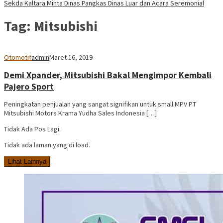
Sekda Kaltara Minta Dinas Pangkas Dinas Luar dan Acara Seremonial
Tag:
Mitsubishi
Otomotif
admin
Maret 16, 2019
Demi Xpander, Mitsubishi Bakal Mengimpor Kembali
Pajero Sport
Peningkatan penjualan yang sangat signifikan untuk small MPV PT
Mitsubishi Motors Krama Yudha Sales Indonesia […]
Tidak Ada Pos Lagi.
Tidak ada laman yang di load.
Lihat Lainnya