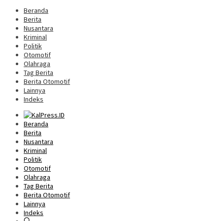
Beranda
Berita
Nusantara
Kriminal
Politik
Otomotif
Olahraga
Tag Berita
Berita Otomotif
Lainnya
Indeks
Beranda
Berita
Nusantara
Kriminal
Politik
Otomotif
Olahraga
Tag Berita
Berita Otomotif
Lainnya
Indeks