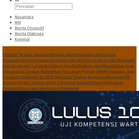
Nusantara
IKN
Berita Otomotif
Berita Olahraga
Kriminal
News Flash
Pemkot Tarakan Salurkan Bantuan Alat Kesehatan dan Dorong
Kemandirian Penyandang Disabilitas
Merah Putih 81 Meter Membentang
di Batas Negeri: Langkah Kaltara Jaga Kedaulatan dan Masa Depan Anak
Dekranasda Tarakan Matangkan Persiapan Produk UMKM Unggulan, Siap
Tampil di Kodaeral Fair 2026
Wali Kota Tarakan Apresiasi Beasiswa PIP
Aspirasi Deddy Sitorus untuk 209 Siswa
Sekda Kaltara Minta Dinas
Pangkas Dinas Luar dan Acara Seremonial