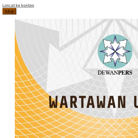
Loncat ke konten
tutup