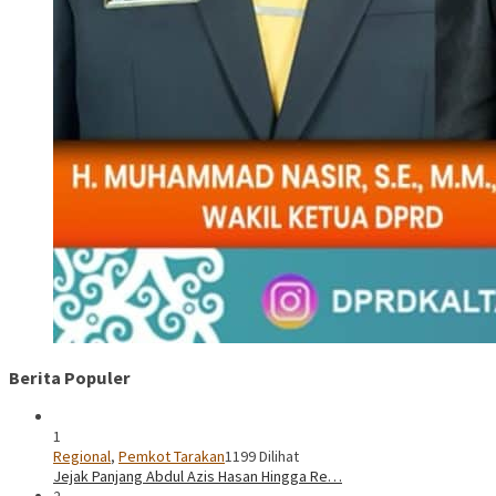
Berita Populer
1
Regional
,
Pemkot Tarakan
1199 Dilihat
Jejak Panjang Abdul Azis Hasan Hingga Re…
2