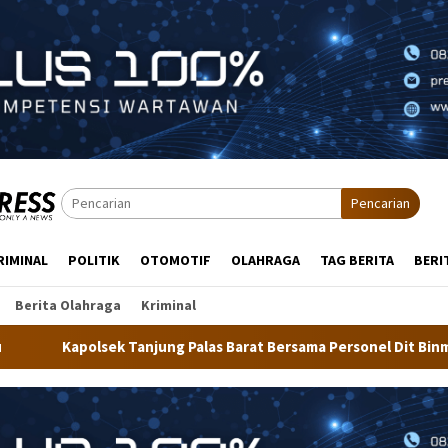
Pencarian
RIMINAL
POLITIK
OTOMOTIF
OLAHRAGA
TAG BERITA
BERI
Berita Olahraga
Kriminal
Palas Barat Bersama Personel Dit Binmas Polda Kaltara Salurkan