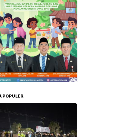
A POPULER