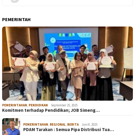
PEMERINTAH
PEMERINTAHAN
,
PENDIDIKAN
September 25, 2025
Komitmen terhadap Pendidikan; JOB Simeng…
PEMERINTAHAN
,
REGIONAL
,
BERITA
Juni 8, 2025
PDAM Tarakan : Semua Pipa Distribusi Tua…