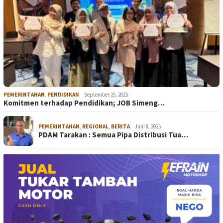
PEMERINTAHAN
,
PENDIDIKAN
September 25, 2025
Komitmen terhadap Pendidikan; JOB Simeng…
PEMERINTAHAN
,
REGIONAL
,
BERITA
Juni 8, 2025
PDAM Tarakan : Semua Pipa Distribusi Tua…