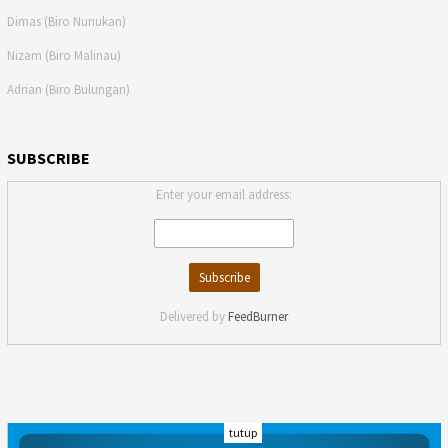
Dimas (Biro Nunukan)
Nizam (Biro Malinau)
Adrian (Biro Bulungan)
SUBSCRIBE
Enter your email address:
Delivered by
FeedBurner
tutup