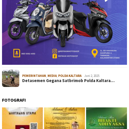
PEMERINTAHAN
,
MEDIA
,
POLDA KALTARA
Juni 2, 2025
Detasemen Gegana Satbrimob Polda Kaltara…
FOTOGRAFI