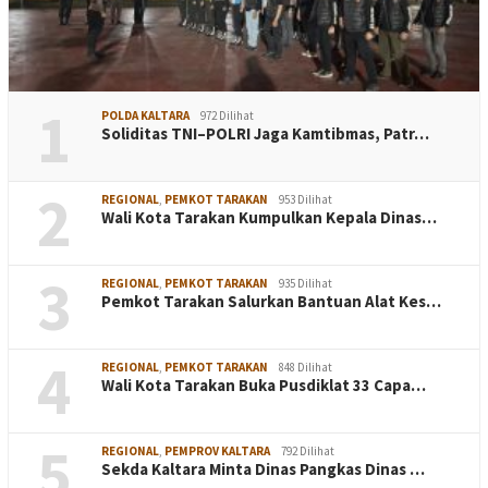
1
POLDA KALTARA
972 Dilihat
Soliditas TNI–POLRI Jaga Kamtibmas, Patr…
2
REGIONAL
,
PEMKOT TARAKAN
953 Dilihat
Wali Kota Tarakan Kumpulkan Kepala Dinas…
3
REGIONAL
,
PEMKOT TARAKAN
935 Dilihat
Pemkot Tarakan Salurkan Bantuan Alat Kes…
4
REGIONAL
,
PEMKOT TARAKAN
848 Dilihat
Wali Kota Tarakan Buka Pusdiklat 33 Capa…
5
REGIONAL
,
PEMPROV KALTARA
792 Dilihat
Sekda Kaltara Minta Dinas Pangkas Dinas …