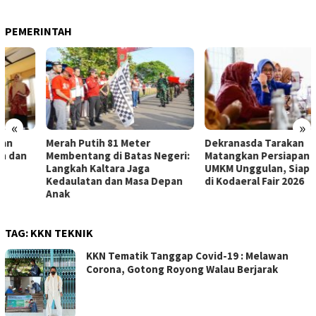
PEMERINTAH
«
»
Merah Putih 81 Meter
Dekranasda Tarakan
Membentang di Batas Negeri:
Matangkan Persiapan Produk
Langkah Kaltara Jaga
UMKM Unggulan, Siap Tampil
Kedaulatan dan Masa Depan
di Kodaeral Fair 2026
Anak
TAG:
KKN TEKNIK
KKN Tematik Tanggap Covid-19 : Melawan
Corona, Gotong Royong Walau Berjarak