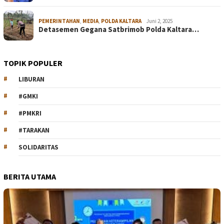
PEMERINTAHAN
,
MEDIA
,
POLDA KALTARA
Juni 2, 2025
Detasemen Gegana Satbrimob Polda Kaltara…
TOPIK POPULER
LIBURAN
#GMKI
#PMKRI
#TARAKAN
SOLIDARITAS
BERITA UTAMA