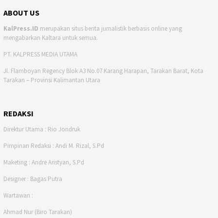
ABOUT US
KalPress.ID
merupakan situs berita jurnalistik berbasis online yang
mengabarkan Kaltara untuk semua.
PT. KALPRESS MEDIA UTAMA
Jl. Flamboyan Regency Blok A3 No.07 Karang Harapan, Tarakan Barat, Kota
Tarakan – Provinsi Kalimantan Utara
REDAKSI
Direktur Utama : Rio Jondruk
Pimpinan Redaksi : Andi M. Rizal, S.Pd
Maketing : Andre Aristyan, S.Pd
Designer : Bagas Putra
Wartawan :
Ahmad Nur (Biro Tarakan)