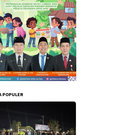
A POPULER