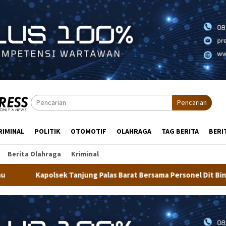
Pencarian
RIMINAL
POLITIK
OTOMOTIF
OLAHRAGA
TAG BERITA
BERI
Berita Olahraga
Kriminal
g Palas Barat Bersama Personel Dit Binmas Polda Kaltara Salurk