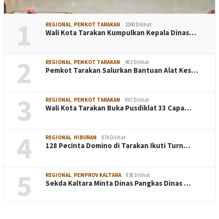
1
REGIONAL
,
PEMKOT TARAKAN
1000 Dilihat
Wali Kota Tarakan Kumpulkan Kepala Dinas…
2
REGIONAL
,
PEMKOT TARAKAN
982 Dilihat
Pemkot Tarakan Salurkan Bantuan Alat Kes…
3
REGIONAL
,
PEMKOT TARAKAN
897 Dilihat
Wali Kota Tarakan Buka Pusdiklat 33 Capa…
4
REGIONAL
,
HIBURAN
874 Dilihat
128 Pecinta Domino di Tarakan Ikuti Turn…
5
REGIONAL
,
PEMPROV KALTARA
838 Dilihat
Sekda Kaltara Minta Dinas Pangkas Dinas …