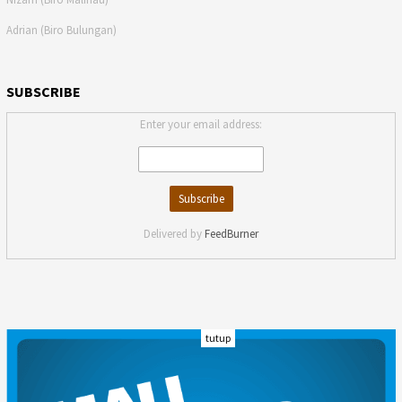
Adrian (Biro Bulungan)
SUBSCRIBE
Enter your email address:
Delivered by
FeedBurner
tutup
INDEKS
KODE ETIK