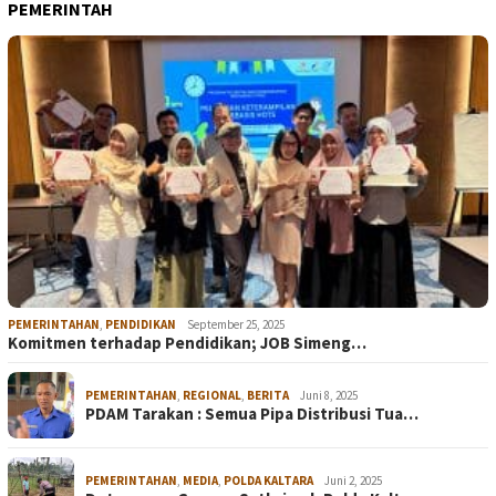
PEMERINTAH
PEMERINTAHAN
,
PENDIDIKAN
September 25, 2025
Komitmen terhadap Pendidikan; JOB Simeng…
PEMERINTAHAN
,
REGIONAL
,
BERITA
Juni 8, 2025
PDAM Tarakan : Semua Pipa Distribusi Tua…
PEMERINTAHAN
,
MEDIA
,
POLDA KALTARA
Juni 2, 2025