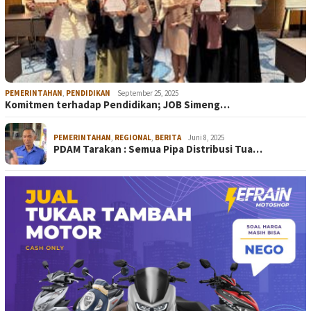
PEMERINTAHAN
,
PENDIDIKAN
September 25, 2025
Komitmen terhadap Pendidikan; JOB Simeng…
PEMERINTAHAN
,
REGIONAL
,
BERITA
Juni 8, 2025
PDAM Tarakan : Semua Pipa Distribusi Tua…