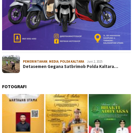
PEMERINTAHAN
,
MEDIA
,
POLDA KALTARA
Juni 2, 2025
Detasemen Gegana Satbrimob Polda Kaltara…
FOTOGRAFI