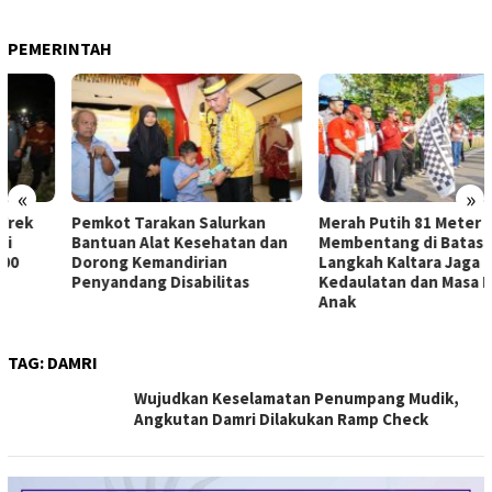
PEMERINTAH
«
»
Pemkot Tarakan Salurkan
Merah Putih 81 Meter
Bantuan Alat Kesehatan dan
Membentang di Batas Negeri:
Dorong Kemandirian
Langkah Kaltara Jaga
Penyandang Disabilitas
Kedaulatan dan Masa Depan
Anak
TAG:
DAMRI
Wujudkan Keselamatan Penumpang Mudik,
Angkutan Damri Dilakukan Ramp Check