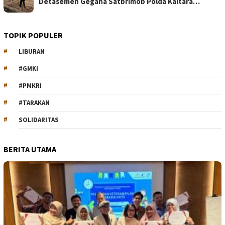
Detasemen Gegana Satbrimob Polda Kaltara…
TOPIK POPULER
LIBURAN
#GMKI
#PMKRI
#TARAKAN
SOLIDARITAS
BERITA UTAMA