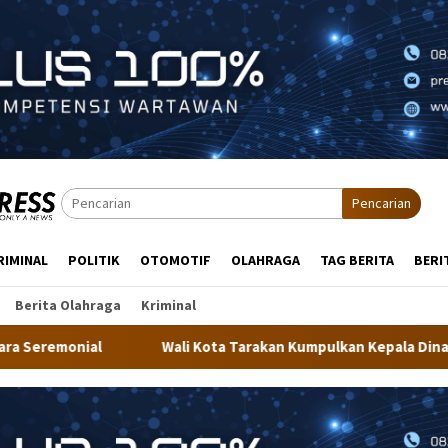
Pencarian
RIMINAL
POLITIK
OTOMOTIF
OLAHRAGA
TAG BERITA
BERI
Berita Olahraga
Kriminal
i Kota Tarakan Kumpulkan Kepala Dinas, Minta Kualitas Layanan P