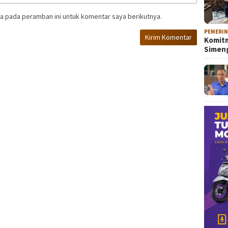
a pada peramban ini untuk komentar saya berikutnya.
PEMERI
Komitm
Sime