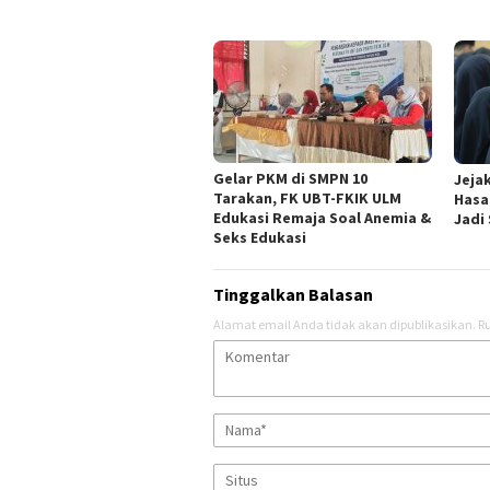
Gelar PKM di SMPN 10
Jeja
Tarakan, FK UBT-FKIK ULM
Hasa
Edukasi Remaja Soal Anemia &
Jadi
Seks Edukasi
Tinggalkan Balasan
Alamat email Anda tidak akan dipublikasikan.
Ru