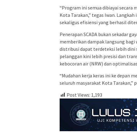
“Program ini semua dibiayai secara
Kota Tarakan,” tegas Iwan. Langkah
sekaligus efisiensi yang berhasil di
Penerapan SCADA bukan sekadar gaya
memberikan dampak langsung bagi w
distribusi dapat terdeteksi lebih din
pelanggan kini lebih presisi dan tran
kebocoran air (NRW) dan optimalisa
“Mudahan kerja keras ini ke depan me
seluruh masyarakat Kota Tarakan,” 
Post Views:
1,193