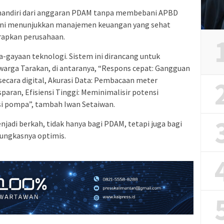
 mandiri dari anggaran PDAM tanpa membebani APBD
 ini menunjukkan manajemen keuangan yang sehat
terapkan perusahaan.
-gayaan teknologi. Sistem ini dirancang untuk
arga Tarakan, di antaranya, “Respons cepat: Gangguan
i secara digital, Akurasi Data: Pembacaan meter
sparan, Efisiensi Tinggi: Meminimalisir potensi
si pompa”, tambah Iwan Setaiwan.
njadi berkah, tidak hanya bagi PDAM, tetapi juga bagi
pungkasnya optimis.