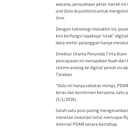
wacana, perusahaan pelat merah ini
and Data Acquisition
) untuk mengelola
time
.
Dengan teknologi mutakhir ini, pusa
kini berfungsi layaknya “otak” digi
data meter pelanggan hanya melalui 
Direktur Utama Perumda Tirta Alam
pencapaian ini merupakan buah dari k
sistem analog ke digital penuh ini a
Tarakan.
“Dulu ini hanya sebatas mimpi, PDAM 
keras dan komitmen bersama, satu per
(5/1/2026).
Salah satu poin paling mengesankan d
menelan investasi total mencapai Rp
internal PDAM secara bertahap.