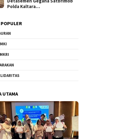
Detasemen Gegana Satbrimob
Polda Kaltara…
 POPULER
BURAN
MKI
MKRI
ARAKAN
LIDARITAS
A UTAMA