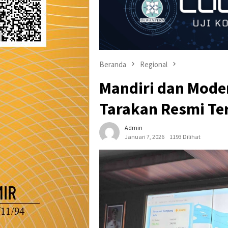
Beranda
Regional
Mandiri dan Mode
Tarakan Resmi Te
Admin
Januari 7, 2026
1193 Dilihat