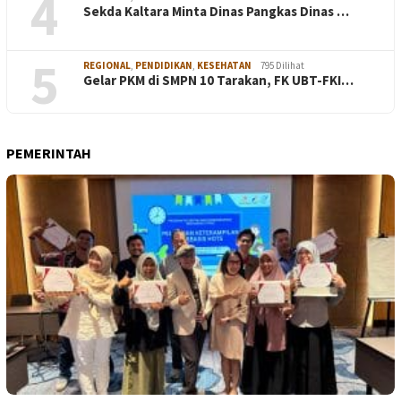
4
Sekda Kaltara Minta Dinas Pangkas Dinas …
5
REGIONAL
,
PENDIDIKAN
,
KESEHATAN
795 Dilihat
Gelar PKM di SMPN 10 Tarakan, FK UBT-FKI…
PEMERINTAH