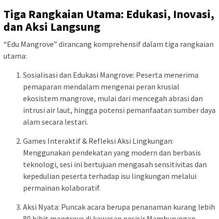
Tiga Rangkaian Utama: Edukasi, Inovasi,
dan Aksi Langsung
“Edu Mangrove” dirancang komprehensif dalam tiga rangkaian
utama:
Sosialisasi dan Edukasi Mangrove: Peserta menerima
pemaparan mendalam mengenai peran krusial
ekosistem mangrove, mulai dari mencegah abrasi dan
intrusi air laut, hingga potensi pemanfaatan sumber daya
alam secara lestari.
Games Interaktif & Refleksi Aksi Lingkungan:
Menggunakan pendekatan yang modern dan berbasis
teknologi, sesi ini bertujuan mengasah sensitivitas dan
kepedulian peserta terhadap isu lingkungan melalui
permainan kolaboratif.
Aksi Nyata: Puncak acara berupa penanaman kurang lebih
80 bibit mangrove di kawasan pesisir Mamburungan.