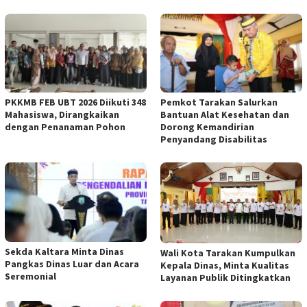
PKKMB FEB UBT 2026 Diikuti 348
Pemkot Tarakan Salurkan
Mahasiswa, Dirangkaikan
Bantuan Alat Kesehatan dan
dengan Penanaman Pohon
Dorong Kemandirian
Penyandang Disabilitas
Sekda Kaltara Minta Dinas
Wali Kota Tarakan Kumpulkan
Pangkas Dinas Luar dan Acara
Kepala Dinas, Minta Kualitas
Seremonial
Layanan Publik Ditingkatkan