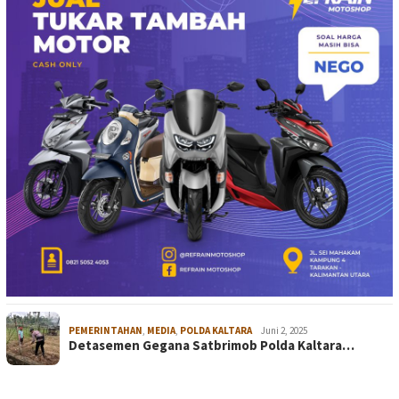
PEMERINTAHAN
,
MEDIA
,
POLDA KALTARA
Juni 2, 2025
Detasemen Gegana Satbrimob Polda Kaltara…