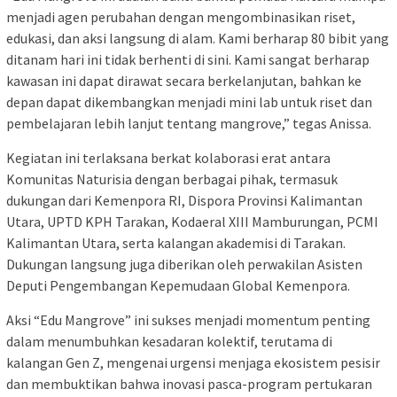
menjadi agen perubahan dengan mengombinasikan riset,
edukasi, dan aksi langsung di alam. Kami berharap 80 bibit yang
ditanam hari ini tidak berhenti di sini. Kami sangat berharap
kawasan ini dapat dirawat secara berkelanjutan, bahkan ke
depan dapat dikembangkan menjadi mini lab untuk riset dan
pembelajaran lebih lanjut tentang mangrove,” tegas Anissa.
Kegiatan ini terlaksana berkat kolaborasi erat antara
Komunitas Naturisia dengan berbagai pihak, termasuk
dukungan dari Kemenpora RI, Dispora Provinsi Kalimantan
Utara, UPTD KPH Tarakan, Kodaeral XIII Mamburungan, PCMI
Kalimantan Utara, serta kalangan akademisi di Tarakan.
Dukungan langsung juga diberikan oleh perwakilan Asisten
Deputi Pengembangan Kepemudaan Global Kemenpora.
Aksi “Edu Mangrove” ini sukses menjadi momentum penting
dalam menumbuhkan kesadaran kolektif, terutama di
kalangan Gen Z, mengenai urgensi menjaga ekosistem pesisir
dan membuktikan bahwa inovasi pasca-program pertukaran