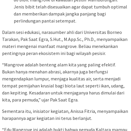
Jenis bibit telah disesuaikan agar dapat tumbuh optimal
dan memberikan dampak jangka panjang bagi
perlindungan pantai setempat.
Dalam sesi edukasi, narasumber ahli dari Universitas Borneo
Tarakan, Pak Saat Egra, S.Hut., M.App.Sc., Ph.D., menyampaikan
materi mengenai manfaat mangrove. Beliau menekankan
pentingnya peran ekosistem ini bagi wilayah pesisir.
“Mangrove adalah benteng alam kita yang paling efektif.
Bukan hanya menahan abrasi, akarnya juga berfungsi
mengendapkan lumpur, menjaga kualitas air, serta menjadi
tempat pemijahan krusial bagi biota laut seperti ikan, udang,
dan kepiting. Kesadaran untuk menjaganya harus dimulai dari
kita, para pemuda,” ujar Pak Saat Egra.
Sementara itu, inisiator kegiatan, Anissa Fitria, menyampaikan
harapannya agar kegiatan ini terus berlanjut.
“Edu Mangrove ini adalah bukti bahwa pemuda Kaltara mampu