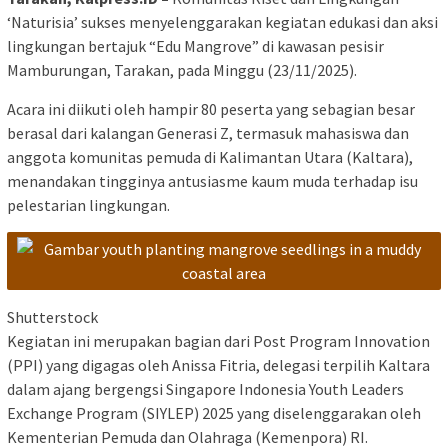
‘Naturisia’ sukses menyelenggarakan kegiatan edukasi dan aksi
lingkungan bertajuk “Edu Mangrove” di kawasan pesisir
Mamburungan, Tarakan, pada Minggu (23/11/2025).
Acara ini diikuti oleh hampir 80 peserta yang sebagian besar
berasal dari kalangan Generasi Z, termasuk mahasiswa dan
anggota komunitas pemuda di Kalimantan Utara (Kaltara),
menandakan tingginya antusiasme kaum muda terhadap isu
pelestarian lingkungan.
Shutterstock
Kegiatan ini merupakan bagian dari Post Program Innovation
(PPI) yang digagas oleh Anissa Fitria, delegasi terpilih Kaltara
dalam ajang bergengsi Singapore Indonesia Youth Leaders
Exchange Program (SIYLEP) 2025 yang diselenggarakan oleh
Kementerian Pemuda dan Olahraga (Kemenpora) RI.