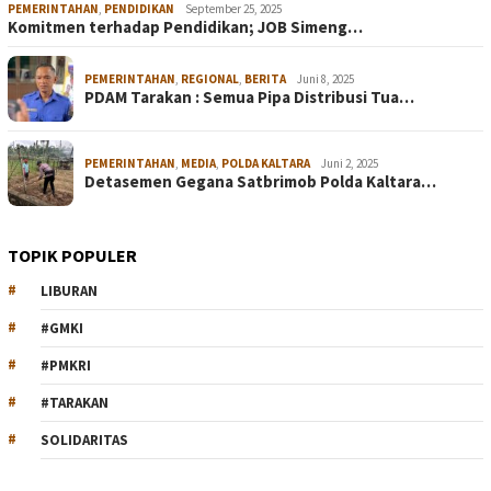
PEMERINTAHAN
,
PENDIDIKAN
September 25, 2025
Komitmen terhadap Pendidikan; JOB Simeng…
PEMERINTAHAN
,
REGIONAL
,
BERITA
Juni 8, 2025
PDAM Tarakan : Semua Pipa Distribusi Tua…
PEMERINTAHAN
,
MEDIA
,
POLDA KALTARA
Juni 2, 2025
Detasemen Gegana Satbrimob Polda Kaltara…
TOPIK POPULER
LIBURAN
#GMKI
#PMKRI
#TARAKAN
SOLIDARITAS