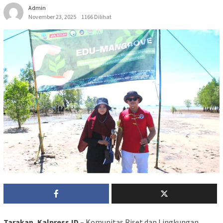
Admin
November 23, 2025
1166 Dilihat
Tarakan, Kalpress.ID –
Komunitas Riset dan Lingkungan