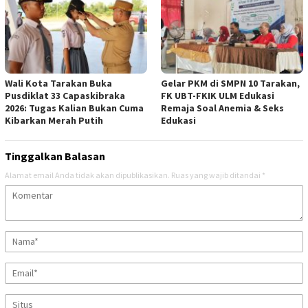
Wali Kota Tarakan Buka
Gelar PKM di SMPN 10 Tarakan,
Pusdiklat 33 Capaskibraka
FK UBT-FKIK ULM Edukasi
2026: Tugas Kalian Bukan Cuma
Remaja Soal Anemia & Seks
Kibarkan Merah Putih
Edukasi
Tinggalkan Balasan
Alamat email Anda tidak akan dipublikasikan.
Ruas yang wajib ditandai
*