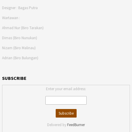
Designer : Bagas Putra
Wartawan :
Ahmad Nur (Biro Tarakan)
Dimas (Biro Nunukan)
Nizam (Biro Malinau)
Adrian (Biro Bulungan)
SUBSCRIBE
Enter your email address:
Delivered by
FeedBurner