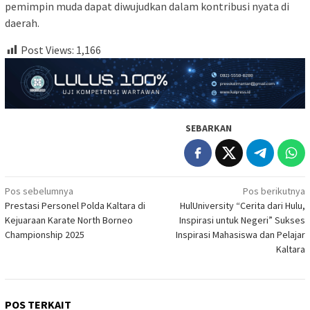
pemimpin muda dapat diwujudkan dalam kontribusi nyata di
daerah.
Post Views:
1,166
SEBARKAN
Navigasi
Pos sebelumnya
Pos berikutnya
Prestasi Personel Polda Kaltara di
HulUniversity “Cerita dari Hulu,
pos
Kejuaraan Karate North Borneo
Inspirasi untuk Negeri” Sukses
Championship 2025
Inspirasi Mahasiswa dan Pelajar
Kaltara
POS TERKAIT