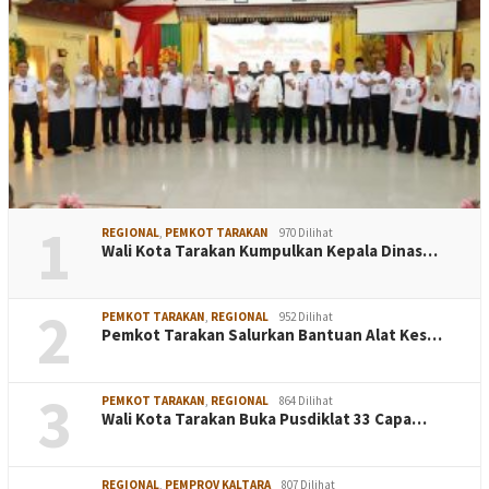
1
REGIONAL
,
PEMKOT TARAKAN
970 Dilihat
Wali Kota Tarakan Kumpulkan Kepala Dinas…
2
PEMKOT TARAKAN
,
REGIONAL
952 Dilihat
Pemkot Tarakan Salurkan Bantuan Alat Kes…
3
PEMKOT TARAKAN
,
REGIONAL
864 Dilihat
Wali Kota Tarakan Buka Pusdiklat 33 Capa…
REGIONAL
,
PEMPROV KALTARA
807 Dilihat