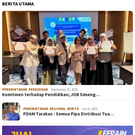
BERITA UTAMA
PEMERINTAHAN
,
PENDIDIKAN
September 25, 2025
Komitmen terhadap Pendidikan; JOB Simeng…
PEMERINTAHAN
,
REGIONAL
,
BERITA
Juni 8, 2025
PDAM Tarakan : Semua Pipa Distribusi Tua…