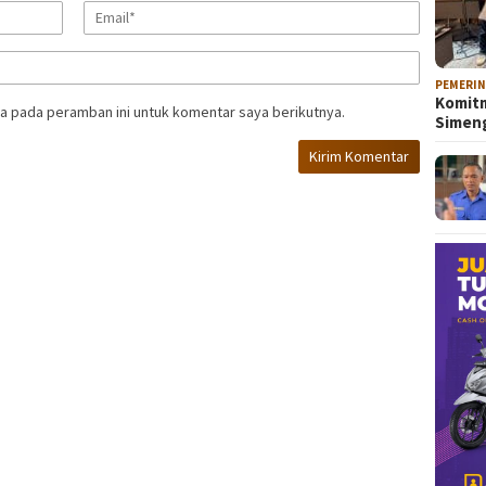
PEMERI
Komitm
a pada peramban ini untuk komentar saya berikutnya.
Sime