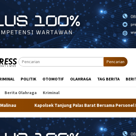
Pencarian
RIMINAL
POLITIK
OTOMOTIF
OLAHRAGA
TAG BERITA
BERI
Berita Olahraga
Kriminal
jung Palas Barat Bersama Personel Dit Binmas Polda Kaltara Sal