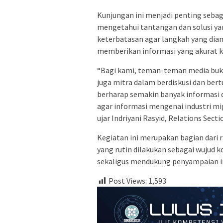
Kunjungan ini menjadi penting sebaga
mengetahui tantangan dan solusi ya
keterbatasan agar langkah yang dia
memberikan informasi yang akurat 
“Bagi kami, teman-teman media buka
juga mitra dalam berdiskusi dan bertu
berharap semakin banyak informasi
agar informasi mengenai industri m
ujar Indriyani Rasyid, Relations Sec
Kegiatan ini merupakan bagian dar
yang rutin dilakukan sebagai wujud
sekaligus mendukung penyampaian in
Post Views:
1,593