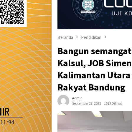
Beranda
Pendidikan
Bangun semangat 
Kalsul, JOB Simen
Kalimantan Utara
Rakyat Bandung
Admin
September 27, 2025
1593 Dilihat