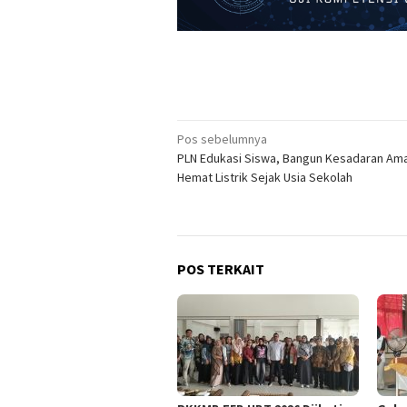
Navigasi
Pos sebelumnya
PLN Edukasi Siswa, Bangun Kesadaran Am
pos
Hemat Listrik Sejak Usia Sekolah
POS TERKAIT