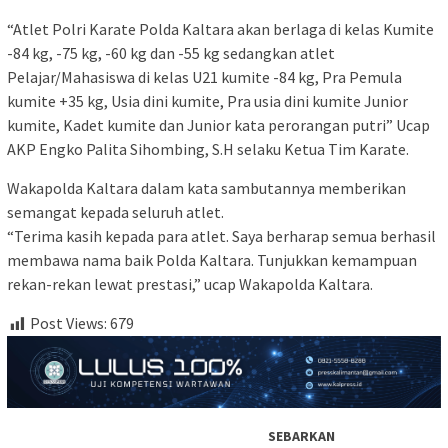
“Atlet Polri Karate Polda Kaltara akan berlaga di kelas Kumite
-84 kg, -75 kg, -60 kg dan -55 kg sedangkan atlet
Pelajar/Mahasiswa di kelas U21 kumite -84 kg, Pra Pemula
kumite +35 kg, Usia dini kumite, Pra usia dini kumite Junior
kumite, Kadet kumite dan Junior kata perorangan putri” Ucap
AKP Engko Palita Sihombing, S.H selaku Ketua Tim Karate.
​Wakapolda Kaltara dalam kata sambutannya memberikan
semangat kepada seluruh atlet.
“Terima kasih kepada para atlet. Saya berharap semua berhasil
membawa nama baik Polda Kaltara. Tunjukkan kemampuan
rekan-rekan lewat prestasi,” ucap Wakapolda Kaltara.
Post Views:
679
SEBARKAN