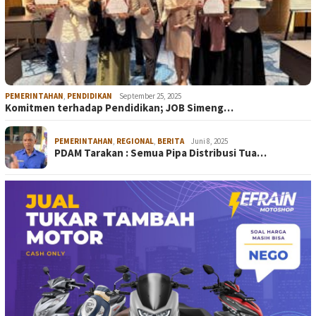
PEMERINTAHAN
,
PENDIDIKAN
September 25, 2025
Komitmen terhadap Pendidikan; JOB Simeng…
PEMERINTAHAN
,
REGIONAL
,
BERITA
Juni 8, 2025
PDAM Tarakan : Semua Pipa Distribusi Tua…