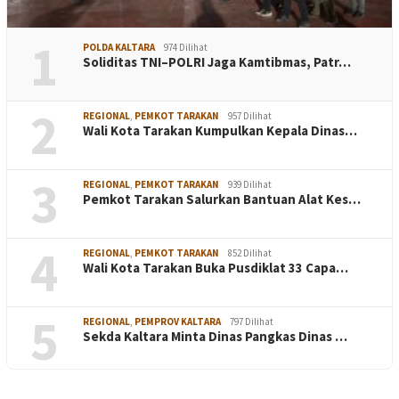
1
POLDA KALTARA
974 Dilihat
Soliditas TNI–POLRI Jaga Kamtibmas, Patr…
2
REGIONAL
,
PEMKOT TARAKAN
957 Dilihat
Wali Kota Tarakan Kumpulkan Kepala Dinas…
3
REGIONAL
,
PEMKOT TARAKAN
939 Dilihat
Pemkot Tarakan Salurkan Bantuan Alat Kes…
4
REGIONAL
,
PEMKOT TARAKAN
852 Dilihat
Wali Kota Tarakan Buka Pusdiklat 33 Capa…
5
REGIONAL
,
PEMPROV KALTARA
797 Dilihat
Sekda Kaltara Minta Dinas Pangkas Dinas …