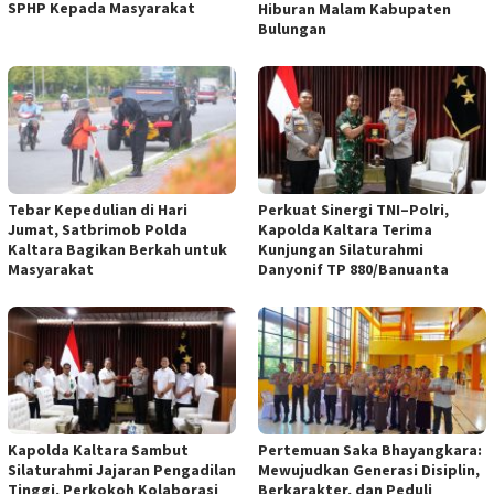
SPHP Kepada Masyarakat
Hiburan Malam Kabupaten
Bulungan
Tebar Kepedulian di Hari
Perkuat Sinergi TNI–Polri,
Jumat, Satbrimob Polda
Kapolda Kaltara Terima
Kaltara Bagikan Berkah untuk
Kunjungan Silaturahmi
Masyarakat
Danyonif TP 880/Banuanta
Kapolda Kaltara Sambut
Pertemuan Saka Bhayangkara:
Silaturahmi Jajaran Pengadilan
Mewujudkan Generasi Disiplin,
Tinggi, Perkokoh Kolaborasi
Berkarakter, dan Peduli