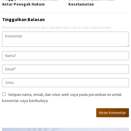
Antar Penegak Hukum
Keselamatan
Tinggalkan Balasan
Alamat email Anda tidak akan dipublikasikan.
Ruas yang wajib ditandai
*
Simpan nama, email, dan situs web saya pada peramban ini untuk
komentar saya berikutnya.