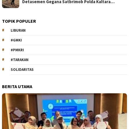
Detasemen Gegana Satbrimob Polda Kaltara…
TOPIK POPULER
LIBURAN
#GMKI
#PMKRI
#TARAKAN
SOLIDARITAS
BERITA UTAMA