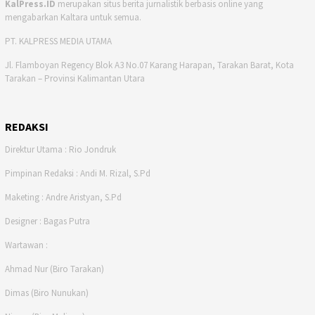
KalPress.ID
merupakan situs berita jurnalistik berbasis online yang
mengabarkan Kaltara untuk semua.
PT. KALPRESS MEDIA UTAMA
Jl. Flamboyan Regency Blok A3 No.07 Karang Harapan, Tarakan Barat, Kota
Tarakan – Provinsi Kalimantan Utara
REDAKSI
Direktur Utama : Rio Jondruk
Pimpinan Redaksi : Andi M. Rizal, S.Pd
Maketing : Andre Aristyan, S.Pd
Designer : Bagas Putra
Wartawan :
Ahmad Nur (Biro Tarakan)
Dimas (Biro Nunukan)