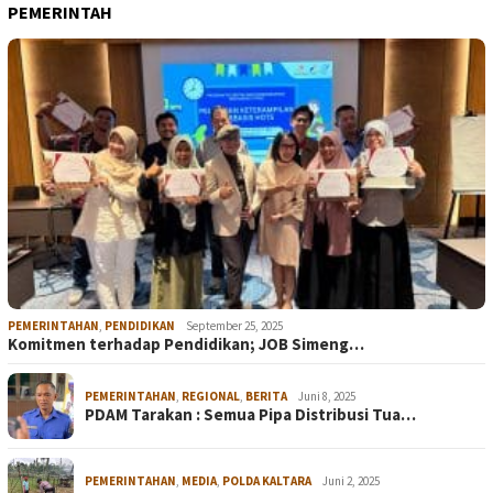
PEMERINTAH
PEMERINTAHAN
,
PENDIDIKAN
September 25, 2025
Komitmen terhadap Pendidikan; JOB Simeng…
PEMERINTAHAN
,
REGIONAL
,
BERITA
Juni 8, 2025
PDAM Tarakan : Semua Pipa Distribusi Tua…
PEMERINTAHAN
,
MEDIA
,
POLDA KALTARA
Juni 2, 2025