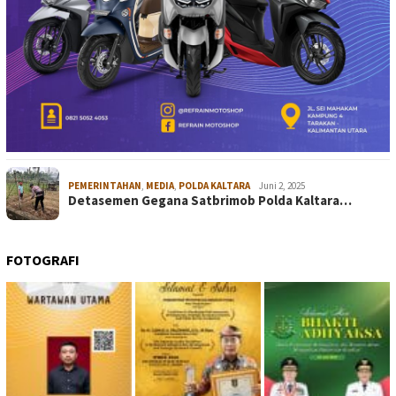
PEMERINTAHAN
,
MEDIA
,
POLDA KALTARA
Juni 2, 2025
Detasemen Gegana Satbrimob Polda Kaltara…
FOTOGRAFI