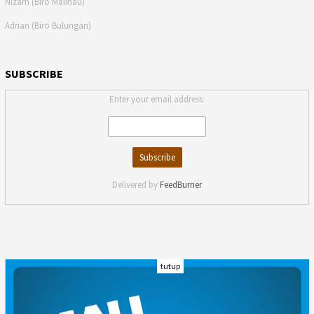
Nizam (Biro Malinau)
Adrian (Biro Bulungan)
SUBSCRIBE
Enter your email address:
Delivered by
FeedBurner
tutup
INDEKS
KODE ETIK