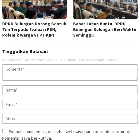
DPRD Bulungan Dorong Bentuk
Bahas Lahan Buntu, DPRD
Tim Terpadu Evaluasi PSN,
Bulungan Bulungan Beri Waktu
Polemik Warga vs PT KIPI
Seminggu
Tinggalkan Balasan
Alamat email Anda tidak akan dipublikasikan.
Ruas yang wajib ditandai
*
Simpan nama, email, dan situs web saya pada peramban ini untuk
komentar saya berikutnya.