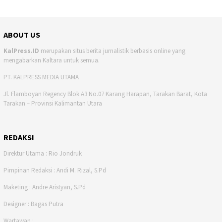
ABOUT US
KalPress.ID
merupakan situs berita jurnalistik berbasis online yang
mengabarkan Kaltara untuk semua.
PT. KALPRESS MEDIA UTAMA
Jl. Flamboyan Regency Blok A3 No.07 Karang Harapan, Tarakan Barat, Kota
Tarakan – Provinsi Kalimantan Utara
REDAKSI
Direktur Utama : Rio Jondruk
Pimpinan Redaksi : Andi M. Rizal, S.Pd
Maketing : Andre Aristyan, S.Pd
Designer : Bagas Putra
Wartawan :