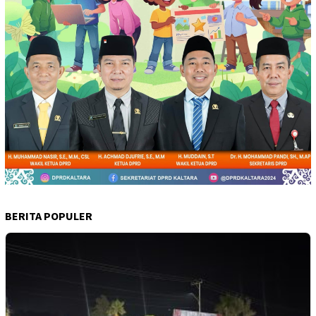
BERITA POPULER