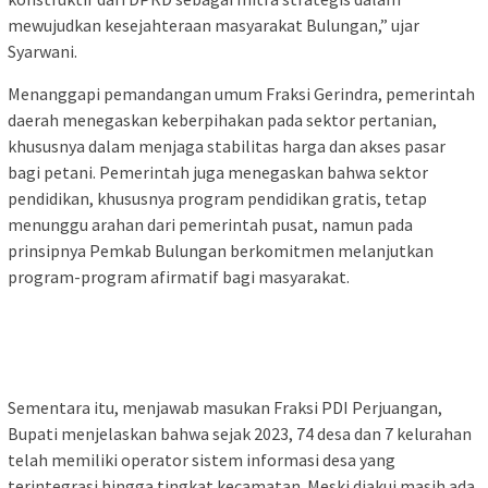
mewujudkan kesejahteraan masyarakat Bulungan,” ujar
Syarwani.
Menanggapi pemandangan umum Fraksi Gerindra, pemerintah
daerah menegaskan keberpihakan pada sektor pertanian,
khususnya dalam menjaga stabilitas harga dan akses pasar
bagi petani. Pemerintah juga menegaskan bahwa sektor
pendidikan, khususnya program pendidikan gratis, tetap
menunggu arahan dari pemerintah pusat, namun pada
prinsipnya Pemkab Bulungan berkomitmen melanjutkan
program-program afirmatif bagi masyarakat.
Sementara itu, menjawab masukan Fraksi PDI Perjuangan,
Bupati menjelaskan bahwa sejak 2023, 74 desa dan 7 kelurahan
telah memiliki operator sistem informasi desa yang
terintegrasi hingga tingkat kecamatan. Meski diakui masih ada