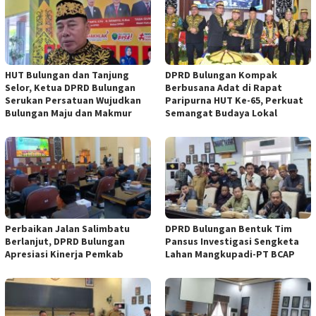
HUT Bulungan dan Tanjung
DPRD Bulungan Kompak
Selor, Ketua DPRD Bulungan
Berbusana Adat di Rapat
Serukan Persatuan Wujudkan
Paripurna HUT Ke-65, Perkuat
Bulungan Maju dan Makmur
Semangat Budaya Lokal
Perbaikan Jalan Salimbatu
DPRD Bulungan Bentuk Tim
Berlanjut, DPRD Bulungan
Pansus Investigasi Sengketa
Apresiasi Kinerja Pemkab
Lahan Mangkupadi-PT BCAP