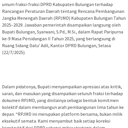
umum fraksi-fraksi DPRD Kabupaten Bulungan terhadap
Rancangan Peraturan Daerah tentang Rencana Pembangunan
Jangka Menengah Daerah (RPJMD) Kabupaten Bulungan Tahun
2025–2029. Jawaban pemerintah disampaikan langsung oleh
Bupati Bulungan, Syarwani, S.Pd., M.Si., dalam Rapat Paripurna
ke-9 Masa Persidangan II Tahun 2025, yang berlangsung di
Ruang Sidang Datu’ Adil, Kantor DPRD Bulungan, Selasa
(22/7/2025).
Dalam pidatonya, Bupati menyampaikan apresiasi atas kritik,
saran, dan masukan yang disampaikan seluruh fraksi terhadap
dokumen RPJMD, yang dinilainya sebagai bentuk komitmen
kolektif dalam membangun arah pembangunan lima tahun ke
depan. “RPJMD ini merupakan platform bersama, bukan milik
eksekutif semata. Kami menyambut baik setiap koreksi
konstruktif dari DPRD sebagai mitra strategis dalam