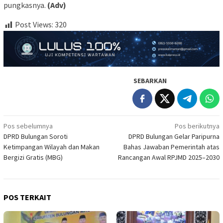
pungkasnya.
(Adv)
Post Views:
320
SEBARKAN
Navigasi
Pos sebelumnya
Pos berikutnya
DPRD Bulungan Soroti
DPRD Bulungan Gelar Paripurna
pos
Ketimpangan Wilayah dan Makan
Bahas Jawaban Pemerintah atas
Bergizi Gratis (MBG)
Rancangan Awal RPJMD 2025–2030
POS TERKAIT