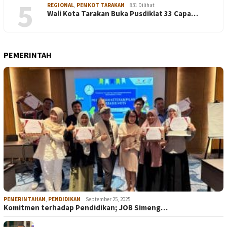
5
REGIONAL
,
PEMKOT TARAKAN
831 Dilihat
Wali Kota Tarakan Buka Pusdiklat 33 Capa…
PEMERINTAH
PEMERINTAHAN
,
PENDIDIKAN
September 25, 2025
Komitmen terhadap Pendidikan; JOB Simeng…