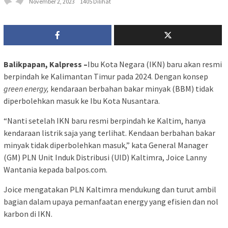
November 2, 2023
1405 Dilihat
Balikpapan, Kalpress –
Ibu Kota Negara (IKN) baru akan resmi
berpindah ke Kalimantan Timur pada 2024. Dengan konsep
green energy,
kendaraan berbahan bakar minyak (BBM) tidak
diperbolehkan masuk ke Ibu Kota Nusantara.
“Nanti setelah IKN baru resmi berpindah ke Kaltim, hanya
kendaraan listrik saja yang terlihat. Kendaan berbahan bakar
minyak tidak diperbolehkan masuk,” kata General Manager
(GM) PLN Unit Induk Distribusi (UID) Kaltimra, Joice Lanny
Wantania kepada balpos.com.
Joice mengatakan PLN Kaltimra mendukung dan turut ambil
bagian dalam upaya pemanfaatan energy yang efisien dan nol
karbon di IKN.