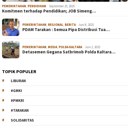
PEMERINTAHAN
,
PENDIDIKAN
September 25, 2025
Komitmen terhadap Pendidikan; JOB Simeng…
PEMERINTAHAN
,
REGIONAL
,
BERITA
Juni 8, 2025
PDAM Tarakan : Semua Pipa Distribusi Tua…
PEMERINTAHAN
,
MEDIA
,
POLDA KALTARA
Juni 2, 2025
Detasemen Gegana Satbrimob Polda Kaltara…
TOPIK POPULER
LIBURAN
#GMKI
#PMKRI
#TARAKAN
SOLIDARITAS