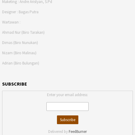
Maketing : Andre Aristyan, S.Pd
Designer : Bagas Putra
Wartawan :
Ahmad Nur (Biro Tarakan)
Dimas (Biro Nunukan)
Nizam (Biro Malinau)
Adrian (Biro Bulungan)
SUBSCRIBE
Enter your email address:
Delivered by
FeedBurner