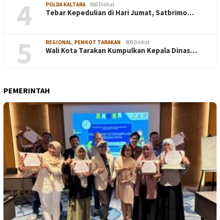
4
POLDA KALTARA
916 Dilihat
Tebar Kepedulian di Hari Jumat, Satbrimo…
5
REGIONAL
,
PEMKOT TARAKAN
909 Dilihat
Wali Kota Tarakan Kumpulkan Kepala Dinas…
PEMERINTAH