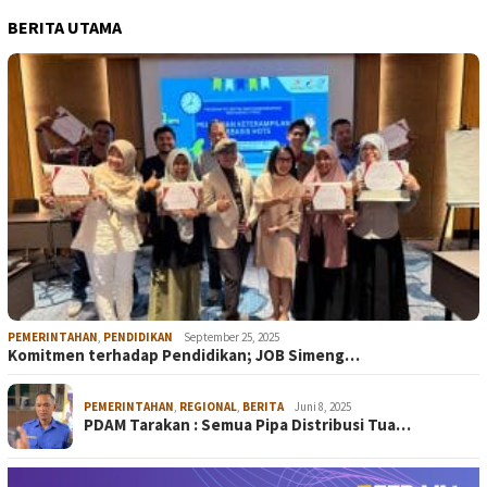
BERITA UTAMA
PEMERINTAHAN
,
PENDIDIKAN
September 25, 2025
Komitmen terhadap Pendidikan; JOB Simeng…
PEMERINTAHAN
,
REGIONAL
,
BERITA
Juni 8, 2025
PDAM Tarakan : Semua Pipa Distribusi Tua…