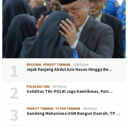
1
REGIONAL
,
PEMKOT TARAKAN
1199 Dilihat
Jejak Panjang Abdul Azis Hasan Hingga Re…
2
POLDA KALTARA
957 Dilihat
Soliditas TNI–POLRI Jaga Kamtibmas, Patr…
3
PEMKOT TARAKAN
,
TP PKK TARAKAN
926 Dilihat
Gandeng Mahasiswa UGM Bangun Daerah, TP …