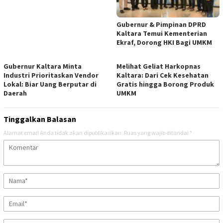
Gubernur & Pimpinan DPRD
Kaltara Temui Kementerian
Ekraf, Dorong HKI Bagi UMKM
Gubernur Kaltara Minta
Melihat Geliat Harkopnas
Industri Prioritaskan Vendor
Kaltara: Dari Cek Kesehatan
Lokal: Biar Uang Berputar di
Gratis hingga Borong Produk
Daerah
UMKM
Tinggalkan Balasan
Alamat email Anda tidak akan dipublikasikan.
Ruas yang wajib ditandai
*