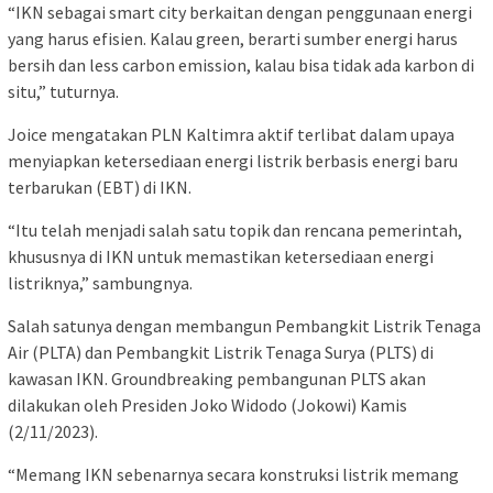
“IKN sebagai smart city berkaitan dengan penggunaan energi
yang harus efisien. Kalau green, berarti sumber energi harus
bersih dan less carbon emission, kalau bisa tidak ada karbon di
situ,” tuturnya.
Joice mengatakan PLN Kaltimra aktif terlibat dalam upaya
menyiapkan ketersediaan energi listrik berbasis energi baru
terbarukan (EBT) di IKN.
“Itu telah menjadi salah satu topik dan rencana pemerintah,
khususnya di IKN untuk memastikan ketersediaan energi
listriknya,” sambungnya.
Salah satunya dengan membangun Pembangkit Listrik Tenaga
Air (PLTA) dan Pembangkit Listrik Tenaga Surya (PLTS) di
kawasan IKN. Groundbreaking pembangunan PLTS akan
dilakukan oleh Presiden Joko Widodo (Jokowi) Kamis
(2/11/2023).
“Memang IKN sebenarnya secara konstruksi listrik memang