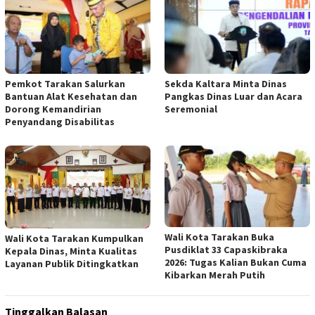
Pemkot Tarakan Salurkan
Sekda Kaltara Minta Dinas
Bantuan Alat Kesehatan dan
Pangkas Dinas Luar dan Acara
Dorong Kemandirian
Seremonial
Penyandang Disabilitas
Wali Kota Tarakan Buka
Wali Kota Tarakan Kumpulkan
Pusdiklat 33 Capaskibraka
Kepala Dinas, Minta Kualitas
2026: Tugas Kalian Bukan Cuma
Layanan Publik Ditingkatkan
Kibarkan Merah Putih
Tinggalkan Balasan