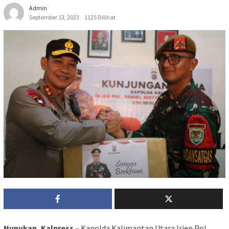
Admin
September 13, 2023
1125 Dilihat
Nunukan, Kalpress –
Kapolda Kalimantan Utara Irjen Pol