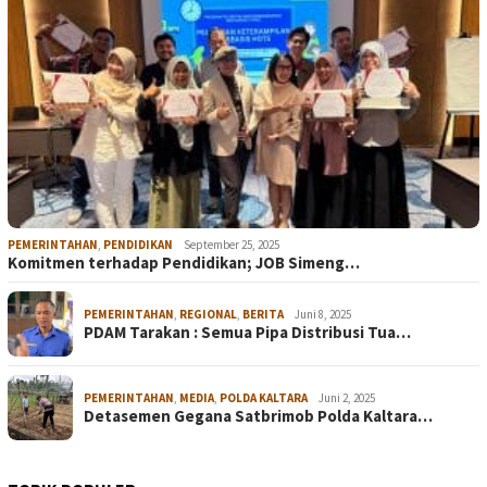
PEMERINTAHAN
,
PENDIDIKAN
September 25, 2025
Komitmen terhadap Pendidikan; JOB Simeng…
PEMERINTAHAN
,
REGIONAL
,
BERITA
Juni 8, 2025
PDAM Tarakan : Semua Pipa Distribusi Tua…
PEMERINTAHAN
,
MEDIA
,
POLDA KALTARA
Juni 2, 2025
Detasemen Gegana Satbrimob Polda Kaltara…