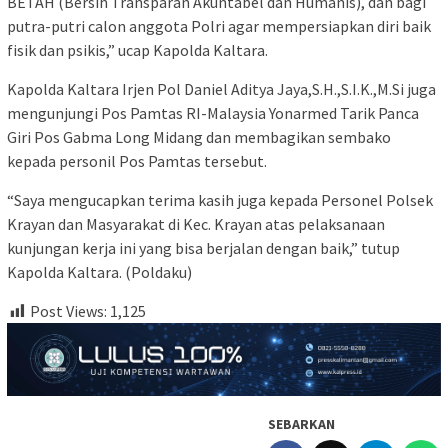
BETAH (Bersih Transparan Akuntabel dan Humanis), dan bagi
putra-putri calon anggota Polri agar mempersiapkan diri baik
fisik dan psikis,” ucap Kapolda Kaltara.
Kapolda Kaltara Irjen Pol Daniel Aditya Jaya,S.H.,S.I.K.,M.Si juga
mengunjungi Pos Pamtas RI-Malaysia Yonarmed Tarik Panca
Giri Pos Gabma Long Midang dan membagikan sembako
kepada personil Pos Pamtas tersebut.
“Saya mengucapkan terima kasih juga kepada Personel Polsek
Krayan dan Masyarakat di Kec. Krayan atas pelaksanaan
kunjungan kerja ini yang bisa berjalan dengan baik,” tutup
Kapolda Kaltara. (Poldaku)
Post Views:
1,125
SEBARKAN