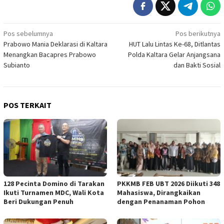
Navigasi
Pos sebelumnya
Pos berikutnya
Prabowo Mania Deklarasi di Kaltara
HUT Lalu Lintas Ke-68, Ditlantas
pos
Menangkan Bacapres Prabowo
Polda Kaltara Gelar Anjangsana
Subianto
dan Bakti Sosial
POS TERKAIT
128 Pecinta Domino di Tarakan
PKKMB FEB UBT 2026 Diikuti 348
Ikuti Turnamen MDC, Wali Kota
Mahasiswa, Dirangkaikan
Beri Dukungan Penuh
dengan Penanaman Pohon