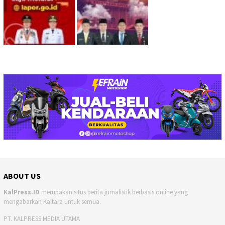
ABOUT US
KalPress.ID
merupakan situs berita jurnalistik berbasis online yang
mengabarkan Kaltara untuk semua.
PT. KALPRESS MEDIA UTAMA