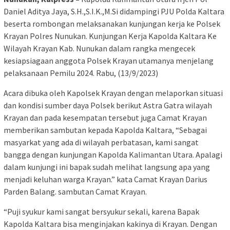
Daniel Aditya Jaya, S.H.,S.I.K.,M.Si didampingi PJU Polda Kaltara
beserta rombongan melaksanakan kunjungan kerja ke Polsek
Krayan Polres Nunukan. Kunjungan Kerja Kapolda Kaltara Ke
Wilayah Krayan Kab. Nunukan dalam rangka mengecek
kesiapsiagaan anggota Polsek Krayan utamanya menjelang
pelaksanaan Pemilu 2024. Rabu, (13/9/2023)
Acara dibuka oleh Kapolsek Krayan dengan melaporkan situasi
dan kondisi sumber daya Polsek berikut Astra Gatra wilayah
Krayan dan pada kesempatan tersebut juga Camat Krayan
memberikan sambutan kepada Kapolda Kaltara, “Sebagai
masyarkat yang ada di wilayah perbatasan, kami sangat
bangga dengan kunjungan Kapolda Kalimantan Utara. Apalagi
dalam kunjungi ini bapak sudah melihat langsung apa yang
menjadi keluhan warga Krayan.” kata Camat Krayan Darius
Parden Balang. sambutan Camat Krayan.
“Puji syukur kami sangat bersyukur sekali, karena Bapak
Kapolda Kaltara bisa menginjakan kakinya di Krayan. Dengan