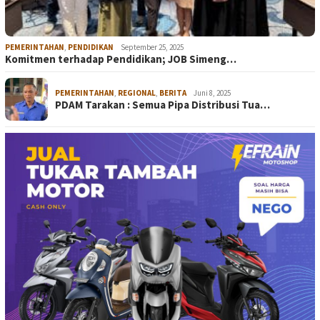
PEMERINTAHAN
,
PENDIDIKAN
September 25, 2025
Komitmen terhadap Pendidikan; JOB Simeng…
PEMERINTAHAN
,
REGIONAL
,
BERITA
Juni 8, 2025
PDAM Tarakan : Semua Pipa Distribusi Tua…