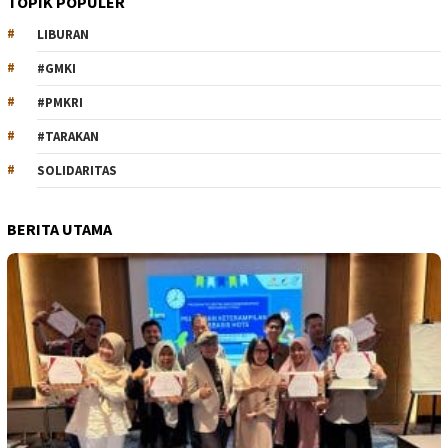
TOPIK POPULER
LIBURAN
#GMKI
#PMKRI
#TARAKAN
SOLIDARITAS
BERITA UTAMA