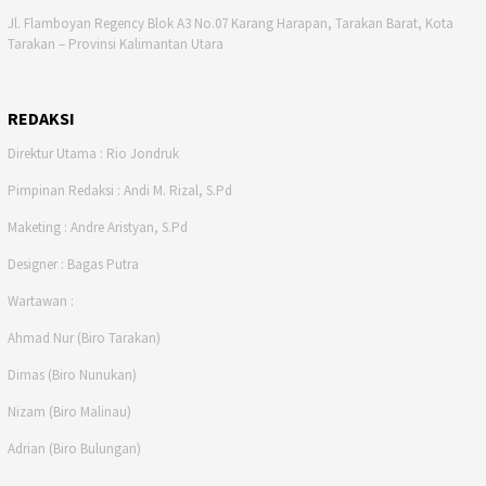
Jl. Flamboyan Regency Blok A3 No.07 Karang Harapan, Tarakan Barat, Kota
Tarakan – Provinsi Kalimantan Utara
REDAKSI
Direktur Utama : Rio Jondruk
Pimpinan Redaksi : Andi M. Rizal, S.Pd
Maketing : Andre Aristyan, S.Pd
Designer : Bagas Putra
Wartawan :
Ahmad Nur (Biro Tarakan)
Dimas (Biro Nunukan)
Nizam (Biro Malinau)
Adrian (Biro Bulungan)