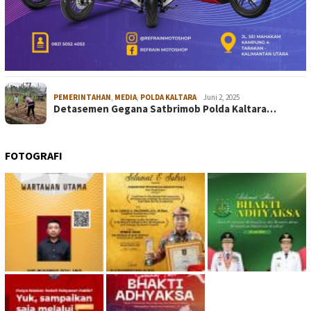
PEMERINTAHAN
,
MEDIA
,
POLDA KALTARA
Juni 2, 2025
Detasemen Gegana Satbrimob Polda Kaltara…
FOTOGRAFI