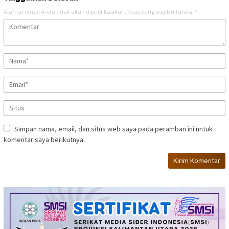
Alamat email Anda tidak akan dipublikasikan.
Ruas yang wajib ditandai
*
Simpan nama, email, dan situs web saya pada peramban ini untuk
komentar saya berikutnya.