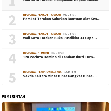
1
2
REGIONAL
,
PEMKOT TARAKAN
969 Dilihat
Pemkot Tarakan Salurkan Bantuan Alat Kes…
3
REGIONAL
,
PEMKOT TARAKAN
880 Dilihat
Wali Kota Tarakan Buka Pusdiklat 33 Capa…
4
REGIONAL
,
HIBURAN
860 Dilihat
128 Pecinta Domino di Tarakan Ikuti Turn…
5
REGIONAL
,
PEMPROV KALTARA
826 Dilihat
Sekda Kaltara Minta Dinas Pangkas Dinas …
PEMERINTAH