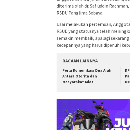
diterima oleh dr. Safiuddin Rachman,
RSDU Panglima Sebaya.
Usai melakukan pertemuan, Anggota 
RSUD yang statusnya telah meningkat
semakin membaik, apalagi sekarang sta
kedepannya yang harus dipenuhi kebu
BACAAN LAINNYA
Perlu Komunikasi Dua Arah
DP
Antara Otorita dan
Pa
Masyarakat Adat
Me