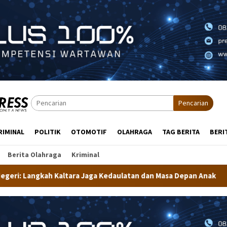
Pencarian
RIMINAL
POLITIK
OTOMOTIF
OLAHRAGA
TAG BERITA
BERI
Berita Olahraga
Kriminal
 Kedaulatan dan Masa Depan Anak
Dekranasda Tarakan Mat