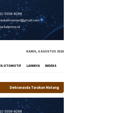
KAMIS, 6 AGUSTUS 2026
TA OTOMOTIF
LAINNYA
INDEKS
angkan Persiapan Produk UMKM Unggulan, Siap Tampil di Kodaera