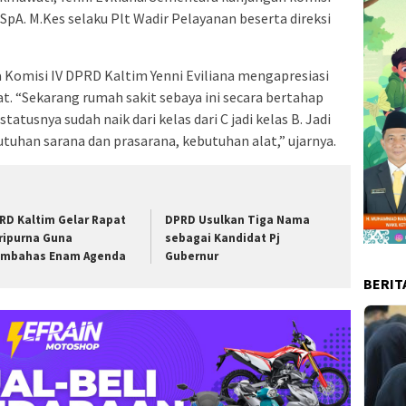
 SpA. M.Kes selaku Plt Wadir Pelayanan beserta direksi
Komisi IV DPRD Kaltim Yenni Eviliana mengapresiasi
. “Sekarang rumah sakit sebaya ini secara bertahap
tusnya sudah naik dari kelas dari C jadi kelas B. Jadi
tuhan sarana dan prasarana, kebutuhan alat,” ujarnya.
RD Kaltim Gelar Rapat
DPRD Usulkan Tiga Nama
ripurna Guna
sebagai Kandidat Pj
mbahas Enam Agenda
Gubernur
BERIT