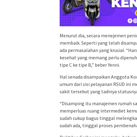
Menurut dia, secara menejemen peni
membaik. Seperti yang telah disampa
ada permasalahan yang krusial. “Han
kesehat yang memang perlu dipenuhi
tipe C ke tipe B,” beber Yenni.
Hal senada disampaikan Anggota Komi
umum dari sisi pelayanan RSUD ini m
sakit tersebut yang tadinya statusny
“Disamping itu manajemen rumah sa
memperluas ruang intermediet kemudi
sudah cukup bagus tinggal melengkap
sudah ada, tinggal proses pembenaha