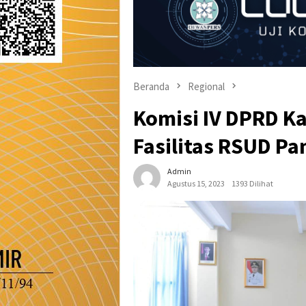
Beranda
Regional
Komisi IV DPRD Ka
Fasilitas RSUD P
Admin
Agustus 15, 2023
1393 Dilihat