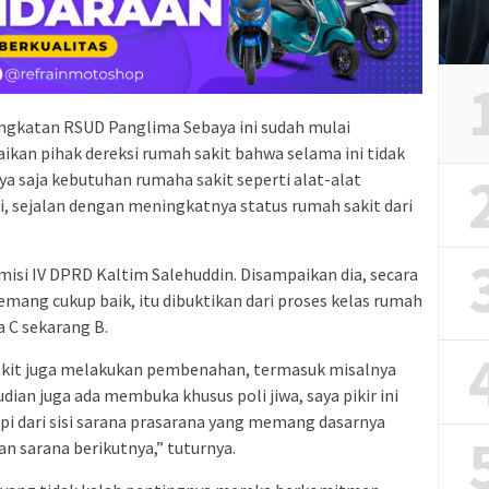
ngkatan RSUD Panglima Sebaya ini sudah mulai
ikan pihak dereksi rumah sakit bahwa selama ini tidak
ya saja kebutuhan rumaha sakit seperti alat-alat
, sejalan dengan meningkatnya status rumah sakit dari
si IV DPRD Kaltim Salehuddin. Disampaikan dia, secara
emang cukup baik, itu dibuktikan dari proses kelas rumah
a C sekarang B.
kit juga melakukan pembenahan, termasuk misalnya
an juga ada membuka khusus poli jiwa, saya pikir ini
i dari sisi sarana prasarana yang memang dasarnya
n sarana berikutnya,” tuturnya.