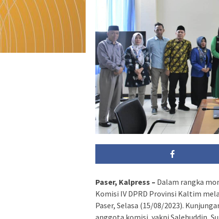
Paser, Kalpress –
Dalam rangka moni
Komisi IV DPRD Provinsi Kaltim mel
Paser, Selasa (15/08/2023). Kunjunga
anggota komisi, yakni Salehuddin, S