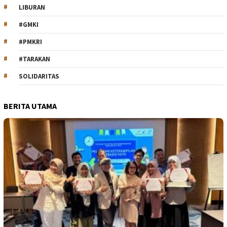
LIBURAN
#GMKI
#PMKRI
#TARAKAN
SOLIDARITAS
BERITA UTAMA