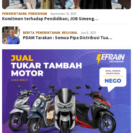
PEMERINTAHAN
,
PENDIDIKAN
September 25, 2025
Komitmen terhadap Pendidikan; JOB Simeng…
BERITA
,
PEMERINTAHAN
,
REGIONAL
Juni 8, 2025
PDAM Tarakan : Semua Pipa Distribusi Tua…