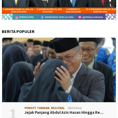
BERITA POPULER
1
PEMKOT TARAKAN
,
REGIONAL
1182 Dilihat
Jejak Panjang Abdul Azis Hasan Hingga Re…