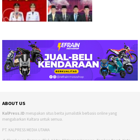
ABOUT US
KalPress.ID
merupakan situs berita jurnalistik berbasis online yang
mengabarkan Kaltara untuk semua.
PT. KALPRESS MEDIA UTAMA