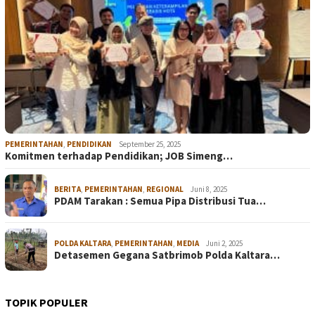
PEMERINTAHAN
,
PENDIDIKAN
September 25, 2025
Komitmen terhadap Pendidikan; JOB Simeng…
BERITA
,
PEMERINTAHAN
,
REGIONAL
Juni 8, 2025
PDAM Tarakan : Semua Pipa Distribusi Tua…
POLDA KALTARA
,
PEMERINTAHAN
,
MEDIA
Juni 2, 2025
Detasemen Gegana Satbrimob Polda Kaltara…
TOPIK POPULER