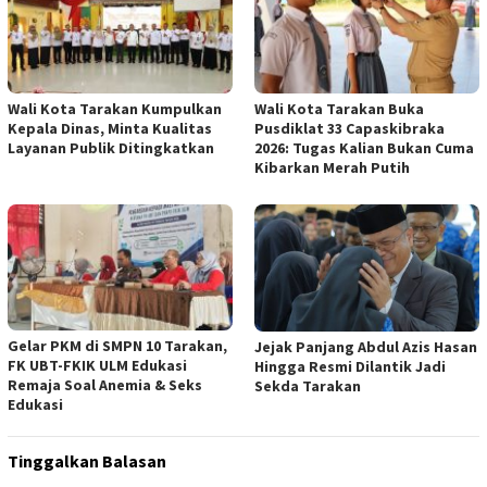
Wali Kota Tarakan Kumpulkan
Wali Kota Tarakan Buka
Kepala Dinas, Minta Kualitas
Pusdiklat 33 Capaskibraka
Layanan Publik Ditingkatkan
2026: Tugas Kalian Bukan Cuma
Kibarkan Merah Putih
Gelar PKM di SMPN 10 Tarakan,
Jejak Panjang Abdul Azis Hasan
FK UBT-FKIK ULM Edukasi
Hingga Resmi Dilantik Jadi
Remaja Soal Anemia & Seks
Sekda Tarakan
Edukasi
Tinggalkan Balasan