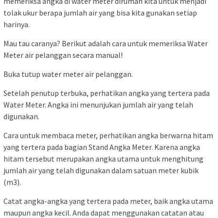
memeriksa angka di water meter dirumah kita untuk menjadi
tolak ukur berapa jumlah air yang bisa kita gunakan setiap
harinya.
Mau tau caranya? Berikut adalah cara untuk memeriksa Water
Meter air pelanggan secara manual!
Buka tutup water meter air pelanggan.
Setelah penutup terbuka, perhatikan angka yang tertera pada
Water Meter. Angka ini menunjukan jumlah air yang telah
digunakan.
Cara untuk membaca meter, perhatikan angka berwarna hitam
yang tertera pada bagian Stand Angka Meter. Karena angka
hitam tersebut merupakan angka utama untuk menghitung
jumlah air yang telah digunakan dalam satuan meter kubik
(m3).
Catat angka-angka yang tertera pada meter, baik angka utama
maupun angka kecil. Anda dapat menggunakan catatan atau