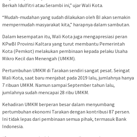
Berkah Idulfitri atau Serambi ini,” ujar Wali Kota.
“Mudah-mudahan yang sudah dilakukan oleh BI akan semakin
mempermudah masyarakat kita,” harapnya dalam sambutan.
Dalam kesempatan itu, Wali Kota juga mengapresiasi peran
KPwBI Provinsi Kaltara yang turut membantu Pemerintah
Kota (Pemkot) melakukan pembinaan kepada pelaku Usaha
Mikro Kecil dan Menengah (UMKM).
Pertumbuhan UMKM di Tarakan sendiri sangat pesat. Seingat
Wali Kota, saat baru menjabat pada 2019 lalu, jumlahnya hanya
7 ribuan UMKM. Namun sampai September tahun lalu,
jumlahnya sudah mencapai 28 ribu UMKM.
Kehadiran UMKM berperan besar dalam menyumbang
pertumbuhan ekonomi Tarakan dengan kontribusi 87 persen.
Ini tidak lepas dari pembinaan semua pihak, termasuk Bank
Indonesia.