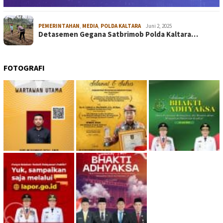
PEMERINTAHAN
,
MEDIA
,
POLDA KALTARA
Juni 2, 2025
Detasemen Gegana Satbrimob Polda Kaltara…
FOTOGRAFI