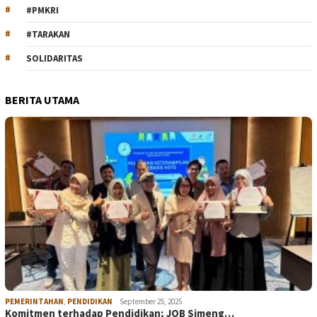
#PMKRI
#TARAKAN
SOLIDARITAS
BERITA UTAMA
PEMERINTAHAN
,
PENDIDIKAN
September 25, 2025
Komitmen terhadap Pendidikan; JOB Simeng…