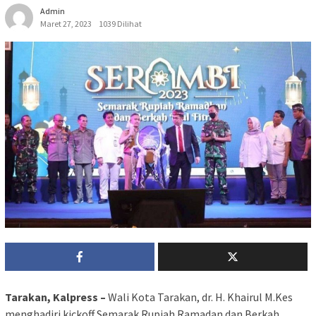
Admin
Maret 27, 2023
1039 Dilihat
Tarakan, Kalpress –
Wali Kota Tarakan, dr. H. Khairul M.Kes
menghadiri kickoff Semarak Rupiah Ramadan dan Berkah