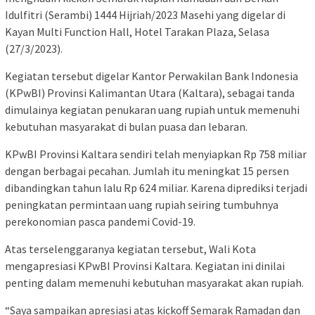
Idulfitri (Serambi) 1444 Hijriah/2023 Masehi yang digelar di
Kayan Multi Function Hall, Hotel Tarakan Plaza, Selasa
(27/3/2023).
Kegiatan tersebut digelar Kantor Perwakilan Bank Indonesia
(KPwBI) Provinsi Kalimantan Utara (Kaltara), sebagai tanda
dimulainya kegiatan penukaran uang rupiah untuk memenuhi
kebutuhan masyarakat di bulan puasa dan lebaran.
KPwBI Provinsi Kaltara sendiri telah menyiapkan Rp 758 miliar
dengan berbagai pecahan. Jumlah itu meningkat 15 persen
dibandingkan tahun lalu Rp 624 miliar. Karena diprediksi terjadi
peningkatan permintaan uang rupiah seiring tumbuhnya
perekonomian pasca pandemi Covid-19.
Atas terselenggaranya kegiatan tersebut, Wali Kota
mengapresiasi KPwBI Provinsi Kaltara. Kegiatan ini dinilai
penting dalam memenuhi kebutuhan masyarakat akan rupiah.
“Saya sampaikan apresiasi atas kickoff Semarak Ramadan dan