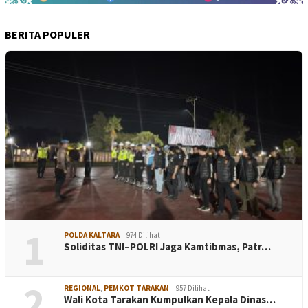
BERITA POPULER
1
POLDA KALTARA
974 Dilihat
Soliditas TNI–POLRI Jaga Kamtibmas, Patr…
2
REGIONAL
,
PEMKOT TARAKAN
957 Dilihat
Wali Kota Tarakan Kumpulkan Kepala Dinas…