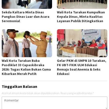
Sekda Kaltara Minta Dinas
Wali Kota Tarakan Kumpulkan
Pangkas Dinas Luar dan Acara
Kepala Dinas, Minta Kualitas
Seremonial
Layanan Publik Ditingkatkan
Wali Kota Tarakan Buka
Gelar PKM di SMPN 10 Tarakan,
Pusdiklat 33 Capaskibraka
FK UBT-FKIK ULM Edukasi
2026: Tugas Kalian Bukan Cuma
Remaja Soal Anemia & Seks
Kibarkan Merah Putih
Edukasi
Tinggalkan Balasan
Alamat email Anda tidak akan dipublikasikan.
Ruas yang wajib ditandai
*