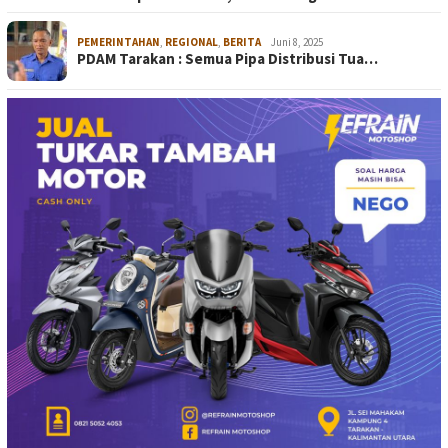
PEMERINTAHAN
,
REGIONAL
,
BERITA
Juni 8, 2025
PDAM Tarakan : Semua Pipa Distribusi Tua…