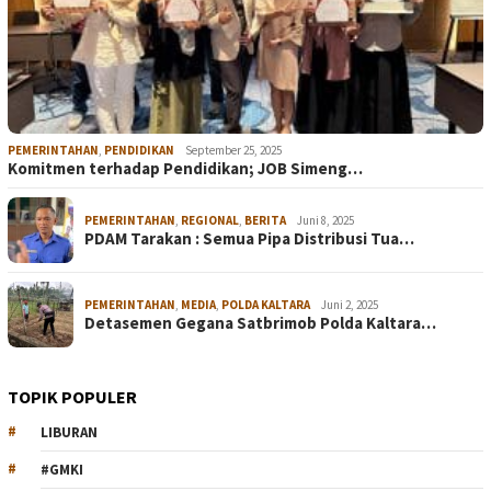
PEMERINTAHAN
,
PENDIDIKAN
September 25, 2025
Komitmen terhadap Pendidikan; JOB Simeng…
PEMERINTAHAN
,
REGIONAL
,
BERITA
Juni 8, 2025
PDAM Tarakan : Semua Pipa Distribusi Tua…
PEMERINTAHAN
,
MEDIA
,
POLDA KALTARA
Juni 2, 2025
Detasemen Gegana Satbrimob Polda Kaltara…
TOPIK POPULER
LIBURAN
#GMKI