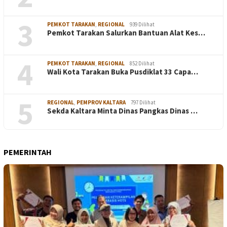
3
PEMKOT TARAKAN
,
REGIONAL
939 Dilihat
Pemkot Tarakan Salurkan Bantuan Alat Kes…
4
PEMKOT TARAKAN
,
REGIONAL
852 Dilihat
Wali Kota Tarakan Buka Pusdiklat 33 Capa…
5
REGIONAL
,
PEMPROV KALTARA
797 Dilihat
Sekda Kaltara Minta Dinas Pangkas Dinas …
PEMERINTAH