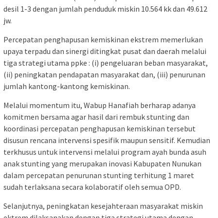
desil 1-3 dengan jumlah penduduk miskin 10.564 kk dan 49.612
jw.
Percepatan penghapusan kemiskinan ekstrem memerlukan
upaya terpadu dan sinergi ditingkat pusat dan daerah melalui
tiga strategi utama ppke : (i) pengeluaran beban masyarakat,
(ii) peningkatan pendapatan masyarakat dan, (iii) penurunan
jumlah kantong-kantong kemiskinan.
Melalui momentum itu, Wabup Hanafiah berharap adanya
komitmen bersama agar hasil dari rembuk stunting dan
koordinasi percepatan penghapusan kemiskinan tersebut
disusun rencana intervensi spesifik maupun sensitif. Kemudian
terkhusus untuk intervensi melalui program ayah bunda asuh
anak stunting yang merupakan inovasi Kabupaten Nunukan
dalam percepatan penurunan stunting terhitung 1 maret
sudah terlaksana secara kolaboratif oleh semua OPD.
Selanjutnya, peningkatan kesejahteraan masyarakat miskin
ektrem dilaksanakan dengan tiga strategi utama dengan