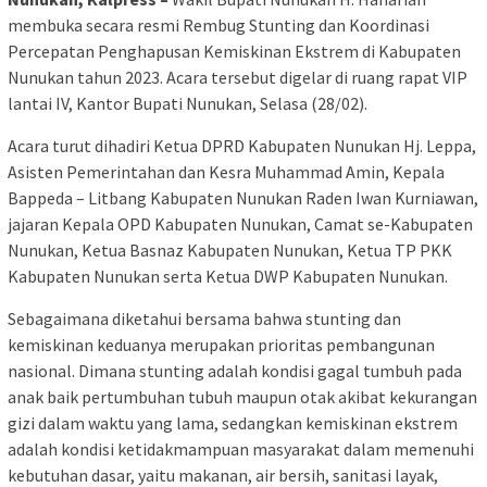
membuka secara resmi Rembug Stunting dan Koordinasi
Percepatan Penghapusan Kemiskinan Ekstrem di Kabupaten
Nunukan tahun 2023. Acara tersebut digelar di ruang rapat VIP
lantai IV, Kantor Bupati Nunukan, Selasa (28/02).
Acara turut dihadiri Ketua DPRD Kabupaten Nunukan Hj. Leppa,
Asisten Pemerintahan dan Kesra Muhammad Amin, Kepala
Bappeda – Litbang Kabupaten Nunukan Raden Iwan Kurniawan,
jajaran Kepala OPD Kabupaten Nunukan, Camat se-Kabupaten
Nunukan, Ketua Basnaz Kabupaten Nunukan, Ketua TP PKK
Kabupaten Nunukan serta Ketua DWP Kabupaten Nunukan.
Sebagaimana diketahui bersama bahwa stunting dan
kemiskinan keduanya merupakan prioritas pembangunan
nasional. Dimana stunting adalah kondisi gagal tumbuh pada
anak baik pertumbuhan tubuh maupun otak akibat kekurangan
gizi dalam waktu yang lama, sedangkan kemiskinan ekstrem
adalah kondisi ketidakmampuan masyarakat dalam memenuhi
kebutuhan dasar, yaitu makanan, air bersih, sanitasi layak,