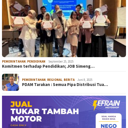
PEMERINTAHAN
,
PENDIDIKAN
September 25, 2025
Komitmen terhadap Pendidikan; JOB Simeng…
PEMERINTAHAN
,
REGIONAL
,
BERITA
Juni 8, 2025
PDAM Tarakan : Semua Pipa Distribusi Tua…