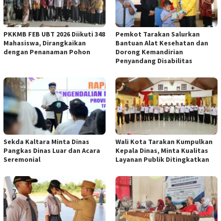
PKKMB FEB UBT 2026 Diikuti 348
Pemkot Tarakan Salurkan
Mahasiswa, Dirangkaikan
Bantuan Alat Kesehatan dan
dengan Penanaman Pohon
Dorong Kemandirian
Penyandang Disabilitas
Sekda Kaltara Minta Dinas
Wali Kota Tarakan Kumpulkan
Pangkas Dinas Luar dan Acara
Kepala Dinas, Minta Kualitas
Seremonial
Layanan Publik Ditingkatkan