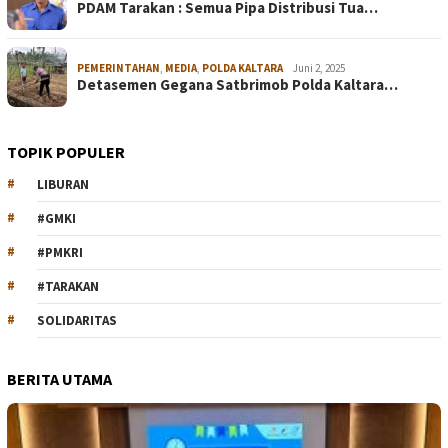
PDAM Tarakan : Semua Pipa Distribusi Tua…
PEMERINTAHAN
,
MEDIA
,
POLDA KALTARA
Juni 2, 2025
Detasemen Gegana Satbrimob Polda Kaltara…
TOPIK POPULER
LIBURAN
#GMKI
#PMKRI
#TARAKAN
SOLIDARITAS
BERITA UTAMA