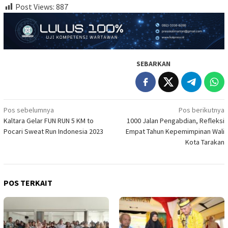
Post Views:
887
SEBARKAN
Navigasi
Pos sebelumnya
Pos berikutnya
Kaltara Gelar FUN RUN 5 KM to
1000 Jalan Pengabdian, Refleksi
pos
Pocari Sweat Run Indonesia 2023
Empat Tahun Kepemimpinan Wali
Kota Tarakan
POS TERKAIT