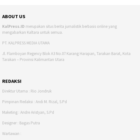
ABOUT US
KalPress.ID
merupakan situs berita jurnalistik berbasis online yang
mengabarkan Kaltara untuk semua.
PT. KALPRESS MEDIA UTAMA
Jl. Flamboyan Regency Blok A3 No.07 Karang Harapan, Tarakan Barat, Kota
Tarakan – Provinsi Kalimantan Utara
REDAKSI
Direktur Utama : Rio Jondruk
Pimpinan Redaksi : Andi M. Rizal, S.Pd
Maketing : Andre Aristyan, S.Pd
Designer : Bagas Putra
Wartawan :