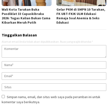
Wali Kota Tarakan Buka
Gelar PKM di SMPN 10 Tarakan,
Pusdiklat 33 Capaskibraka
FK UBT-FKIK ULM Edukasi
2026: Tugas Kalian Bukan Cuma
Remaja Soal Anemia & Seks
Kibarkan Merah Putih
Edukasi
Tinggalkan Balasan
Alamat email Anda tidak akan dipublikasikan.
Ruas yang wajib ditandai
*
Simpan nama, email, dan situs web saya pada peramban ini untuk
komentar saya berikutnya.