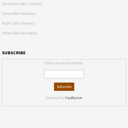
Ahmad Nur (Biro Tarakan)
Dimas (Biro Nunukan)
Nizam (Biro Malinau)
Adrian (Biro Bulungan)
SUBSCRIBE
Enter your email address:
Delivered by
FeedBurner