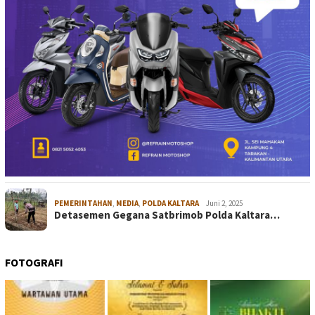
PEMERINTAHAN
,
MEDIA
,
POLDA KALTARA
Juni 2, 2025
Detasemen Gegana Satbrimob Polda Kaltara…
FOTOGRAFI