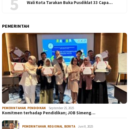
5
Wali Kota Tarakan Buka Pusdiklat 33 Capa…
PEMERINTAH
PEMERINTAHAN
,
PENDIDIKAN
September 25, 2025
Komitmen terhadap Pendidikan; JOB Simeng…
PEMERINTAHAN
,
REGIONAL
,
BERITA
Juni 8, 2025