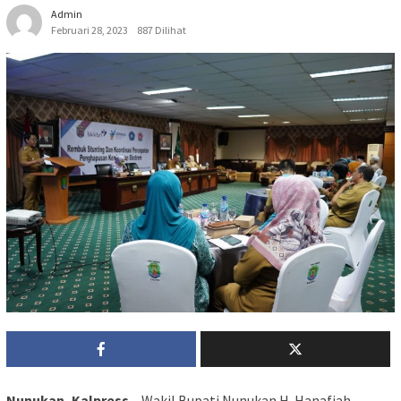
Admin
Februari 28, 2023
887 Dilihat
Nunukan, Kalpress –
Wakil Bupati Nunukan H. Hanafiah