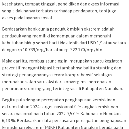
kesehatan, tempat tinggal, pendidikan dan akses informasi
yang tidak hanya terbatas terhadap pendapatan, tapi juga
akses pada layanan sosial.
Berdasarkan bank dunia penduduk miskin ekstrem adalah
penduduk yang memiliki kemampuan dalam memenuhi
kebutuhan hidup sehari hari tidak lebih dari USD 1,9 atau setara
dengan rp.10.739/org/hari atau rp. 322.170/org/bln.
Maka dari itu, rembug stunting ini merupakan suatu kegiatan
preventif mengantisipasi bertambahnya balita stunting dan
strategi penanganannya secara komprehensif sekaligus
merupakan salah satu aksi dari konvergensi percepatan
penurunan stunting yang terintegrasi di Kabupaten Nunukan.
Begitu pula dengan percepatan penghapusan kemiskinan
ektrem tahun 2024 target nasioanal 0 % angka kemiskinan
secara nasional pada tahun 2022 9,57 % Kabupaten Nunukan
6,13 %. Berdasarkan data pensasaran percepatan penghapusan
kemiskinan ekstrem (P3KE) Kabupaten Nunukan berada pada