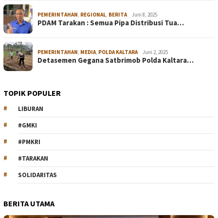
PEMERINTAHAN
,
REGIONAL
,
BERITA
Juni 8, 2025
PDAM Tarakan : Semua Pipa Distribusi Tua…
PEMERINTAHAN
,
MEDIA
,
POLDA KALTARA
Juni 2, 2025
Detasemen Gegana Satbrimob Polda Kaltara…
TOPIK POPULER
LIBURAN
#GMKI
#PMKRI
#TARAKAN
SOLIDARITAS
BERITA UTAMA