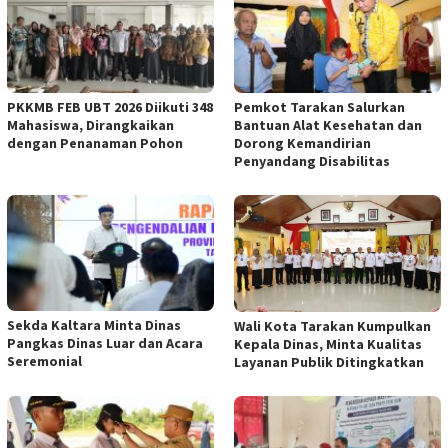
PKKMB FEB UBT 2026 Diikuti 348
Pemkot Tarakan Salurkan
Mahasiswa, Dirangkaikan
Bantuan Alat Kesehatan dan
dengan Penanaman Pohon
Dorong Kemandirian
Penyandang Disabilitas
Sekda Kaltara Minta Dinas
Wali Kota Tarakan Kumpulkan
Pangkas Dinas Luar dan Acara
Kepala Dinas, Minta Kualitas
Seremonial
Layanan Publik Ditingkatkan