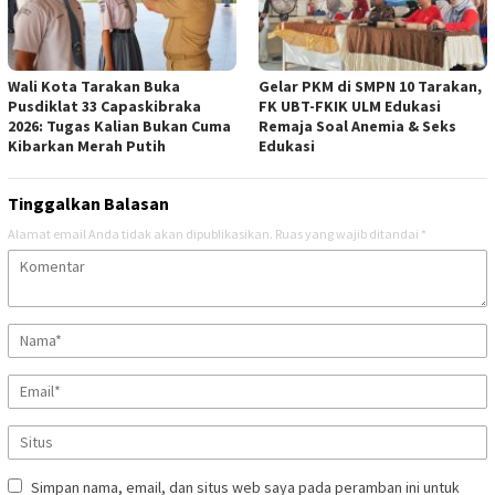
Wali Kota Tarakan Buka
Gelar PKM di SMPN 10 Tarakan,
Pusdiklat 33 Capaskibraka
FK UBT-FKIK ULM Edukasi
2026: Tugas Kalian Bukan Cuma
Remaja Soal Anemia & Seks
Kibarkan Merah Putih
Edukasi
Tinggalkan Balasan
Alamat email Anda tidak akan dipublikasikan.
Ruas yang wajib ditandai
*
Simpan nama, email, dan situs web saya pada peramban ini untuk