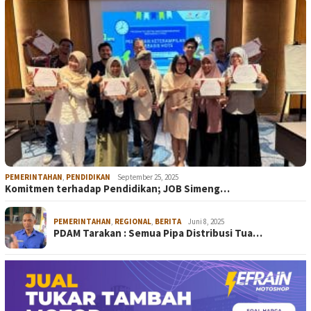
PEMERINTAHAN
,
PENDIDIKAN
September 25, 2025
Komitmen terhadap Pendidikan; JOB Simeng…
PEMERINTAHAN
,
REGIONAL
,
BERITA
Juni 8, 2025
PDAM Tarakan : Semua Pipa Distribusi Tua…