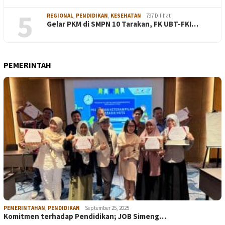
5
REGIONAL
,
PENDIDIKAN
,
KESEHATAN
797 Dilihat
Gelar PKM di SMPN 10 Tarakan, FK UBT-FKI…
PEMERINTAH
PEMERINTAHAN
,
PENDIDIKAN
September 25, 2025
Komitmen terhadap Pendidikan; JOB Simeng…