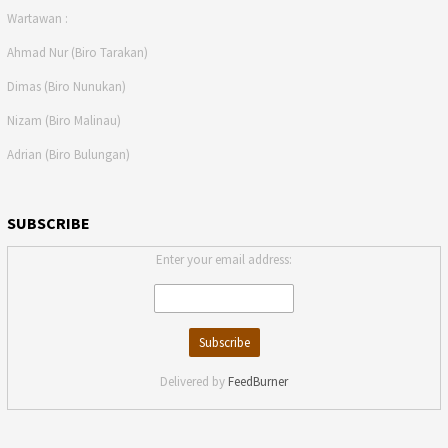
Wartawan :
Ahmad Nur (Biro Tarakan)
Dimas (Biro Nunukan)
Nizam (Biro Malinau)
Adrian (Biro Bulungan)
SUBSCRIBE
Enter your email address:
Delivered by
FeedBurner