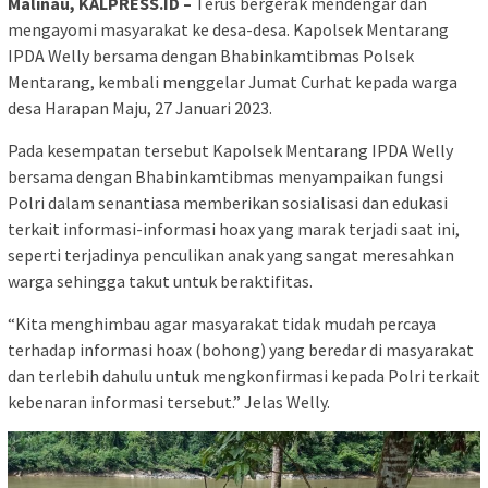
Malinau, KALPRESS.ID –
Terus bergerak mendengar dan
mengayomi masyarakat ke desa-desa. Kapolsek Mentarang
IPDA Welly bersama dengan Bhabinkamtibmas Polsek
Mentarang, kembali menggelar Jumat Curhat kepada warga
desa Harapan Maju, 27 Januari 2023.
Pada kesempatan tersebut Kapolsek Mentarang IPDA Welly
bersama dengan Bhabinkamtibmas menyampaikan fungsi
Polri dalam senantiasa memberikan sosialisasi dan edukasi
terkait informasi-informasi hoax yang marak terjadi saat ini,
seperti terjadinya penculikan anak yang sangat meresahkan
warga sehingga takut untuk beraktifitas.
“Kita menghimbau agar masyarakat tidak mudah percaya
terhadap informasi hoax (bohong) yang beredar di masyarakat
dan terlebih dahulu untuk mengkonfirmasi kepada Polri terkait
kebenaran informasi tersebut.” Jelas Welly.