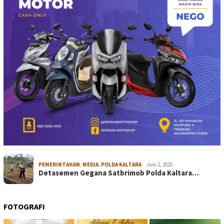
PEMERINTAHAN
,
MEDIA
,
POLDA KALTARA
Juni 2, 2025
Detasemen Gegana Satbrimob Polda Kaltara…
FOTOGRAFI