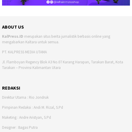
ABOUT US
KalPress.ID
merupakan situs berita jurnalistik berbasis online yang
mengabarkan Kaltara untuk semua.
PT. KALPRESS MEDIA UTAMA
Jl. Flamboyan Regency Blok A3 No.07 Karang Harapan, Tarakan Barat, Kota
Tarakan – Provinsi Kalimantan Utara
REDAKSI
Direktur Utama : Rio Jondruk
Pimpinan Redaksi : Andi M. Rizal, S.Pd
Maketing : Andre Aristyan, S.Pd
Designer : Bagas Putra