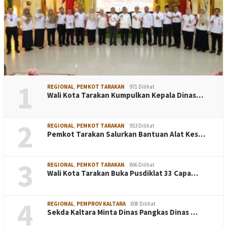
1
REGIONAL
,
PEMKOT TARAKAN
971 Dilihat
Wali Kota Tarakan Kumpulkan Kepala Dinas…
2
REGIONAL
,
PEMKOT TARAKAN
953 Dilihat
Pemkot Tarakan Salurkan Bantuan Alat Kes…
3
REGIONAL
,
PEMKOT TARAKAN
866 Dilihat
Wali Kota Tarakan Buka Pusdiklat 33 Capa…
4
REGIONAL
,
PEMPROV KALTARA
808 Dilihat
Sekda Kaltara Minta Dinas Pangkas Dinas …