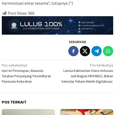
harmonisasi antar sesama”, tutupnya (*)
Post Views:
966
SEBARKAN
Navigasi
Pos sebelumnya
Pos berikutnya
Hari ini Penutupan, Bawaslu
Lansia Kalimantan Utara Antusias
pos
Tarakan Perpanjang Pendaftaran
Jadi Bagian MAFINDO, Bukan
Panwaslu Kelurahan
Sekedar Paham Melek Digitalisasi
POS TERKAIT