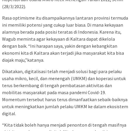
(28/3/2022).
Rasa optimisme itu disampaikannya lantaran provinsi termuda
ini memiliki potensi yang cukup luar biasa. Di mana kekayaan
alamnya berada pada posisi teratas di Indonesia. Karena itu,
Wagub meminta agar kekayaan di Kaltara dapat dikelola
dengan baik. “Ini harapan saya, yakin dengan kebangkitan
ekonomi kita di Kaltara akan terjadi jika masyarakat kita bisa
diajak maju,”katanya.
Dikatakan, digitalisasi telah menjadi solusi bagi para pelaku
usaha mikro, kecil, dan menengah (UMKM) dan koperasi untuk
terus berkembang di tengah pembatasan aktivitas dan
mobilitas masyarakat pada masa pandemi Covid-19.
Momentum tersebut harus terus dimanfaatkan sebaik-baiknya
untuk meningkatkan jumlah pelaku UMKM ke dalam ekosistem
digital.
“Kita tidak boleh hanya menjadi penonton di tengah masifnya