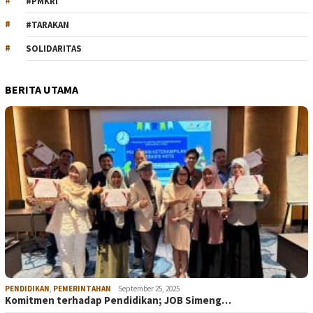
#PMKRI
#TARAKAN
SOLIDARITAS
BERITA UTAMA
PENDIDIKAN
,
PEMERINTAHAN
September 25, 2025
Komitmen terhadap Pendidikan; JOB Simeng…