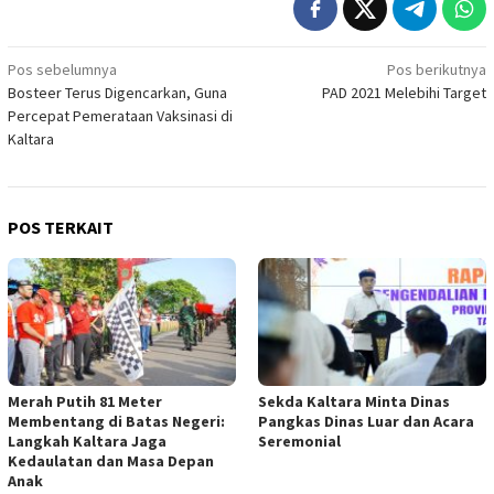
Navigasi
Pos sebelumnya
Pos berikutnya
Bosteer Terus Digencarkan, Guna
PAD 2021 Melebihi Target
pos
Percepat Pemerataan Vaksinasi di
Kaltara
POS TERKAIT
Merah Putih 81 Meter
Sekda Kaltara Minta Dinas
Membentang di Batas Negeri:
Pangkas Dinas Luar dan Acara
Langkah Kaltara Jaga
Seremonial
Kedaulatan dan Masa Depan
Anak