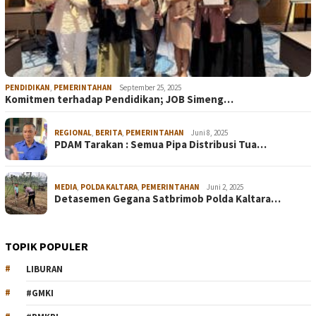
PENDIDIKAN
,
PEMERINTAHAN
September 25, 2025
Komitmen terhadap Pendidikan; JOB Simeng…
REGIONAL
,
BERITA
,
PEMERINTAHAN
Juni 8, 2025
PDAM Tarakan : Semua Pipa Distribusi Tua…
MEDIA
,
POLDA KALTARA
,
PEMERINTAHAN
Juni 2, 2025
Detasemen Gegana Satbrimob Polda Kaltara…
TOPIK POPULER
LIBURAN
#GMKI