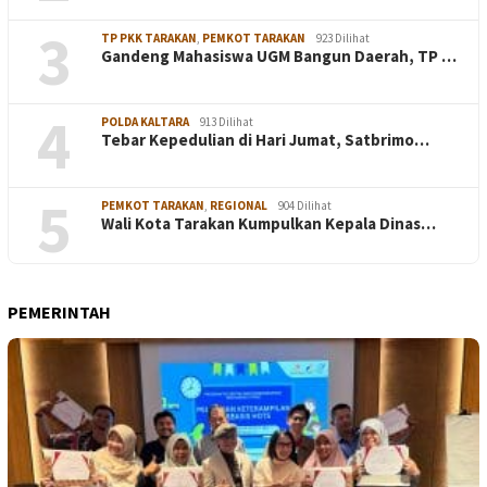
3
TP PKK TARAKAN
,
PEMKOT TARAKAN
923 Dilihat
Gandeng Mahasiswa UGM Bangun Daerah, TP …
4
POLDA KALTARA
913 Dilihat
Tebar Kepedulian di Hari Jumat, Satbrimo…
5
PEMKOT TARAKAN
,
REGIONAL
904 Dilihat
Wali Kota Tarakan Kumpulkan Kepala Dinas…
PEMERINTAH