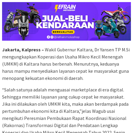
Jakarta, Kalpress –
Wakil Gubernur Kaltara, Dr Yansen TP M.Si
mengungkapkan Koperasi dan Usaha Mikro Kecil Menengah
(UMKM) di Kaltara harus berbenah. Menurutnya, keduanya
harus mampu menyediakan layanan cepat ke masyarakat guna
menopang kekuatan ekonomi di daerah.
“Salah satunya adalah menguasai marketplace di era digital.
Sehingga memiliki layanan yang cukup cepat ke masyarakat.
Jika ini dilakukan oleh UMKM kita, maka akan berdampak pada
pertumbuhan ekonomi kita di Kaltara,”jelas Wagub usai
mengikuti Peresmian Pembukaan Rapat Koordinasi Nasional
(Rakornas) Transformasi Digital dan Pendataan Lengkap
Koperasi dan Usaha Mikro Kecil Menengah Tahun 2022, Senin