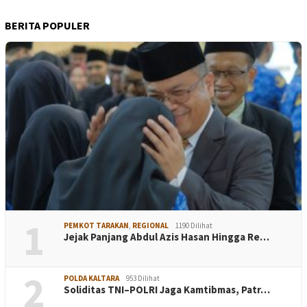
BERITA POPULER
1
PEMKOT TARAKAN
,
REGIONAL
1190 Dilihat
Jejak Panjang Abdul Azis Hasan Hingga Re…
2
POLDA KALTARA
953 Dilihat
Soliditas TNI–POLRI Jaga Kamtibmas, Patr…