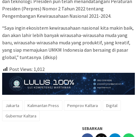
dan teknologi. Presiden pun telah menandatangani Peraturan
Presiden (Perpres) Nomor 2 Tahun 2022 tentang
Pengembangan Kewirausahaan Nasional 2021-2024.
“Saya ingin ekosistem kewirausahaan nasional kita makin baik,
dan akan lahir lebih banyak wirausaha-wirausaha muda yang
baru, wirausaha-wirausaha muda yang produktif, yang kreatif,
yang siap memajukan UMKM Indonesia dan bersaing di pasar
global,” tuntasnya. (dkisp)
Post Views:
1,012
Jakarta
Kalimantan Press
Pemprov Kaltara
Digital
Gubernur Kaltara
SEBARKAN