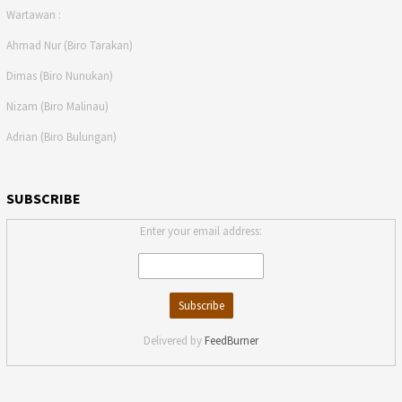
Wartawan :
Ahmad Nur (Biro Tarakan)
Dimas (Biro Nunukan)
Nizam (Biro Malinau)
Adrian (Biro Bulungan)
SUBSCRIBE
Enter your email address:
Delivered by
FeedBurner