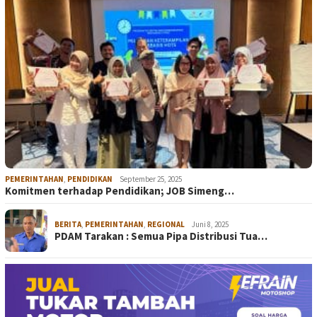
PEMERINTAHAN
,
PENDIDIKAN
September 25, 2025
Komitmen terhadap Pendidikan; JOB Simeng…
BERITA
,
PEMERINTAHAN
,
REGIONAL
Juni 8, 2025
PDAM Tarakan : Semua Pipa Distribusi Tua…