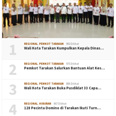
1
REGIONAL
,
PEMKOT TARAKAN
992 Dilihat
Wali Kota Tarakan Kumpulkan Kepala Dinas…
2
REGIONAL
,
PEMKOT TARAKAN
975 Dilihat
Pemkot Tarakan Salurkan Bantuan Alat Kes…
3
REGIONAL
,
PEMKOT TARAKAN
888 Dilihat
Wali Kota Tarakan Buka Pusdiklat 33 Capa…
4
REGIONAL
,
HIBURAN
867 Dilihat
128 Pecinta Domino di Tarakan Ikuti Turn…