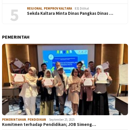
5
REGIONAL
,
PEMPROV KALTARA
831 Dilihat
Sekda Kaltara Minta Dinas Pangkas Dinas …
PEMERINTAH
PEMERINTAHAN
,
PENDIDIKAN
September 25, 2025
Komitmen terhadap Pendidikan; JOB Simeng…