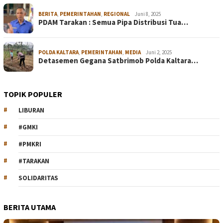
BERITA
,
PEMERINTAHAN
,
REGIONAL
Juni 8, 2025
PDAM Tarakan : Semua Pipa Distribusi Tua…
POLDA KALTARA
,
PEMERINTAHAN
,
MEDIA
Juni 2, 2025
Detasemen Gegana Satbrimob Polda Kaltara…
TOPIK POPULER
LIBURAN
#GMKI
#PMKRI
#TARAKAN
SOLIDARITAS
BERITA UTAMA