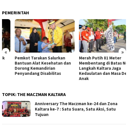
PEMERINTAH
«
»
Pemkot Tarakan Salurkan
Merah Putih 81 Meter
Bantuan Alat Kesehatan dan
Membentang di Batas Negeri:
Dorong Kemandirian
Langkah Kaltara Jaga
Penyandang Disabilitas
Kedaulatan dan Masa Depan
Anak
TOPIK:
THE MACZMAN KALTARA
Anniversary The Maczman ke-24 dan Zona
Kaltara ke-7 : Satu Suara, Satu Aksi, Satu
Tujuan