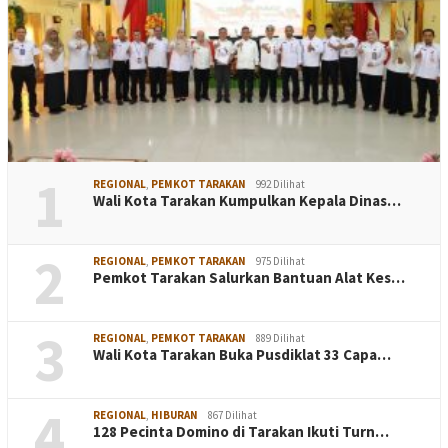
1
REGIONAL
,
PEMKOT TARAKAN
992 Dilihat
Wali Kota Tarakan Kumpulkan Kepala Dinas…
2
REGIONAL
,
PEMKOT TARAKAN
975 Dilihat
Pemkot Tarakan Salurkan Bantuan Alat Kes…
3
REGIONAL
,
PEMKOT TARAKAN
889 Dilihat
Wali Kota Tarakan Buka Pusdiklat 33 Capa…
4
REGIONAL
,
HIBURAN
867 Dilihat
128 Pecinta Domino di Tarakan Ikuti Turn…