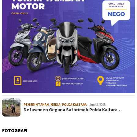
PEMERINTAHAN
,
MEDIA
,
POLDA KALTARA
Juni 2, 2025
Detasemen Gegana Satbrimob Polda Kaltara…
FOTOGRAFI