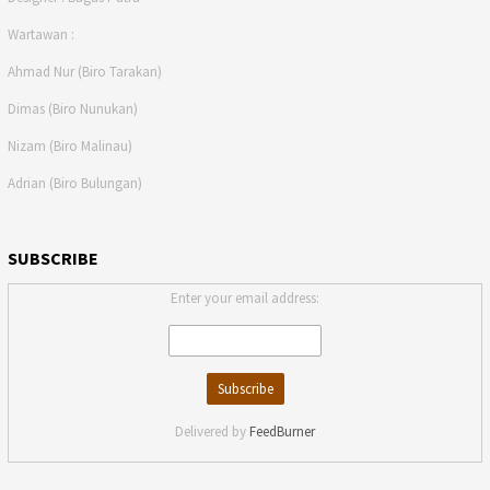
Wartawan :
Ahmad Nur (Biro Tarakan)
Dimas (Biro Nunukan)
Nizam (Biro Malinau)
Adrian (Biro Bulungan)
SUBSCRIBE
Enter your email address:
Delivered by
FeedBurner