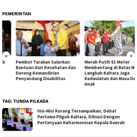
PEMERINTAH
«
»
Pemkot Tarakan Salurkan
Merah Putih 81 Meter
Bantuan Alat Kesehatan dan
Membentang di Batas Negeri:
Dorong Kemandirian
Langkah Kaltara Jaga
Penyandang Disabilitas
Kedaulatan dan Masa Depan
Anak
TAG:
TUNDA PILKADA
Visi-Misi Kurang Tersampaikan, Debat
Pertama Pilgub Kaltara, Dihiasi Dengan
Pertanyaan Keharmonisan Kepala Daerah