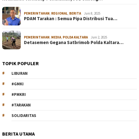
PEMERINTAHAN
,
REGIONAL
,
BERITA
Juni 8, 2025
PDAM Tarakan : Semua Pipa Distribusi Tua…
PEMERINTAHAN
,
MEDIA
,
POLDA KALTARA
Juni 2, 2025
Detasemen Gegana Satbrimob Polda Kaltara…
TOPIK POPULER
LIBURAN
#GMKI
#PMKRI
#TARAKAN
SOLIDARITAS
BERITA UTAMA