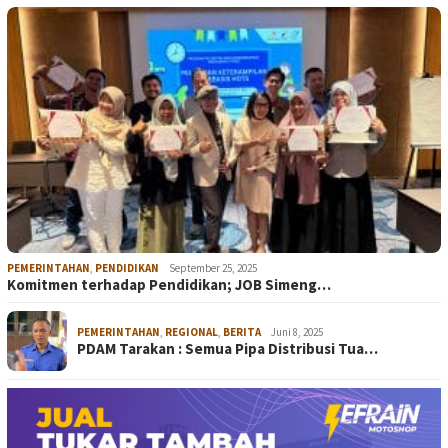
PEMERINTAHAN
,
PENDIDIKAN
September 25, 2025
Komitmen terhadap Pendidikan; JOB Simeng…
PEMERINTAHAN
,
REGIONAL
,
BERITA
Juni 8, 2025
PDAM Tarakan : Semua Pipa Distribusi Tua…