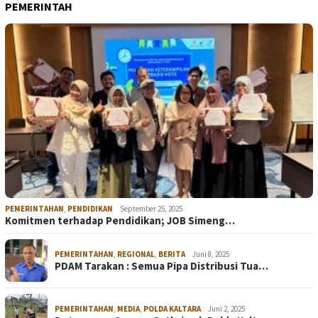
PEMERINTAH
PEMERINTAHAN
,
PENDIDIKAN
September 25, 2025
Komitmen terhadap Pendidikan; JOB Simeng…
PEMERINTAHAN
,
REGIONAL
,
BERITA
Juni 8, 2025
PDAM Tarakan : Semua Pipa Distribusi Tua…
PEMERINTAHAN
,
MEDIA
,
POLDA KALTARA
Juni 2, 2025