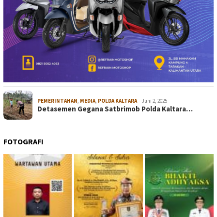
PEMERINTAHAN
,
MEDIA
,
POLDA KALTARA
Juni 2, 2025
Detasemen Gegana Satbrimob Polda Kaltara…
FOTOGRAFI