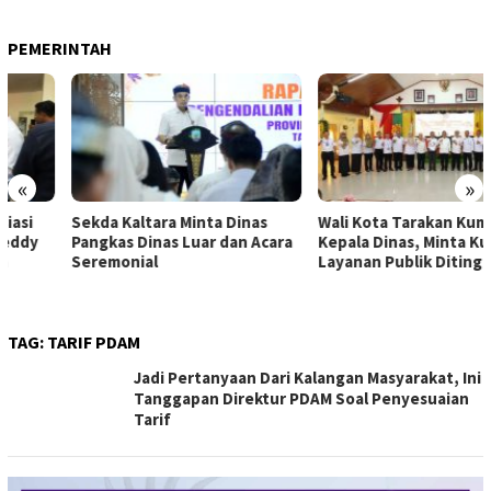
PEMERINTAH
«
»
Sekda Kaltara Minta Dinas
Wali Kota Tarakan Kumpulkan
Pangkas Dinas Luar dan Acara
Kepala Dinas, Minta Kualitas
Seremonial
Layanan Publik Ditingkatkan
TAG:
TARIF PDAM
Jadi Pertanyaan Dari Kalangan Masyarakat, Ini
Tanggapan Direktur PDAM Soal Penyesuaian
Tarif