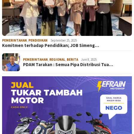
PEMERINTAHAN
,
PENDIDIKAN
September 25, 2025
Komitmen terhadap Pendidikan; JOB Simeng…
PEMERINTAHAN
,
REGIONAL
,
BERITA
Juni 8, 2025
PDAM Tarakan : Semua Pipa Distribusi Tua…