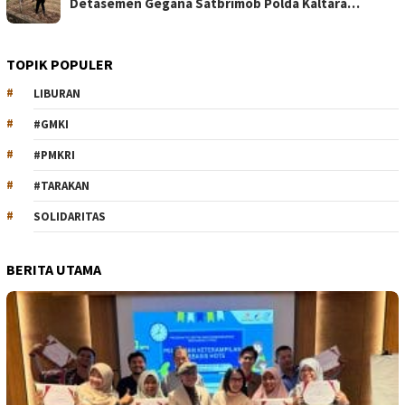
Detasemen Gegana Satbrimob Polda Kaltara…
TOPIK POPULER
LIBURAN
#GMKI
#PMKRI
#TARAKAN
SOLIDARITAS
BERITA UTAMA