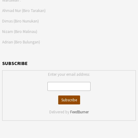
Wartawan :
Ahmad Nur (Biro Tarakan)
Dimas (Biro Nunukan)
Nizam (Biro Malinau)
Adrian (Biro Bulungan)
SUBSCRIBE
Enter your email address:
Delivered by
FeedBurner