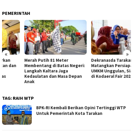
PEMERINTAH
«
»
Merah Putih 81 Meter
Dekranasda Tarakan
Membentang di Batas Negeri:
Matangkan Persiapan Produk
Langkah Kaltara Jaga
UMKM Unggulan, Siap Tampil
Kedaulatan dan Masa Depan
di Kodaeral Fair 2026
Anak
TAG:
RAIH WTP
BPK-RI Kembali Berikan Opini Tertinggi WTP
Untuk Pemerintah Kota Tarakan