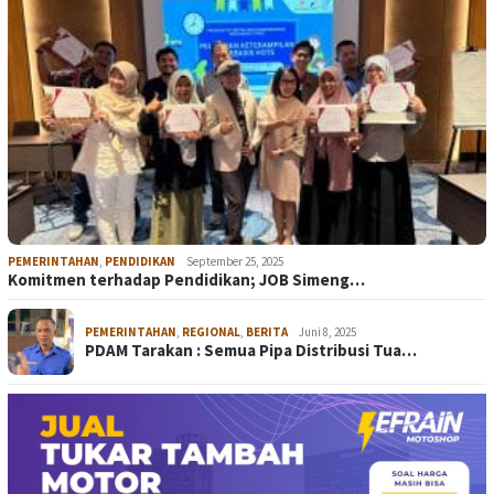
PEMERINTAHAN
,
PENDIDIKAN
September 25, 2025
Komitmen terhadap Pendidikan; JOB Simeng…
PEMERINTAHAN
,
REGIONAL
,
BERITA
Juni 8, 2025
PDAM Tarakan : Semua Pipa Distribusi Tua…