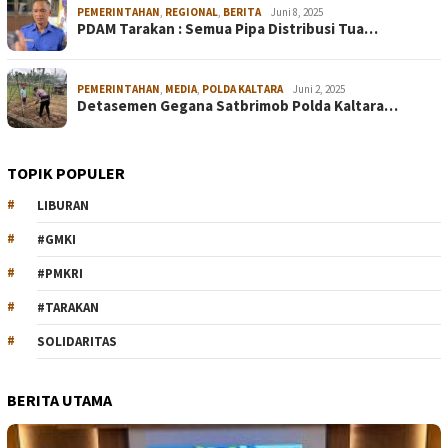
PEMERINTAHAN
,
REGIONAL
,
BERITA
Juni 8, 2025
PDAM Tarakan : Semua Pipa Distribusi Tua…
PEMERINTAHAN
,
MEDIA
,
POLDA KALTARA
Juni 2, 2025
Detasemen Gegana Satbrimob Polda Kaltara…
TOPIK POPULER
LIBURAN
#GMKI
#PMKRI
#TARAKAN
SOLIDARITAS
BERITA UTAMA