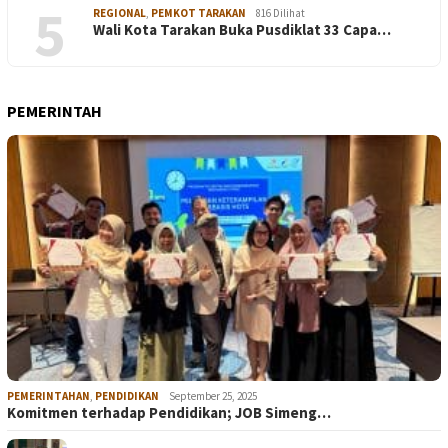
5
REGIONAL
,
PEMKOT TARAKAN
816 Dilihat
Wali Kota Tarakan Buka Pusdiklat 33 Capa…
PEMERINTAH
PEMERINTAHAN
,
PENDIDIKAN
September 25, 2025
Komitmen terhadap Pendidikan; JOB Simeng…