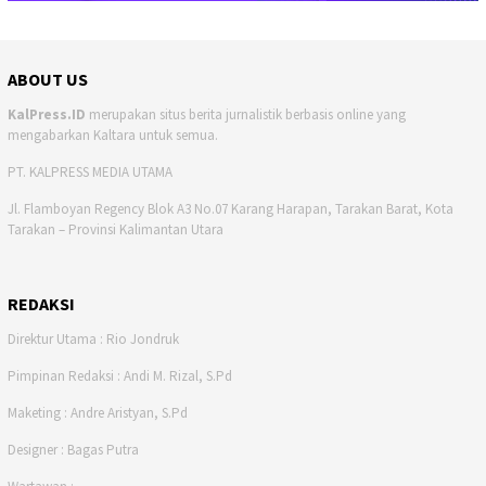
ABOUT US
KalPress.ID
merupakan situs berita jurnalistik berbasis online yang
mengabarkan Kaltara untuk semua.
PT. KALPRESS MEDIA UTAMA
Jl. Flamboyan Regency Blok A3 No.07 Karang Harapan, Tarakan Barat, Kota
Tarakan – Provinsi Kalimantan Utara
REDAKSI
Direktur Utama : Rio Jondruk
Pimpinan Redaksi : Andi M. Rizal, S.Pd
Maketing : Andre Aristyan, S.Pd
Designer : Bagas Putra