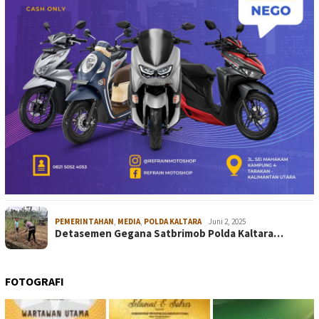
PEMERINTAHAN
,
MEDIA
,
POLDA KALTARA
Juni 2, 2025
Detasemen Gegana Satbrimob Polda Kaltara…
FOTOGRAFI