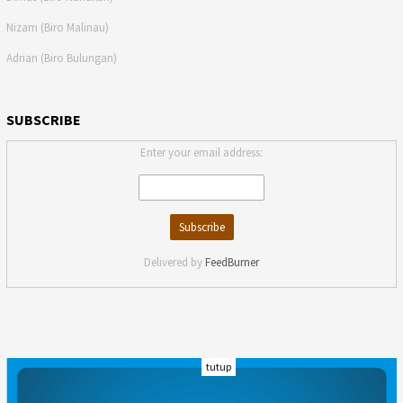
Nizam (Biro Malinau)
Adrian (Biro Bulungan)
SUBSCRIBE
Enter your email address:
Delivered by
FeedBurner
tutup