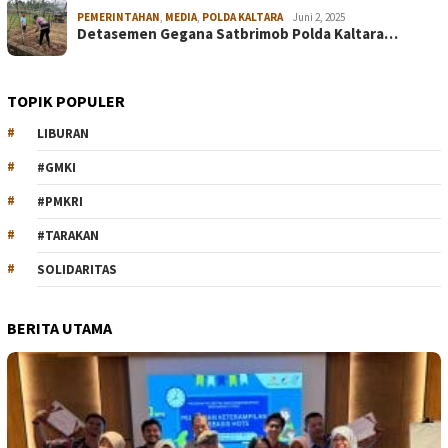
PEMERINTAHAN
,
MEDIA
,
POLDA KALTARA
Juni 2, 2025
Detasemen Gegana Satbrimob Polda Kaltara…
TOPIK POPULER
LIBURAN
#GMKI
#PMKRI
#TARAKAN
SOLIDARITAS
BERITA UTAMA