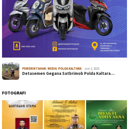
PEMERINTAHAN
,
MEDIA
,
POLDA KALTARA
Juni 2, 2025
Detasemen Gegana Satbrimob Polda Kaltara…
FOTOGRAFI