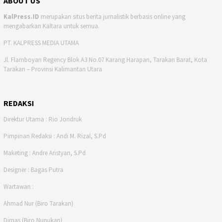
ABOUT US
KalPress.ID
merupakan situs berita jurnalistik berbasis online yang
mengabarkan Kaltara untuk semua.
PT. KALPRESS MEDIA UTAMA
Jl. Flamboyan Regency Blok A3 No.07 Karang Harapan, Tarakan Barat, Kota
Tarakan – Provinsi Kalimantan Utara
REDAKSI
Direktur Utama : Rio Jondruk
Pimpinan Redaksi : Andi M. Rizal, S.Pd
Maketing : Andre Aristyan, S.Pd
Designer : Bagas Putra
Wartawan :
Ahmad Nur (Biro Tarakan)
Dimas (Biro Nunukan)