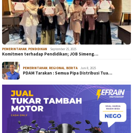
PEMERINTAHAN
,
PENDIDIKAN
September 25, 2025
Komitmen terhadap Pendidikan; JOB Simeng…
PEMERINTAHAN
,
REGIONAL
,
BERITA
Juni 8, 2025
PDAM Tarakan : Semua Pipa Distribusi Tua…