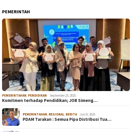
PEMERINTAH
PEMERINTAHAN
,
PENDIDIKAN
September 25, 2025
Komitmen terhadap Pendidikan; JOB Simeng…
PEMERINTAHAN
,
REGIONAL
,
BERITA
Juni 8, 2025
PDAM Tarakan : Semua Pipa Distribusi Tua…