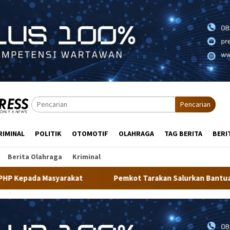
Pencarian
RIMINAL
POLITIK
OTOMOTIF
OLAHRAGA
TAG BERITA
BERI
Berita Olahraga
Kriminal
Pemkot Tarakan Salurkan Bantuan Alat Kesehatan dan Doro