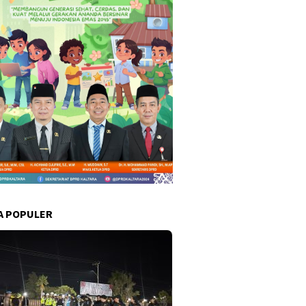
A POPULER