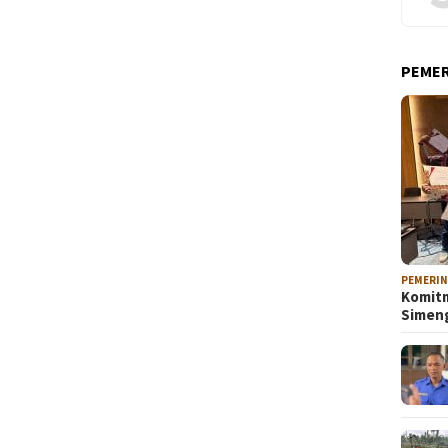
PEME
PEMERI
Komitm
Sime