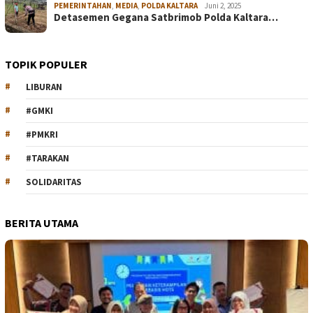
PEMERINTAHAN
,
MEDIA
,
POLDA KALTARA
Juni 2, 2025
Detasemen Gegana Satbrimob Polda Kaltara…
TOPIK POPULER
LIBURAN
#GMKI
#PMKRI
#TARAKAN
SOLIDARITAS
BERITA UTAMA