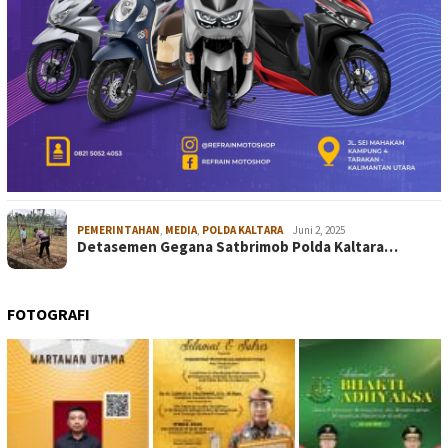
PEMERINTAHAN
,
MEDIA
,
POLDA KALTARA
Juni 2, 2025
Detasemen Gegana Satbrimob Polda Kaltara…
FOTOGRAFI