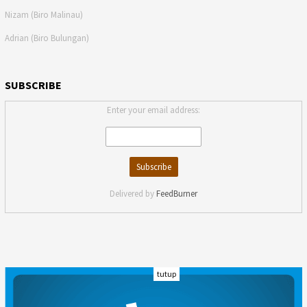
Nizam (Biro Malinau)
Adrian (Biro Bulungan)
SUBSCRIBE
Enter your email address:
Delivered by
FeedBurner
tutup