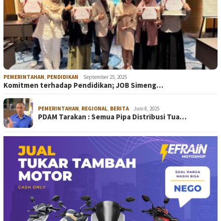
PEMERINTAHAN
,
PENDIDIKAN
September 25, 2025
Komitmen terhadap Pendidikan; JOB Simeng…
PEMERINTAHAN
,
REGIONAL
,
BERITA
Juni 8, 2025
PDAM Tarakan : Semua Pipa Distribusi Tua…