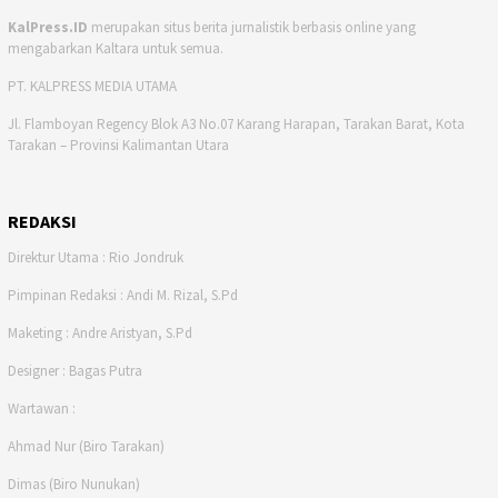
KalPress.ID
merupakan situs berita jurnalistik berbasis online yang
mengabarkan Kaltara untuk semua.
PT. KALPRESS MEDIA UTAMA
Jl. Flamboyan Regency Blok A3 No.07 Karang Harapan, Tarakan Barat, Kota
Tarakan – Provinsi Kalimantan Utara
REDAKSI
Direktur Utama : Rio Jondruk
Pimpinan Redaksi : Andi M. Rizal, S.Pd
Maketing : Andre Aristyan, S.Pd
Designer : Bagas Putra
Wartawan :
Ahmad Nur (Biro Tarakan)
Dimas (Biro Nunukan)