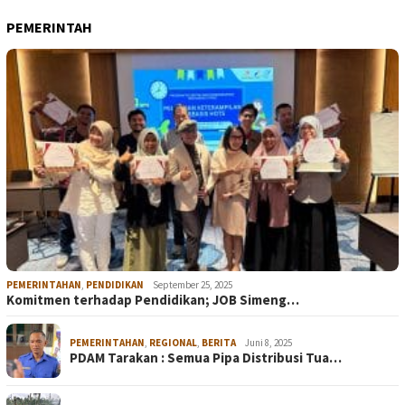
PEMERINTAH
PEMERINTAHAN
,
PENDIDIKAN
September 25, 2025
Komitmen terhadap Pendidikan; JOB Simeng…
PEMERINTAHAN
,
REGIONAL
,
BERITA
Juni 8, 2025
PDAM Tarakan : Semua Pipa Distribusi Tua…