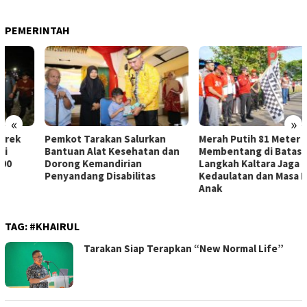
PEMERINTAH
«
»
Pemkot Tarakan Salurkan
Merah Putih 81 Meter
Bantuan Alat Kesehatan dan
Membentang di Batas Negeri:
Dorong Kemandirian
Langkah Kaltara Jaga
Penyandang Disabilitas
Kedaulatan dan Masa Depan
Anak
TAG:
#KHAIRUL
Tarakan Siap Terapkan “New Normal Life”