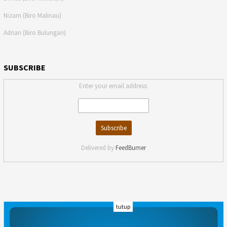
Nizam (Biro Malinau)
Adrian (Biro Bulungan)
SUBSCRIBE
Enter your email address:
Delivered by
FeedBurner
tutup