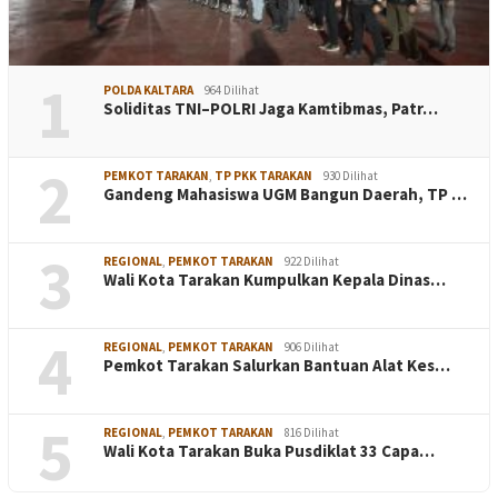
1
POLDA KALTARA
964 Dilihat
Soliditas TNI–POLRI Jaga Kamtibmas, Patr…
2
PEMKOT TARAKAN
,
TP PKK TARAKAN
930 Dilihat
Gandeng Mahasiswa UGM Bangun Daerah, TP …
3
REGIONAL
,
PEMKOT TARAKAN
922 Dilihat
Wali Kota Tarakan Kumpulkan Kepala Dinas…
4
REGIONAL
,
PEMKOT TARAKAN
906 Dilihat
Pemkot Tarakan Salurkan Bantuan Alat Kes…
5
REGIONAL
,
PEMKOT TARAKAN
816 Dilihat
Wali Kota Tarakan Buka Pusdiklat 33 Capa…