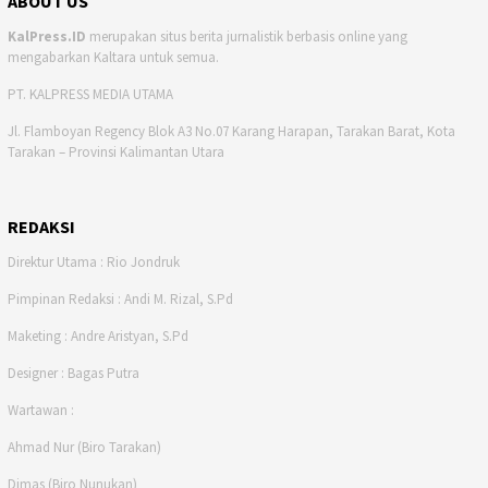
ABOUT US
KalPress.ID
merupakan situs berita jurnalistik berbasis online yang
mengabarkan Kaltara untuk semua.
PT. KALPRESS MEDIA UTAMA
Jl. Flamboyan Regency Blok A3 No.07 Karang Harapan, Tarakan Barat, Kota
Tarakan – Provinsi Kalimantan Utara
REDAKSI
Direktur Utama : Rio Jondruk
Pimpinan Redaksi : Andi M. Rizal, S.Pd
Maketing : Andre Aristyan, S.Pd
Designer : Bagas Putra
Wartawan :
Ahmad Nur (Biro Tarakan)
Dimas (Biro Nunukan)