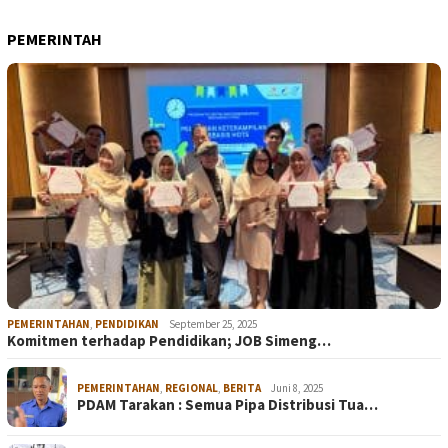
PEMERINTAH
PEMERINTAHAN
,
PENDIDIKAN
September 25, 2025
Komitmen terhadap Pendidikan; JOB Simeng…
PEMERINTAHAN
,
REGIONAL
,
BERITA
Juni 8, 2025
PDAM Tarakan : Semua Pipa Distribusi Tua…