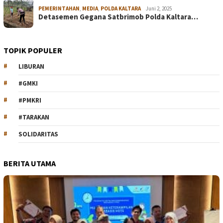
PEMERINTAHAN
,
MEDIA
,
POLDA KALTARA
Juni 2, 2025
Detasemen Gegana Satbrimob Polda Kaltara…
TOPIK POPULER
LIBURAN
#GMKI
#PMKRI
#TARAKAN
SOLIDARITAS
BERITA UTAMA