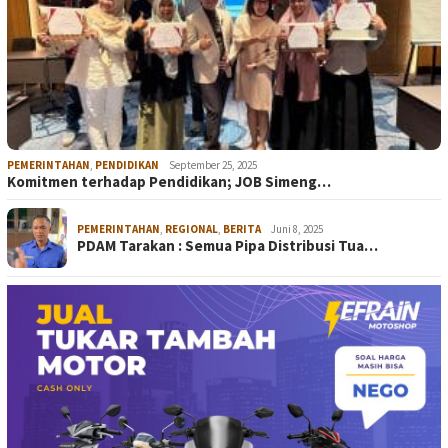
PEMERINTAHAN
,
PENDIDIKAN
September 25, 2025
Komitmen terhadap Pendidikan; JOB Simeng…
PEMERINTAHAN
,
REGIONAL
,
BERITA
Juni 8, 2025
PDAM Tarakan : Semua Pipa Distribusi Tua…