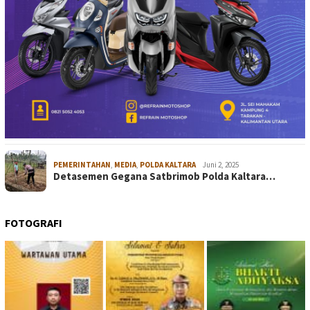
PEMERINTAHAN
,
MEDIA
,
POLDA KALTARA
Juni 2, 2025
Detasemen Gegana Satbrimob Polda Kaltara…
FOTOGRAFI