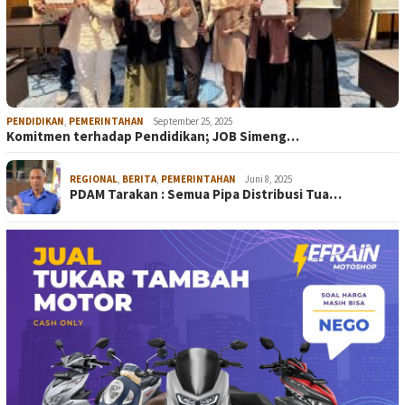
PENDIDIKAN
,
PEMERINTAHAN
September 25, 2025
Komitmen terhadap Pendidikan; JOB Simeng…
REGIONAL
,
BERITA
,
PEMERINTAHAN
Juni 8, 2025
PDAM Tarakan : Semua Pipa Distribusi Tua…