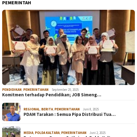
PEMERINTAH
PENDIDIKAN
,
PEMERINTAHAN
September 25, 2025
Komitmen terhadap Pendidikan; JOB Simeng…
REGIONAL
,
BERITA
,
PEMERINTAHAN
Juni 8, 2025
PDAM Tarakan : Semua Pipa Distribusi Tua…
MEDIA
,
POLDA KALTARA
,
PEMERINTAHAN
Juni 2, 2025