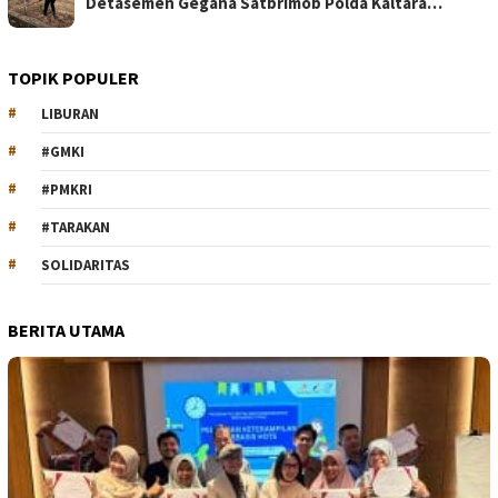
Detasemen Gegana Satbrimob Polda Kaltara…
TOPIK POPULER
LIBURAN
#GMKI
#PMKRI
#TARAKAN
SOLIDARITAS
BERITA UTAMA