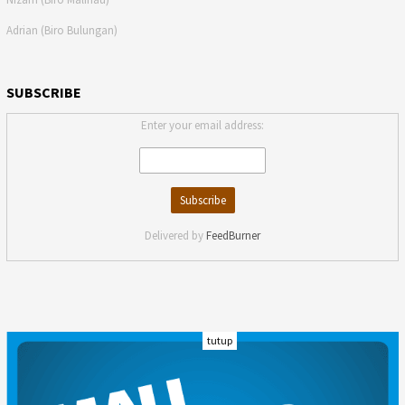
Adrian (Biro Bulungan)
SUBSCRIBE
Enter your email address:
Delivered by
FeedBurner
tutup
INDEKS
KODE ETIK