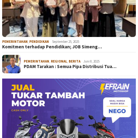
PEMERINTAHAN
,
PENDIDIKAN
September 25, 2025
Komitmen terhadap Pendidikan; JOB Simeng…
PEMERINTAHAN
,
REGIONAL
,
BERITA
Juni 8, 2025
PDAM Tarakan : Semua Pipa Distribusi Tua…