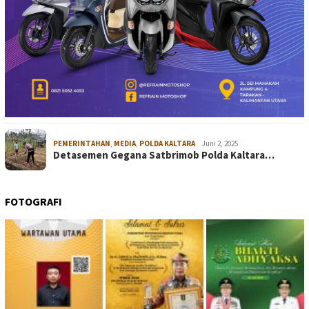
PEMERINTAHAN
,
MEDIA
,
POLDA KALTARA
Juni 2, 2025
Detasemen Gegana Satbrimob Polda Kaltara…
FOTOGRAFI