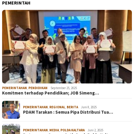
PEMERINTAH
PEMERINTAHAN
,
PENDIDIKAN
September 25, 2025
Komitmen terhadap Pendidikan; JOB Simeng…
PEMERINTAHAN
,
REGIONAL
,
BERITA
Juni 8, 2025
PDAM Tarakan : Semua Pipa Distribusi Tua…
PEMERINTAHAN
,
MEDIA
,
POLDA KALTARA
Juni 2, 2025