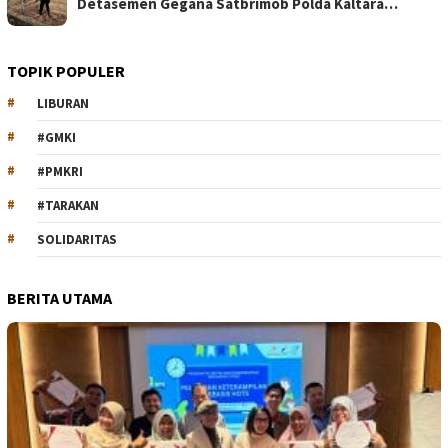
Detasemen Gegana Satbrimob Polda Kaltara…
TOPIK POPULER
LIBURAN
#GMKI
#PMKRI
#TARAKAN
SOLIDARITAS
BERITA UTAMA