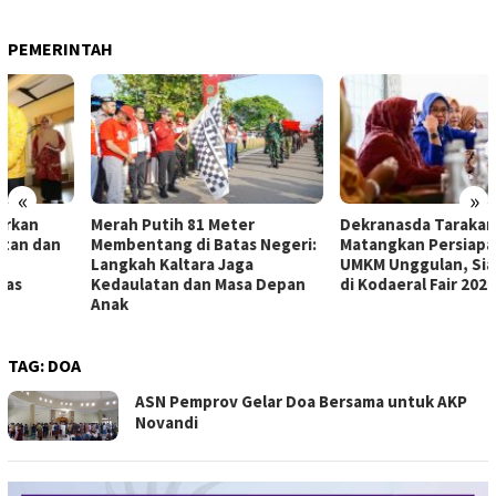
PEMERINTAH
«
»
Merah Putih 81 Meter
Dekranasda Tarakan
Membentang di Batas Negeri:
Matangkan Persiapan Produk
Langkah Kaltara Jaga
UMKM Unggulan, Siap Tampil
Kedaulatan dan Masa Depan
di Kodaeral Fair 2026
Anak
TAG:
DOA
ASN Pemprov Gelar Doa Bersama untuk AKP
Novandi