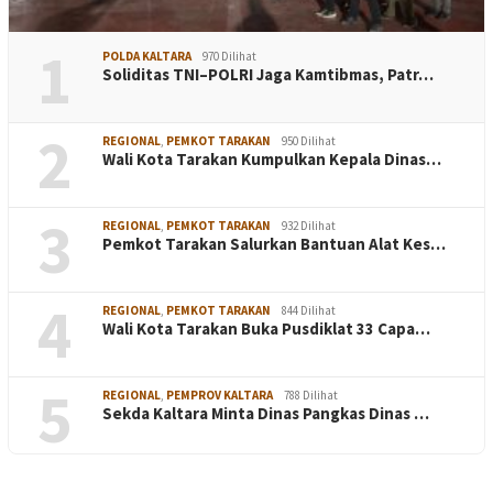
1
POLDA KALTARA
970 Dilihat
Soliditas TNI–POLRI Jaga Kamtibmas, Patr…
2
REGIONAL
,
PEMKOT TARAKAN
950 Dilihat
Wali Kota Tarakan Kumpulkan Kepala Dinas…
3
REGIONAL
,
PEMKOT TARAKAN
932 Dilihat
Pemkot Tarakan Salurkan Bantuan Alat Kes…
4
REGIONAL
,
PEMKOT TARAKAN
844 Dilihat
Wali Kota Tarakan Buka Pusdiklat 33 Capa…
5
REGIONAL
,
PEMPROV KALTARA
788 Dilihat
Sekda Kaltara Minta Dinas Pangkas Dinas …