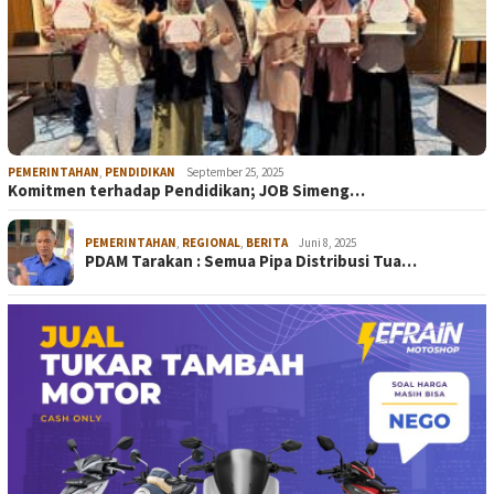
PEMERINTAHAN
,
PENDIDIKAN
September 25, 2025
Komitmen terhadap Pendidikan; JOB Simeng…
PEMERINTAHAN
,
REGIONAL
,
BERITA
Juni 8, 2025
PDAM Tarakan : Semua Pipa Distribusi Tua…