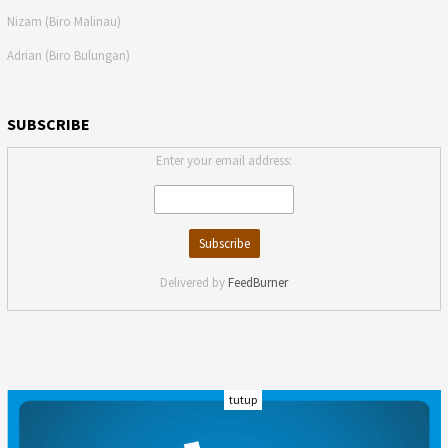
Nizam (Biro Malinau)
Adrian (Biro Bulungan)
SUBSCRIBE
Enter your email address:
Delivered by
FeedBurner
tutup