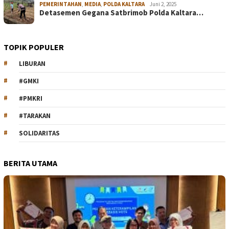
PEMERINTAHAN
,
MEDIA
,
POLDA KALTARA
Juni 2, 2025
Detasemen Gegana Satbrimob Polda Kaltara…
TOPIK POPULER
LIBURAN
#GMKI
#PMKRI
#TARAKAN
SOLIDARITAS
BERITA UTAMA