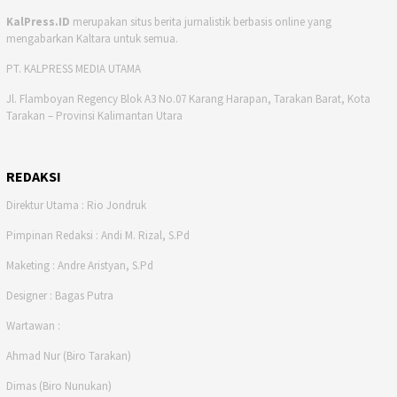
KalPress.ID
merupakan situs berita jurnalistik berbasis online yang
mengabarkan Kaltara untuk semua.
PT. KALPRESS MEDIA UTAMA
Jl. Flamboyan Regency Blok A3 No.07 Karang Harapan, Tarakan Barat, Kota
Tarakan – Provinsi Kalimantan Utara
REDAKSI
Direktur Utama : Rio Jondruk
Pimpinan Redaksi : Andi M. Rizal, S.Pd
Maketing : Andre Aristyan, S.Pd
Designer : Bagas Putra
Wartawan :
Ahmad Nur (Biro Tarakan)
Dimas (Biro Nunukan)