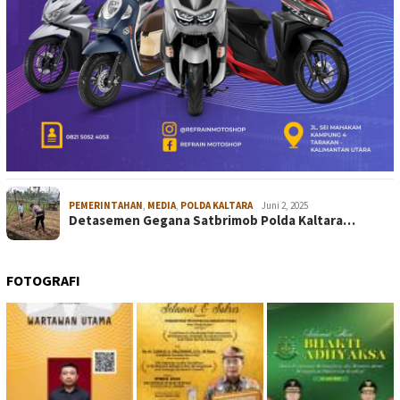
PEMERINTAHAN
,
MEDIA
,
POLDA KALTARA
Juni 2, 2025
Detasemen Gegana Satbrimob Polda Kaltara…
FOTOGRAFI