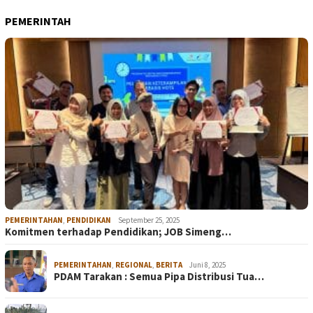
PEMERINTAH
PEMERINTAHAN
,
PENDIDIKAN
September 25, 2025
Komitmen terhadap Pendidikan; JOB Simeng…
PEMERINTAHAN
,
REGIONAL
,
BERITA
Juni 8, 2025
PDAM Tarakan : Semua Pipa Distribusi Tua…