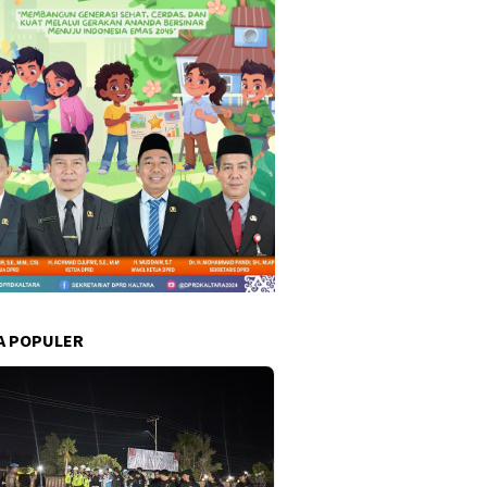
A POPULER