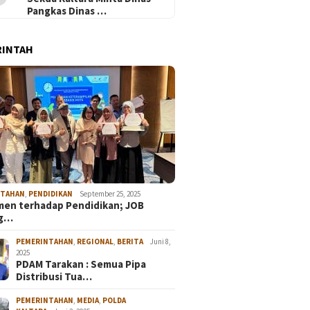
Pangkas Dinas …
RINTAH
NTAHAN
,
PENDIDIKAN
September 25, 2025
en terhadap Pendidikan; JOB
ng…
PEMERINTAHAN
,
REGIONAL
,
BERITA
Juni 8,
2025
PDAM Tarakan : Semua Pipa
Distribusi Tua…
PEMERINTAHAN
,
MEDIA
,
POLDA