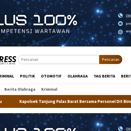
Pencarian
RIMINAL
POLITIK
OTOMOTIF
OLAHRAGA
TAG BERITA
BERI
Berita Olahraga
Kriminal
 Palas Barat Bersama Personel Dit Binmas Polda Kaltara Salurka