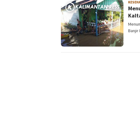
KESEH
Menu
Kalt
Menun
Banjir