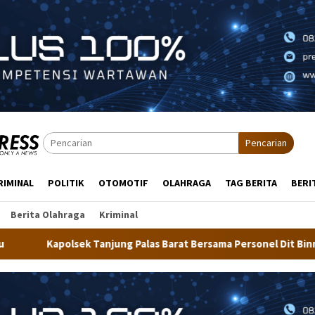
Pencarian
RIMINAL
POLITIK
OTOMOTIF
OLAHRAGA
TAG BERITA
BERI
Berita Olahraga
Kriminal
 Palas Barat Bersama Personel Dit Binmas Polda Kaltara Salurka