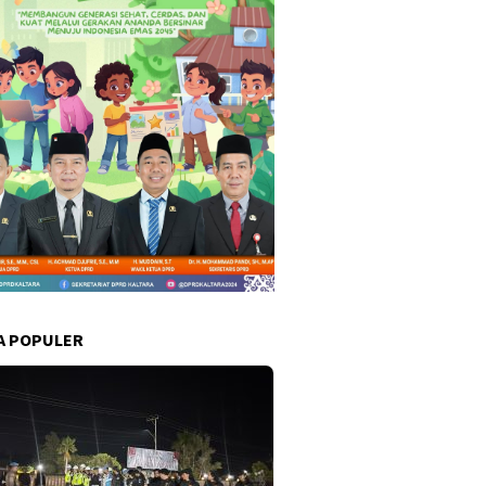
A POPULER