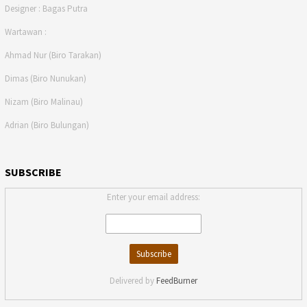
Designer : Bagas Putra
Wartawan :
Ahmad Nur (Biro Tarakan)
Dimas (Biro Nunukan)
Nizam (Biro Malinau)
Adrian (Biro Bulungan)
SUBSCRIBE
Enter your email address:
Delivered by
FeedBurner