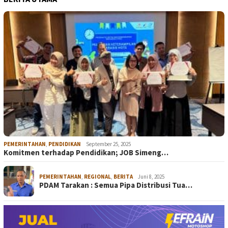
PEMERINTAHAN
,
PENDIDIKAN
September 25, 2025
Komitmen terhadap Pendidikan; JOB Simeng…
PEMERINTAHAN
,
REGIONAL
,
BERITA
Juni 8, 2025
PDAM Tarakan : Semua Pipa Distribusi Tua…