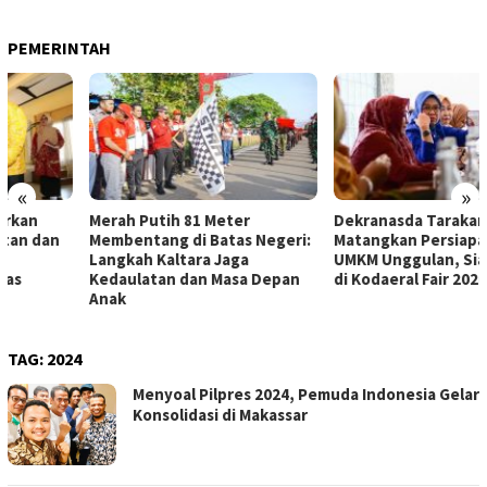
PEMERINTAH
«
»
Merah Putih 81 Meter
Dekranasda Tarakan
Membentang di Batas Negeri:
Matangkan Persiapan Produk
Langkah Kaltara Jaga
UMKM Unggulan, Siap Tampil
Kedaulatan dan Masa Depan
di Kodaeral Fair 2026
Anak
TAG:
2024
Menyoal Pilpres 2024, Pemuda Indonesia Gelar
Konsolidasi di Makassar