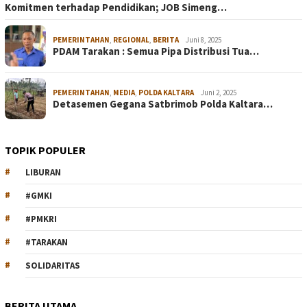
Komitmen terhadap Pendidikan; JOB Simeng…
PEMERINTAHAN
,
REGIONAL
,
BERITA
Juni 8, 2025
PDAM Tarakan : Semua Pipa Distribusi Tua…
PEMERINTAHAN
,
MEDIA
,
POLDA KALTARA
Juni 2, 2025
Detasemen Gegana Satbrimob Polda Kaltara…
TOPIK POPULER
LIBURAN
#GMKI
#PMKRI
#TARAKAN
SOLIDARITAS
BERITA UTAMA