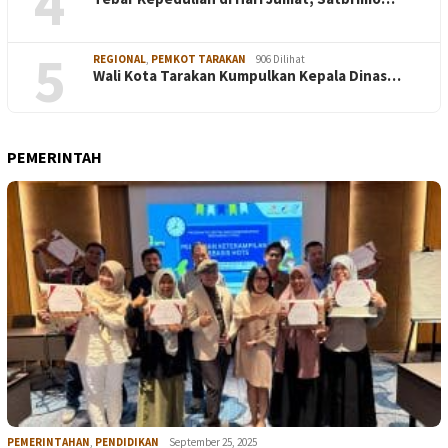
4
5
REGIONAL
,
PEMKOT TARAKAN
906 Dilihat
Wali Kota Tarakan Kumpulkan Kepala Dinas…
PEMERINTAH
PEMERINTAHAN
,
PENDIDIKAN
September 25, 2025