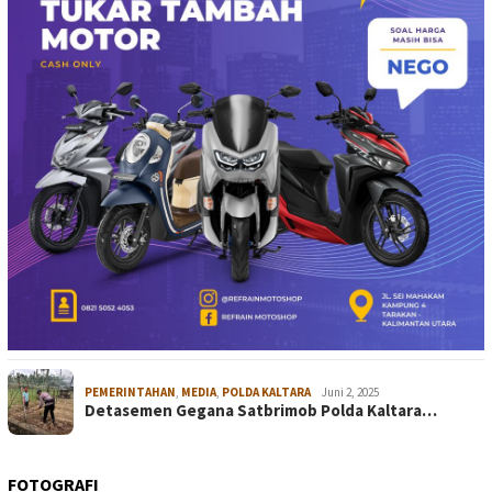
PEMERINTAHAN
,
MEDIA
,
POLDA KALTARA
Juni 2, 2025
Detasemen Gegana Satbrimob Polda Kaltara…
FOTOGRAFI