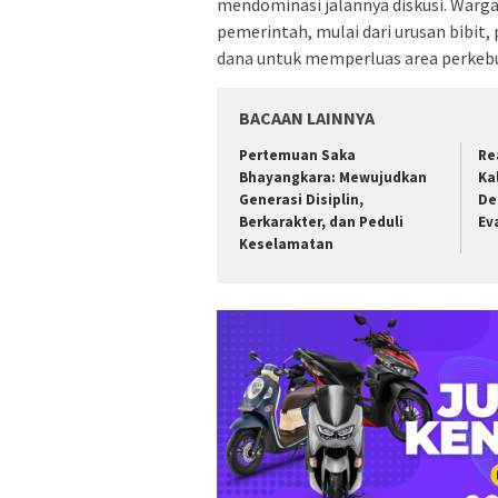
mendominasi jalannya diskusi. War
pemerintah, mulai dari urusan bibit,
dana untuk memperluas area perkeb
BACAAN LAINNYA
Pertemuan Saka
Re
Bhayangkara: Mewujudkan
Ka
Generasi Disiplin,
De
Berkarakter, dan Peduli
Ev
Keselamatan