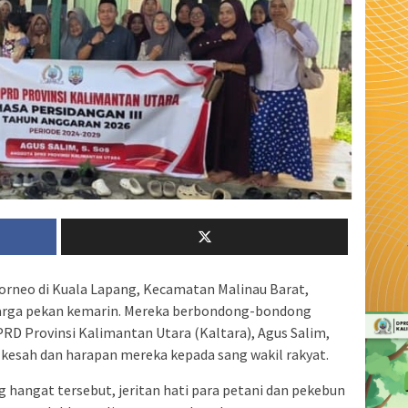
rneo di Kuala Lapang, Kecamatan Malinau Barat,
arga pekan kemarin. Mereka berbondong-bondong
RD Provinsi Kalimantan Utara (Kaltara), Agus Salim,
esah dan harapan mereka kepada sang wakil rakyat.
 hangat tersebut, jeritan hati para petani dan pekebun