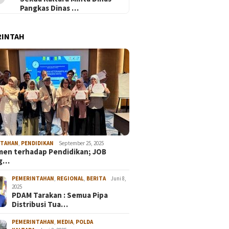
Pangkas Dinas …
RINTAH
NTAHAN
,
PENDIDIKAN
September 25, 2025
en terhadap Pendidikan; JOB
ng…
PEMERINTAHAN
,
REGIONAL
,
BERITA
Juni 8,
2025
PDAM Tarakan : Semua Pipa
Distribusi Tua…
PEMERINTAHAN
,
MEDIA
,
POLDA