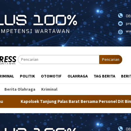
Pencarian
RIMINAL
POLITIK
OTOMOTIF
OLAHRAGA
TAG BERITA
BERI
Berita Olahraga
Kriminal
alas Barat Bersama Personel Dit Binmas Polda Kaltara Salurkan 