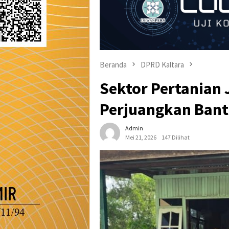
Beranda
DPRD Kaltara
Sektor Pertanian 
Perjuangkan Bant
Admin
Mei 21, 2026
147 Dilihat