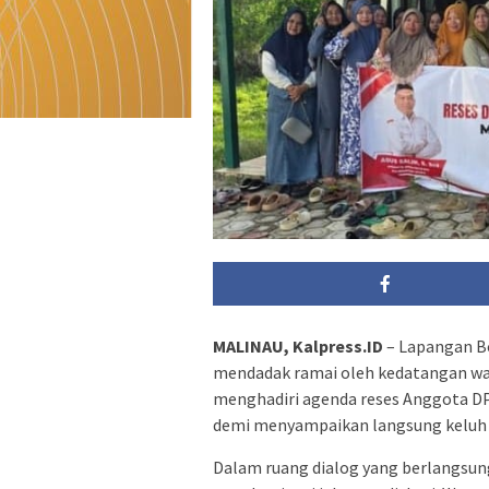
MALINAU, Kalpress.ID
– Lapangan Bo
mendadak ramai oleh kedatangan w
menghadiri agenda reses Anggota DP
demi menyampaikan langsung keluh k
Dalam ruang dialog yang berlangsung