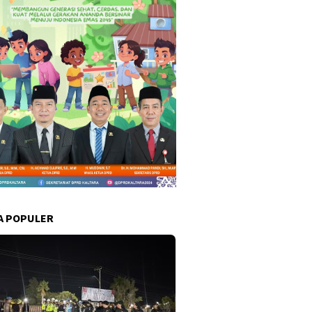
A POPULER