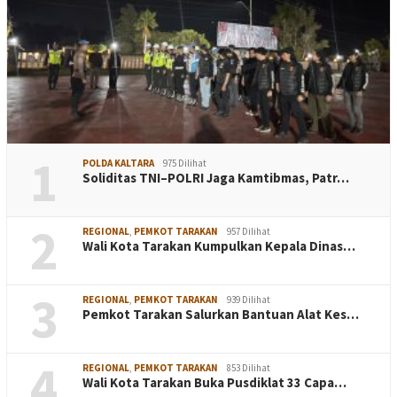
1
POLDA KALTARA
975 Dilihat
Soliditas TNI–POLRI Jaga Kamtibmas, Patr…
2
REGIONAL
,
PEMKOT TARAKAN
957 Dilihat
Wali Kota Tarakan Kumpulkan Kepala Dinas…
3
REGIONAL
,
PEMKOT TARAKAN
939 Dilihat
Pemkot Tarakan Salurkan Bantuan Alat Kes…
4
REGIONAL
,
PEMKOT TARAKAN
853 Dilihat
Wali Kota Tarakan Buka Pusdiklat 33 Capa…