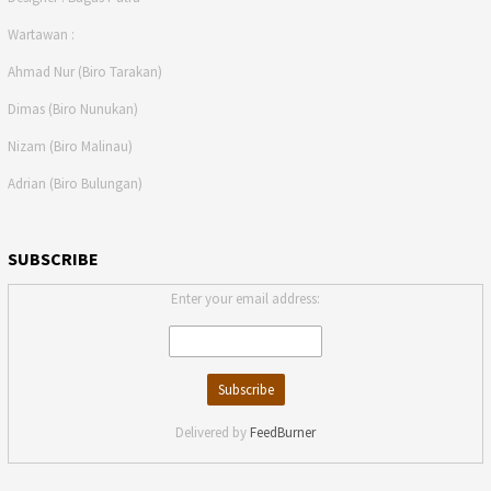
Wartawan :
Ahmad Nur (Biro Tarakan)
Dimas (Biro Nunukan)
Nizam (Biro Malinau)
Adrian (Biro Bulungan)
SUBSCRIBE
Enter your email address:
Delivered by
FeedBurner