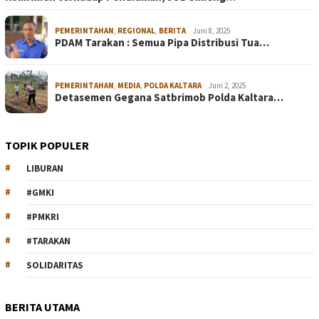
PEMERINTAHAN
,
REGIONAL
,
BERITA
Juni 8, 2025
PDAM Tarakan : Semua Pipa Distribusi Tua…
PEMERINTAHAN
,
MEDIA
,
POLDA KALTARA
Juni 2, 2025
Detasemen Gegana Satbrimob Polda Kaltara…
TOPIK POPULER
LIBURAN
#GMKI
#PMKRI
#TARAKAN
SOLIDARITAS
BERITA UTAMA