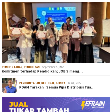
PEMERINTAHAN
,
PENDIDIKAN
September 25, 2025
Komitmen terhadap Pendidikan; JOB Simeng…
PEMERINTAHAN
,
REGIONAL
,
BERITA
Juni 8, 2025
PDAM Tarakan : Semua Pipa Distribusi Tua…