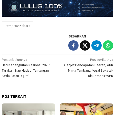
Pemprov Kaltara
SEBARKAN
Navigasi
Pos sebelumnya
Pos berikutnya
Hari Kebangkitan Nasional 2026:
Genjot Pendapatan Daerah, ANK
pos
Tarakan Siap Hadapi Tantangan
Minta Tambang Ilegal Sekatak
Kedaulatan Digital
Diakomodir WPR
POS TERKAIT