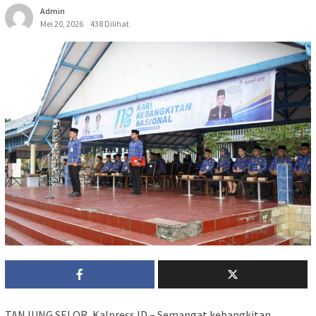
Admin
Mei 20, 2026
438 Dilihat
TANJUNG SELOR, Kalpress.ID – Semangat kebangkitan