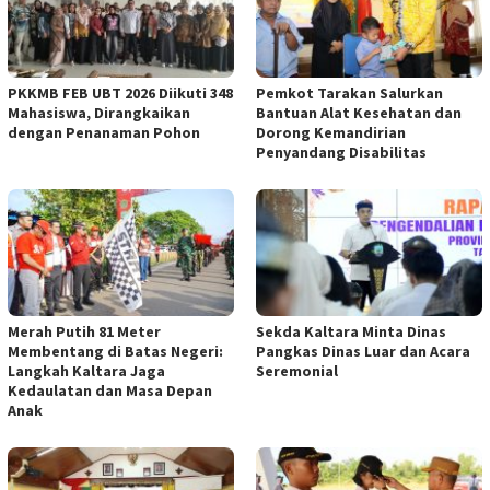
PKKMB FEB UBT 2026 Diikuti 348
Pemkot Tarakan Salurkan
Mahasiswa, Dirangkaikan
Bantuan Alat Kesehatan dan
dengan Penanaman Pohon
Dorong Kemandirian
Penyandang Disabilitas
Merah Putih 81 Meter
Sekda Kaltara Minta Dinas
Membentang di Batas Negeri:
Pangkas Dinas Luar dan Acara
Langkah Kaltara Jaga
Seremonial
Kedaulatan dan Masa Depan
Anak