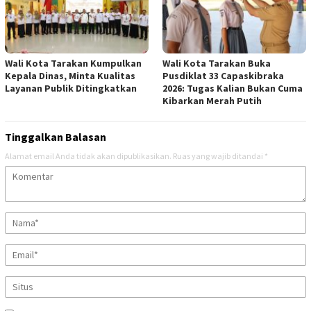
Wali Kota Tarakan Kumpulkan
Wali Kota Tarakan Buka
Kepala Dinas, Minta Kualitas
Pusdiklat 33 Capaskibraka
Layanan Publik Ditingkatkan
2026: Tugas Kalian Bukan Cuma
Kibarkan Merah Putih
Tinggalkan Balasan
Alamat email Anda tidak akan dipublikasikan.
Ruas yang wajib ditandai
*