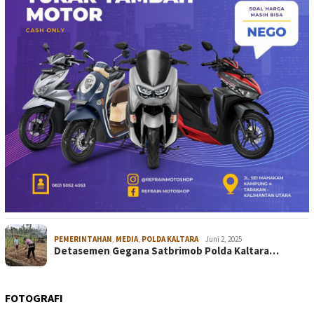
PEMERINTAHAN
,
MEDIA
,
POLDA KALTARA
Juni 2, 2025
Detasemen Gegana Satbrimob Polda Kaltara…
FOTOGRAFI