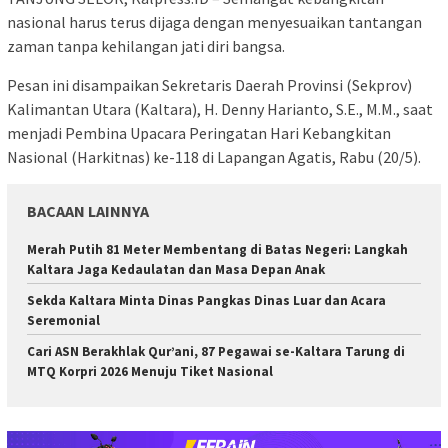
nasional harus terus dijaga dengan menyesuaikan tantangan
zaman tanpa kehilangan jati diri bangsa.
Pesan ini disampaikan Sekretaris Daerah Provinsi (Sekprov)
Kalimantan Utara (Kaltara), H. Denny Harianto, S.E., M.M., saat
menjadi Pembina Upacara Peringatan Hari Kebangkitan
Nasional (Harkitnas) ke-118 di Lapangan Agatis, Rabu (20/5).
BACAAN LAINNYA
Merah Putih 81 Meter Membentang di Batas Negeri: Langkah
Kaltara Jaga Kedaulatan dan Masa Depan Anak
Sekda Kaltara Minta Dinas Pangkas Dinas Luar dan Acara
Seremonial
Cari ASN Berakhlak Qur’ani, 87 Pegawai se-Kaltara Tarung di
MTQ Korpri 2026 Menuju Tiket Nasional