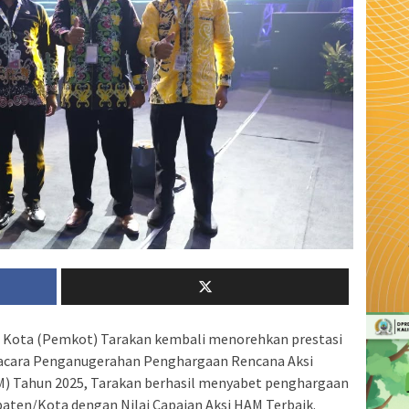
 Kota (Pemkot) Tarakan kembali menorehkan prestasi
m acara Penganugerahan Penghargaan Rencana Aksi
M) Tahun 2025, Tarakan berhasil menyabet penghargaan
aten/Kota dengan Nilai Capaian Aksi HAM Terbaik.