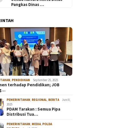
Pangkas Dinas …
RINTAH
NTAHAN
,
PENDIDIKAN
September 25, 2025
en terhadap Pendidikan; JOB
ng…
PEMERINTAHAN
,
REGIONAL
,
BERITA
Juni 8,
2025
PDAM Tarakan : Semua Pipa
Distribusi Tua…
PEMERINTAHAN
,
MEDIA
,
POLDA