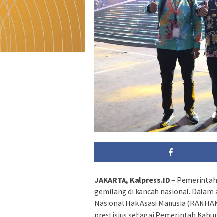
JAKARTA, Kalpress.ID
– Pemerintah
gemilang di kancah nasional. Dala
Nasional Hak Asasi Manusia (RANHA
prestisius sebagai Pemerintah Kabup