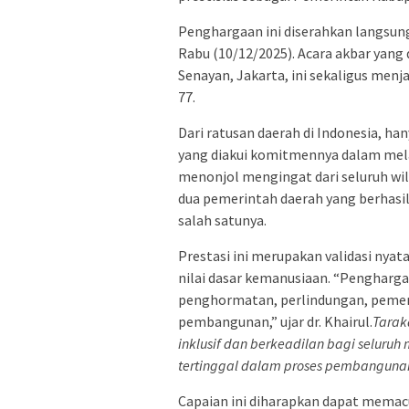
Penghargaan ini diserahkan langsung 
Rabu (10/12/2025). Acara akbar yang 
Senayan, Jakarta, ini sekaligus menj
77.
Dari ratusan daerah di Indonesia, h
yang diakui komitmennya dalam mel
menonjol mengingat dari seluruh wi
dua pemerintah daerah yang berhasi
salah satunya.
Prestasi ini merupakan validasi nya
nilai dasar kemanusiaan. “Pengharg
penghormatan, perlindungan, pemen
pembangunan,” ujar dr. Khairul.
Tarak
inklusif dan berkeadilan bagi seluru
tertinggal dalam proses pembanguna
Capaian ini diharapkan dapat memac