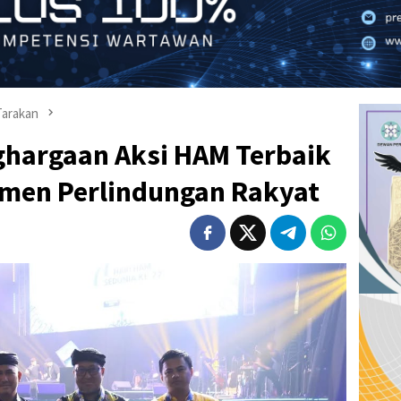
arakan
ghargaan Aksi HAM Terbaik
tmen Perlindungan Rakyat