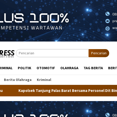
Pencarian
RIMINAL
POLITIK
OTOMOTIF
OLAHRAGA
TAG BERITA
BERI
Berita Olahraga
Kriminal
Palas Barat Bersama Personel Dit Binmas Polda Kaltara Salurkan