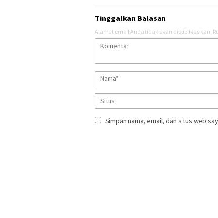
Tinggalkan Balasan
Alamat email Anda tidak akan dipublikasikan.
Ru
Simpan nama, email, dan situs web say