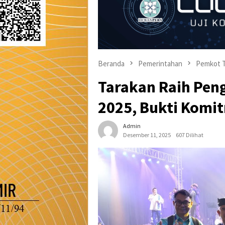
Beranda
Pemerintahan
Pemkot T
Tarakan Raih Pen
2025, Bukti Komi
Admin
Desember 11, 2025
607 Dilihat