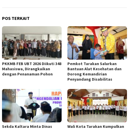
POS TERKAIT
PKKMB FEB UBT 2026 Diikuti 348
Pemkot Tarakan Salurkan
Mahasiswa, Dirangkaikan
Bantuan Alat Kesehatan dan
dengan Penanaman Pohon
Dorong Kemandirian
Penyandang Disabilitas
Sekda Kaltara Minta Dinas
Wali Kota Tarakan Kumpulkan