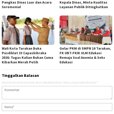
Pangkas Dinas Luar dan Acara
Kepala Dinas, Minta Kualitas
Seremonial
Layanan Publik Ditingkatkan
Wali Kota Tarakan Buka
Gelar PKM di SMPN 10 Tarakan,
Pusdiklat 33 Capaskibraka
FK UBT-FKIK ULM Edukasi
2026: Tugas Kalian Bukan Cuma
Remaja Soal Anemia & Seks
Kibarkan Merah Putih
Edukasi
Tinggalkan Balasan
Alamat email Anda tidak akan dipublikasikan.
Ruas yang wajib ditandai
*