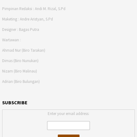
Pimpinan Redaksi : Andi M. Rizal, S.Pd
Maketing : Andre Aristyan, S.Pd
Designer : Bagas Putra
Wartawan :
Ahmad Nur (Biro Tarakan)
Dimas (Biro Nunukan)
Nizam (Biro Malinau)
Adrian (Biro Bulungan)
SUBSCRIBE
Enter your email address: