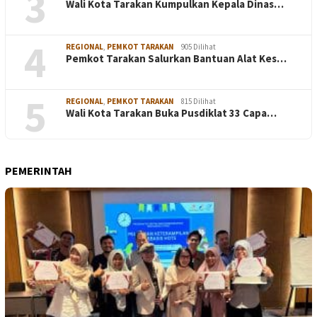
3
Wali Kota Tarakan Kumpulkan Kepala Dinas…
4
REGIONAL
,
PEMKOT TARAKAN
905 Dilihat
Pemkot Tarakan Salurkan Bantuan Alat Kes…
5
REGIONAL
,
PEMKOT TARAKAN
815 Dilihat
Wali Kota Tarakan Buka Pusdiklat 33 Capa…
PEMERINTAH