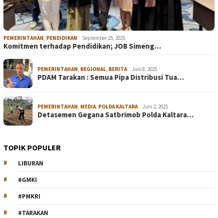
PEMERINTAHAN
,
PENDIDIKAN
September 25, 2025
Komitmen terhadap Pendidikan; JOB Simeng…
PEMERINTAHAN
,
REGIONAL
,
BERITA
Juni 8, 2025
PDAM Tarakan : Semua Pipa Distribusi Tua…
PEMERINTAHAN
,
MEDIA
,
POLDA KALTARA
Juni 2, 2025
Detasemen Gegana Satbrimob Polda Kaltara…
TOPIK POPULER
LIBURAN
#GMKI
#PMKRI
#TARAKAN