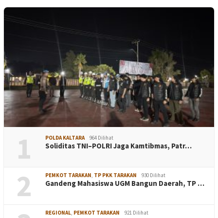
1
POLDA KALTARA
964 Dilihat
Soliditas TNI–POLRI Jaga Kamtibmas, Patr…
2
PEMKOT TARAKAN
,
TP PKK TARAKAN
930 Dilihat
Gandeng Mahasiswa UGM Bangun Daerah, TP …
REGIONAL
,
PEMKOT TARAKAN
921 Dilihat