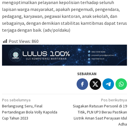
mengoptimalkan pelayanan kepolisian terhadap seluruh
lapisan warga masyarakat, apakah pengemudi, pengendara,
pedagang, karyawan, pegawai kantoran, anak sekolah, dan
sebagainya, dengan demikian stabilitas kamtibmas dapat terus
terjaga dengan baik. (adv/poldaku)
Post Views:
860
SEBARKAN
Navigasi
Pos sebelumnya
Pos berikutnya
Berlangsung Seru, Final
Siagakan Ratusan Personil di 19
pos
Pertandingan Bola Volly Kapolda
Titik, PLN UP3 Berau Pastikan
Cup Tahun 2023
Listrik Aman Saat Perayaan Idul
Adha