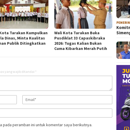
PEMERI
Komitm
Sime
 Kota Tarakan Kumpulkan
Wali Kota Tarakan Buka
la Dinas, Minta Kualitas
Pusdiklat 33 Capaskibraka
nan Publik Ditingkatkan
2026: Tugas Kalian Bukan
Cuma Kibarkan Merah Putih
as yang wajib ditandai
*
a pada peramban ini untuk komentar saya berikutnya.