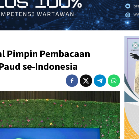
al Pimpin Pembacaan
aud se-Indonesia