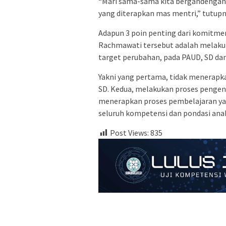
“Mari sama-sama kita bergandengan 
yang diterapkan mas mentri,” tutupn
Adapun 3 poin penting dari komitmen
Rachmawati tersebut adalah melaku
target perubahan, pada PAUD, SD dan
Yakni yang pertama, tidak menerapkan
SD. Kedua, melakukan proses pengena
menerapkan proses pembelajaran ya
seluruh kompetensi dan pondasi anak
Post Views:
835