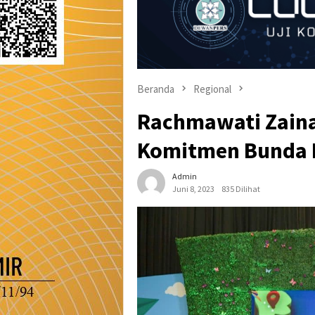
Beranda
Regional
Rachmawati Zain
Komitmen Bunda P
Admin
Juni 8, 2023
835 Dilihat