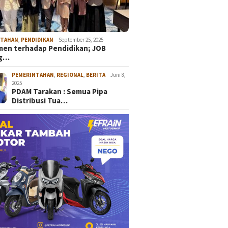
NTAHAN
,
PENDIDIKAN
September 25, 2025
en terhadap Pendidikan; JOB
ng…
PEMERINTAHAN
,
REGIONAL
,
BERITA
Juni 8,
2025
PDAM Tarakan : Semua Pipa
Distribusi Tua…