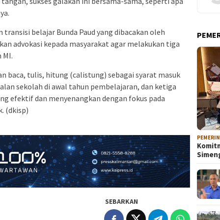
tangan, sukses galakan ini bersama-sama, seperti apa
ya.
 transisi belajar Bunda Paud yang dibacakan oleh
PEME
kan advokasi kepada masyarakat agar melakukan tiga
 MI.
 baca, tulis, hitung (calistung) sebagai syarat masuk
lan sekolah di awal tahun pembelajaran, dan ketiga
ng efektif dan menyenangkan dengan fokus pada
. (dkisp)
PEMERI
Komitm
Sime
SEBARKAN