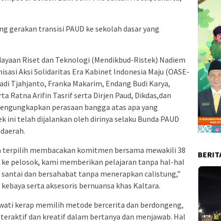
 gerakan transisi PAUD ke sekolah dasar yang
ayaan Riset dan Teknologi (Mendikbud-Ristek) Nadiem
sasi Aksi Solidaritas Era Kabinet Indonesia Maju (OASE-
adi Tjahjanto, Franka Makarim, Endang Budi Karya,
a Ratna Arifin Tasrif serta Dirjen Paud, Dikdas,dan
mengungkapkan perasaan bangga atas apa yang
 ini telah dijalankan oleh dirinya selaku Bunda PAUD
-daerah.
a terpilih membacakan komitmen bersama mewakili 38
BERIT
g ke pelosok, kami memberikan pelajaran tanpa hal-hal
 santai dan bersahabat tanpa menerapkan calistung,”
ebaya serta aksesoris bernuansa khas Kaltara.
ati kerap memilih metode bercerita dan berdongeng,
nteraktif dan kreatif dalam bertanya dan menjawab. Hal