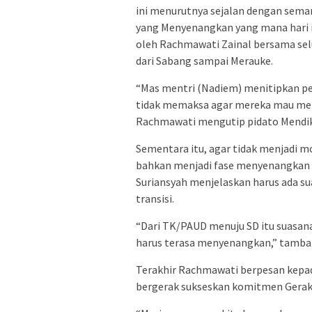
ini menurutnya sejalan dengan seman
yang Menyenangkan yang mana hari in
oleh Rachmawati Zainal bersama sel
dari Sabang sampai Merauke.
“Mas mentri (Nadiem) menitipkan pe
tidak memaksa agar mereka mau mem
Rachmawati mengutip pidato Mendik
Sementara itu, agar tidak menjadi 
bahkan menjadi fase menyenangkan ba
Suriansyah menjelaskan harus ada 
transisi.
“Dari TK/PAUD menuju SD itu suasan
harus terasa menyenangkan,” tamba
Terakhir Rachmawati berpesan kepa
bergerak sukseskan komitmen Geraka