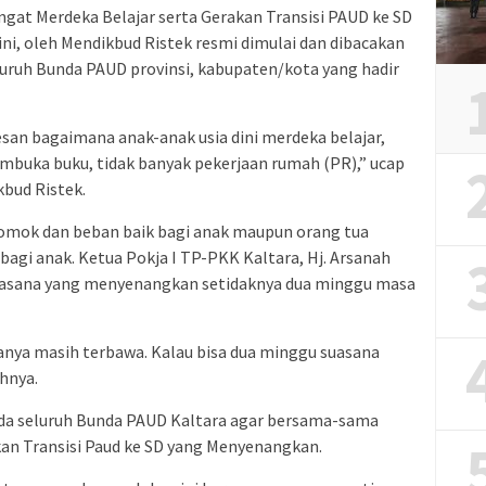
gat Merdeka Belajar serta Gerakan Transisi PAUD ke SD
i, oleh Mendikbud Ristek resmi dimulai dan dibacakan
uruh Bunda PAUD provinsi, kabupaten/kota yang hadir
san bagaimana anak-anak usia dini merdeka belajar,
buka buku, tidak banyak pekerjaan rumah (PR),” ucap
bud Ristek.
momok dan beban baik bagi anak maupun orang tua
gi anak. Ketua Pokja I TP-PKK Kaltara, Hj. Arsanah
suasana yang menyenangkan setidaknya dua minggu masa
anya masih terbawa. Kalau bisa dua minggu suasana
hnya.
da seluruh Bunda PAUD Kaltara agar bersama-sama
n Transisi Paud ke SD yang Menyenangkan.