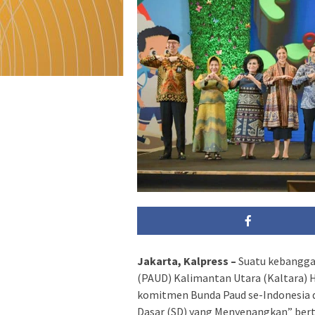
Jakarta, Kalpress –
Suatu kebanggan 
(PAUD) Kalimantan Utara (Kaltara) 
komitmen Bunda Paud se-Indonesia 
Dasar (SD) yang Menyenangkan” bert