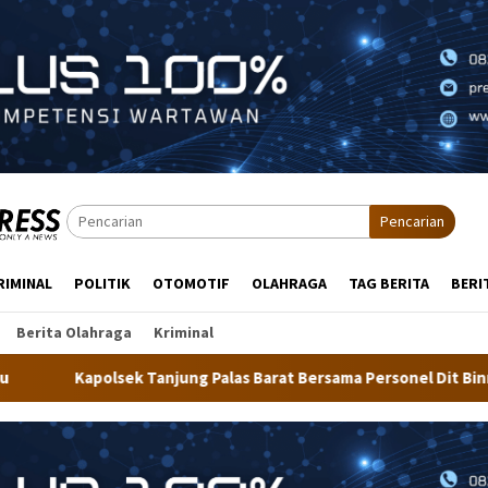
Pencarian
RIMINAL
POLITIK
OTOMOTIF
OLAHRAGA
TAG BERITA
BERI
Berita Olahraga
Kriminal
alas Barat Bersama Personel Dit Binmas Polda Kaltara Salurkan