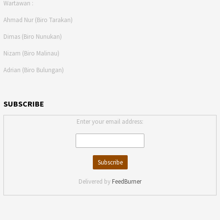
Wartawan :
Ahmad Nur (Biro Tarakan)
Dimas (Biro Nunukan)
Nizam (Biro Malinau)
Adrian (Biro Bulungan)
SUBSCRIBE
Enter your email address:
Delivered by
FeedBurner