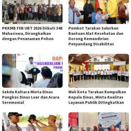
PKKMB FEB UBT 2026 Diikuti 348
Pemkot Tarakan Salurkan
Mahasiswa, Dirangkaikan
Bantuan Alat Kesehatan dan
dengan Penanaman Pohon
Dorong Kemandirian
Penyandang Disabilitas
Sekda Kaltara Minta Dinas
Wali Kota Tarakan Kumpulkan
Pangkas Dinas Luar dan Acara
Kepala Dinas, Minta Kualitas
Seremonial
Layanan Publik Ditingkatkan