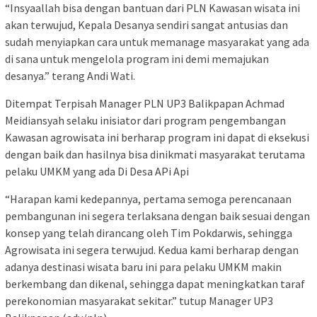
“Insyaallah bisa dengan bantuan dari PLN Kawasan wisata ini
akan terwujud, Kepala Desanya sendiri sangat antusias dan
sudah menyiapkan cara untuk memanage masyarakat yang ada
di sana untuk mengelola program ini demi memajukan
desanya.” terang Andi Wati.
Ditempat Terpisah Manager PLN UP3 Balikpapan Achmad
Meidiansyah selaku inisiator dari program pengembangan
Kawasan agrowisata ini berharap program ini dapat di eksekusi
dengan baik dan hasilnya bisa dinikmati masyarakat terutama
pelaku UMKM yang ada Di Desa APi Api
“Harapan kami kedepannya, pertama semoga perencanaan
pembangunan ini segera terlaksana dengan baik sesuai dengan
konsep yang telah dirancang oleh Tim Pokdarwis, sehingga
Agrowisata ini segera terwujud. Kedua kami berharap dengan
adanya destinasi wisata baru ini para pelaku UMKM makin
berkembang dan dikenal, sehingga dapat meningkatkan taraf
perekonomian masyarakat sekitar.” tutup Manager UP3