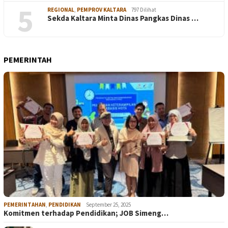
5
REGIONAL
,
PEMPROV KALTARA
797 Dilihat
Sekda Kaltara Minta Dinas Pangkas Dinas …
PEMERINTAH
PEMERINTAHAN
,
PENDIDIKAN
September 25, 2025
Komitmen terhadap Pendidikan; JOB Simeng…