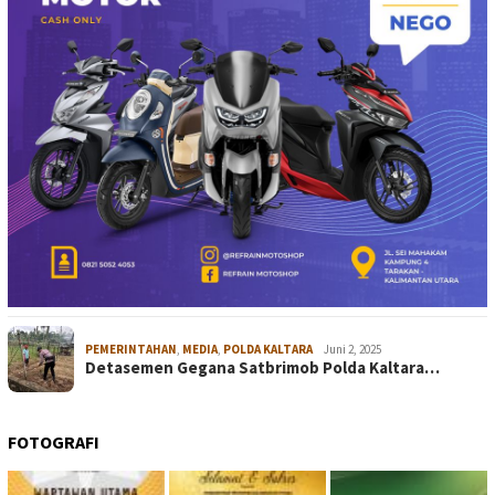
PEMERINTAHAN
,
MEDIA
,
POLDA KALTARA
Juni 2, 2025
Detasemen Gegana Satbrimob Polda Kaltara…
FOTOGRAFI