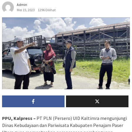
Admin
Mei 15, 2023
1296 Dilihat
PPU, Kalpress –
PT PLN (Persero) UID Kaltimra mengunjungi
Dinas Kebudayaan dan Pariwisata Kabupaten Penajam Paser