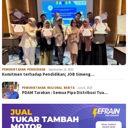
PEMERINTAHAN
,
PENDIDIKAN
September 25, 2025
Komitmen terhadap Pendidikan; JOB Simeng…
PEMERINTAHAN
,
REGIONAL
,
BERITA
Juni 8, 2025
PDAM Tarakan : Semua Pipa Distribusi Tua…