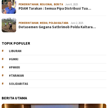
PEMERINTAHAN
,
REGIONAL
,
BERITA
Juni 8, 2025
PDAM Tarakan : Semua Pipa Distribusi Tua…
PEMERINTAHAN
,
MEDIA
,
POLDA KALTARA
Juni 2, 2025
Detasemen Gegana Satbrimob Polda Kaltara…
TOPIK POPULER
LIBURAN
#GMKI
#PMKRI
#TARAKAN
SOLIDARITAS
BERITA UTAMA