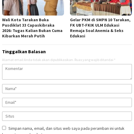
Wali Kota Tarakan Buka
Gelar PKM di SMPN 10 Tarakan,
Pusdiklat 33 Capaskibraka
FK UBT-FKIK ULM Edukasi
2026: Tugas Kalian Bukan Cuma
Remaja Soal Anemia & Seks
Kibarkan Merah Putih
Edukasi
Tinggalkan Balasan
Alamat email Anda tidak akan dipublikasikan.
Ruas yang wajib ditandai
*
Simpan nama, email, dan situs web saya pada peramban ini untuk