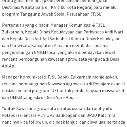
Utara guna memantapkan perencanaan pembangunan
Destinasi Wisata Baru di IKN (Ibu Kota Negara) baru melalui
program Tanggung Jawab Sosial Perusahaan (TJSL).
Pertemuan yang dihadiri Manager Komunikasi & TJSL
Zulkarnain, Kepala Dinas Kebudayaan dan Pariwisata Andi Wati
dan Kepala Desa Api-Api Sarinah, di Kantor Dinas Kebudayaan
dan Pariwisata Kabupaten Penajam membahas potensi
pengembangan UMKM local yang akan diberdayakan lewat
rencana pembangunan kawasan agrowisata yang ada di Desa
Api Api.
Manager Komunikasi & TJSL Bapak Zulkarnain menjelaskan,
rencana pembangunan Kawasan Agrowisata di Penajam akan di
inisiasi melalui program TJSL untuk pemberdayaan masyarakat
dan UMKM yang ada di Desa Api – Api.
“untuk Kawasan agrowisata ini atas usulan dari unit yaitu
kolaborasi antara PLN UP3 Balikpapan dan UP2D Kaltimra
nantinya kita follow up, ditindak lanjuti dan dievaluasi serta ada