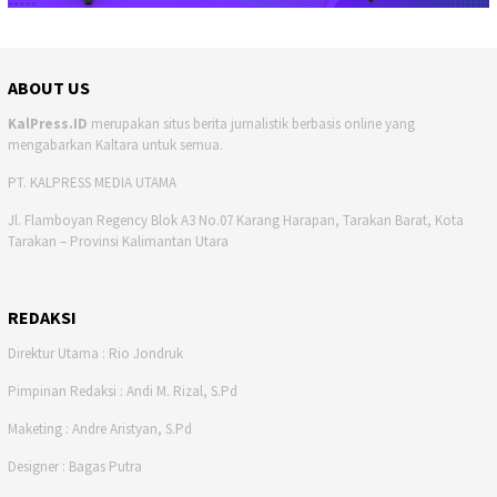
ABOUT US
KalPress.ID
merupakan situs berita jurnalistik berbasis online yang
mengabarkan Kaltara untuk semua.
PT. KALPRESS MEDIA UTAMA
Jl. Flamboyan Regency Blok A3 No.07 Karang Harapan, Tarakan Barat, Kota
Tarakan – Provinsi Kalimantan Utara
REDAKSI
Direktur Utama : Rio Jondruk
Pimpinan Redaksi : Andi M. Rizal, S.Pd
Maketing : Andre Aristyan, S.Pd
Designer : Bagas Putra