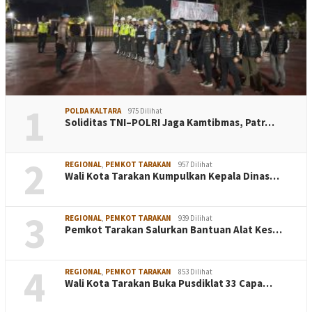
1
POLDA KALTARA
975 Dilihat
Soliditas TNI–POLRI Jaga Kamtibmas, Patr…
2
REGIONAL
,
PEMKOT TARAKAN
957 Dilihat
Wali Kota Tarakan Kumpulkan Kepala Dinas…
3
REGIONAL
,
PEMKOT TARAKAN
939 Dilihat
Pemkot Tarakan Salurkan Bantuan Alat Kes…
4
REGIONAL
,
PEMKOT TARAKAN
853 Dilihat
Wali Kota Tarakan Buka Pusdiklat 33 Capa…