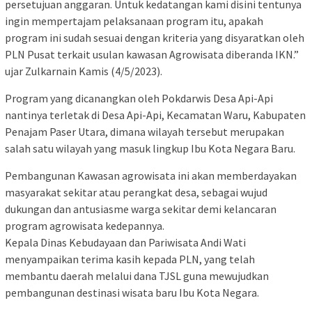
persetujuan anggaran. Untuk kedatangan kami disini tentunya
ingin mempertajam pelaksanaan program itu, apakah
program ini sudah sesuai dengan kriteria yang disyaratkan oleh
PLN Pusat terkait usulan kawasan Agrowisata diberanda IKN.”
ujar Zulkarnain Kamis (4/5/2023).
Program yang dicanangkan oleh Pokdarwis Desa Api-Api
nantinya terletak di Desa Api-Api, Kecamatan Waru, Kabupaten
Penajam Paser Utara, dimana wilayah tersebut merupakan
salah satu wilayah yang masuk lingkup Ibu Kota Negara Baru.
Pembangunan Kawasan agrowisata ini akan memberdayakan
masyarakat sekitar atau perangkat desa, sebagai wujud
dukungan dan antusiasme warga sekitar demi kelancaran
program agrowisata kedepannya.
Kepala Dinas Kebudayaan dan Pariwisata Andi Wati
menyampaikan terima kasih kepada PLN, yang telah
membantu daerah melalui dana TJSL guna mewujudkan
pembangunan destinasi wisata baru Ibu Kota Negara.